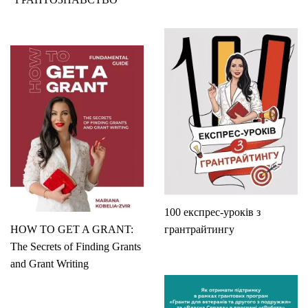
100 експрес-уроків з
HOW TO GET A GRANT:
грантрайтингу
The Secrets of Finding Grants
and Grant Writing