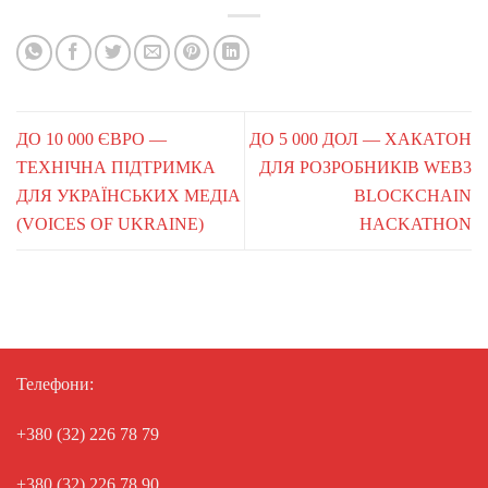
ДО 10 000 ЄВРО —
ДО 5 000 ДОЛ — ХАКАТОН
ТЕХНІЧНА ПІДТРИМКА
ДЛЯ РОЗРОБНИКІВ WEB3
ДЛЯ УКРАЇНСЬКИХ МЕДІА
BLOCKCHAIN
(VOICES OF UKRAINE)
HACKATHON
Телефони:
+380 (32) 226 78 79
+380 (32) 226 78 90