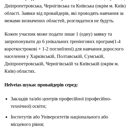
Дніпропетровська, Чернігівська та Київська (окрім м. Київ)
області. Заявки від провайдерів, які проводять навчання за
межами визначених областей, розглядатися не будуть.
Кожен учасник може подати лише 1 (одну) заявку та
запропонувати до 6 унікальних тренінгових програм(1-4
короткострокові + 1-2 поглиблені) для навчання дорослого
населення у Харківській, Полтавській, Сумській,
Дніпропетровській, Чернігівській та Київській (окрім м.
Київ) областях.
Helvetas
шукає провайдерів серед:
Закладів та/або центрів професійної (професійно-
технічної) освіти;
Інститутів або Університетів національного або
місцевого рівня;