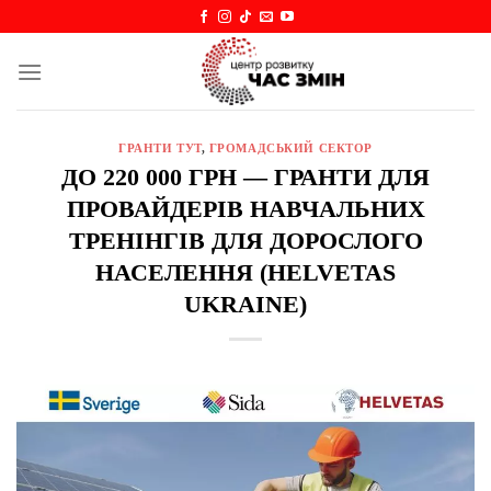
Skip
to
content
ГРАНТИ ТУТ
,
ГРОМАДСЬКИЙ СЕКТОР
ДО 220 000 ГРН — ГРАНТИ ДЛЯ
ПРОВАЙДЕРІВ НАВЧАЛЬНИХ
ТРЕНІНГІВ ДЛЯ ДОРОСЛОГО
НАСЕЛЕННЯ (HELVETAS
UKRAINE)