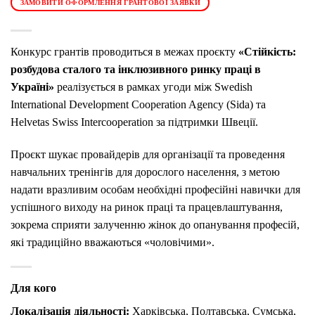
ЗАМОВИТИ ОФОРМЛЕННЯ ГРАНТОВОЇ ЗАЯВКИ
Конкурс грантів проводиться в межах проєкту
«Стійкість:
розбудова сталого та інклюзивного ринку праці в
Україні»
реалізується в рамках угоди між Swedish
International Development Cooperation Agency (Sida) та
Helvetas Swiss Intercooperation за підтримки Швеції.
Проєкт шукає провайдерів для організації та проведення
навчальних тренінгів для дорослого населення, з метою
надати вразливим особам необхідні професійні навички для
успішного виходу на ринок праці та працевлаштування,
зокрема сприяти залученню жінок до опанування професій,
які традиційно вважаються «чоловічими».
Для кого
Локалізація діяльності:
Харківська, Полтавська, Сумська,