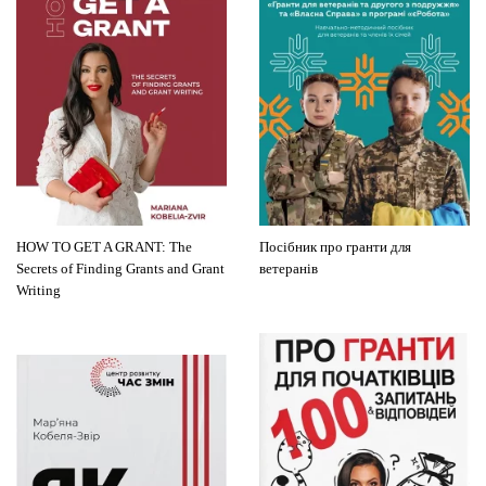
HOW TO GET A GRANT: The
Посібник про гранти для
Secrets of Finding Grants and Grant
ветеранів
Writing