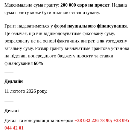
Максимальна сума гранту:
200 000 євро на проєкт
. Надана
сума гранту може бути нижчою за запитувану.
Грант надаватиметься у формі
паушального фінансування
.
Це означає, що він відшкодовуватиме фіксовану суму,
розраховану не на основі фактичних витрат, а як узгоджену
загальну суму. Розмір гранту визначатиме грантова установа
на підставі попереднього бюджету проєкту та ставки
фінансування
60%
.
Дедлайн
11 лютого 2026 року.
Деталі
Деталі та консультації за номером
+38 032 226 78 90; +38 095
044 42 01