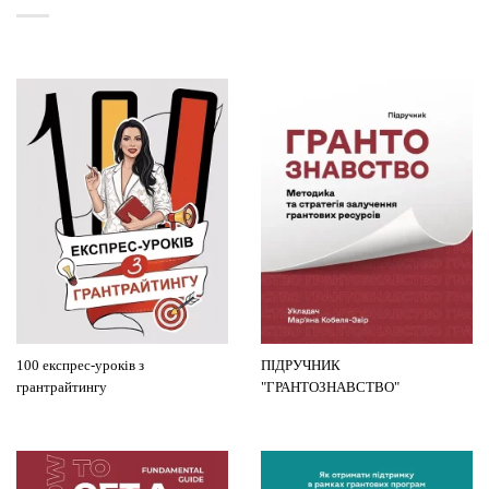
100 експрес-уроків з
ПІДРУЧНИК
грантрайтингу
"ГРАНТОЗНАВСТВО"