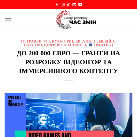
Skip
to
content
IT
,
ГРАНТИ ТУТ
,
КУЛЬТУРНІ, КРЕАТИВНІ, МЕДІЙНІ
ІНДУСТРІЇ
,
ЦИФРОВІ ТЕХНОЛОГІЇ
,
ГРАНТИ ЄС
ДО 200 000 ЄВРО — ГРАНТИ НА
РОЗРОБКУ ВІДЕОІГОР ТА
ІММЕРСИВНОГО КОНТЕНТУ