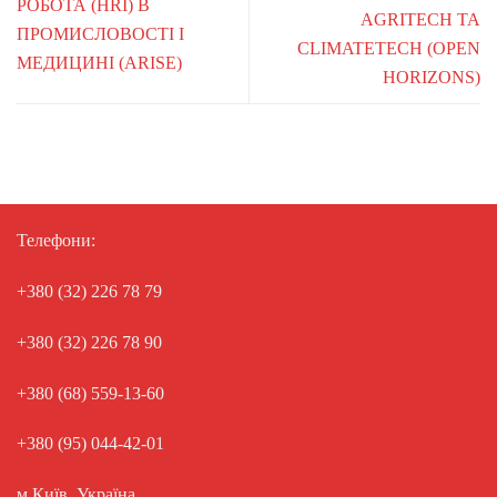
РОБОТА (HRI) В
AGRITECH ТА
ПРОМИСЛОВОСТІ І
CLIMATETECH (OPEN
МЕДИЦИНІ (ARISE)
HORIZONS)
Телефони:
+380 (32) 226 78 79
+380 (32) 226 78 90
+380 (68) 559-13-60
+380 (95) 044-42-01
м.Київ, Україна