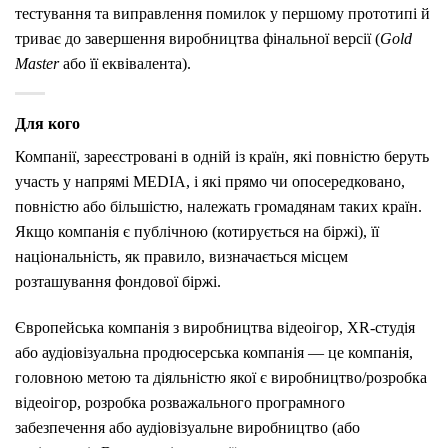
тестування та виправлення помилок у першому прототипі й
триває до завершення виробництва фінальної версії (
Gold
Master
або її еквівалента).
Для кого
Компанії, зареєстровані в одній із країн, які повністю беруть
участь у напрямі MEDIA, і які прямо чи опосередковано,
повністю або більшістю, належать громадянам таких країн.
Якщо компанія є публічною (котирується на біржі), її
національність, як правило, визначається місцем
розташування фондової біржі.
Європейська компанія з виробництва відеоігор, XR-студія
або аудіовізуальна продюсерська компанія — це компанія,
головною метою та діяльністю якої є виробництво/розробка
відеоігор, розробка розважального програмного
забезпечення або аудіовізуальне виробництво (або