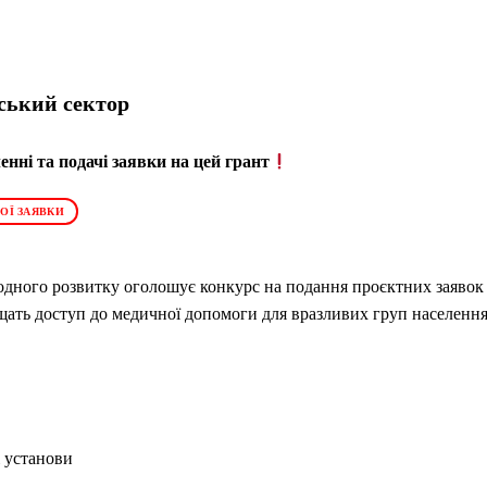
ський сектор
нні та подачі заявки на цей грант
ОЇ ЗАЯВКИ
одного розвитку оголошує конкурс на подання проєктних заявок
ащать доступ до медичної допомоги для вразливих груп населення
ні установи