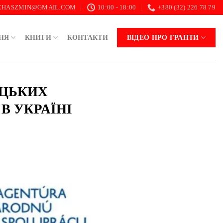
.CHASZMIN@GMAIL.COM
10:00 - 18:00
+380 (32) 226 78 79
НЯ
КНИГИ
КОНТАКТИ
ВІДЕО ПРО ГРАНТИ
АЦЬКИХ
В УКРАЇНІ