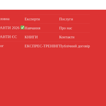
ловна
Експерти
Послуги
РАНТИ 2026
Навчання
Про нас
РАНТИ ЄС
КНИГИ
Контакти
ог
ЕКСПРЕС-ТРЕНІНГ
Публічний договір