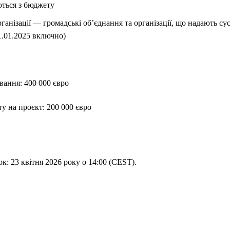
ться з бюджету
рганізації — громадські об’єднання та організації, що надають су
01.01.2025 включно)
вання: 400 000 євро
у на проєкт: 200 000 євро
к: 23 квітня 2026 року о 14:00 (CEST).