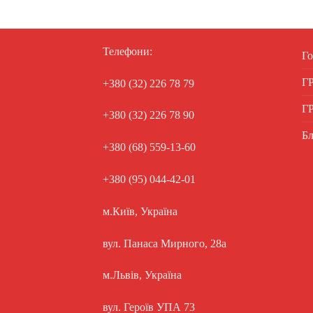
Телефони:
Го
Г
+380 (32) 226 78 79
Г
+380 (32) 226 78 90
Бл
+380 (68) 559-13-60
+380 (95) 044-42-01
м.Київ, Україна
вул. Панаса Мирного, 28а
м.Львів, Україна
вул. Героїв УПА 73