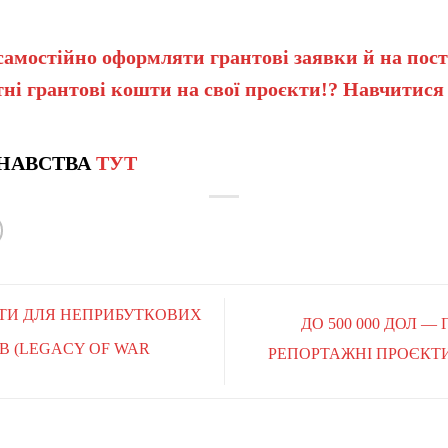
самостійно оформляти грантові заявки й на пост
ні грантові кошти на свої проєкти!? Навчитися
НАВСТВА
ТУТ
АНТИ ДЛЯ НЕПРИБУТКОВИХ
ДО 500 000 ДОЛ —
ІВ (LEGACY OF WAR
РЕПОРТАЖНІ ПРОЄКТИ