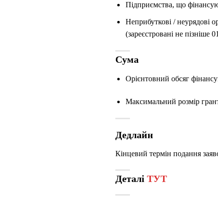
Підприємства, що фінансую
Неприбуткові / неурядові о
(зареєстровані не пізніше 
Сума
Орієнтовний обсяг фінансу
Максимальний розмір грант
Дедлайн
Кінцевий термін подання заяво
Деталі
ТУТ