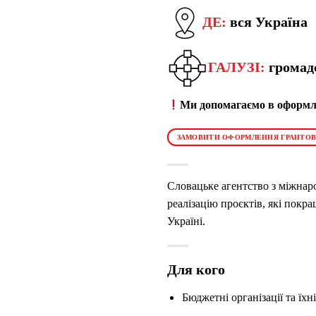
ДЕ:
вся Україна
ГАЛУЗІ:
громад
Ми допомагаємо в оформле
ЗАМОВИТИ ОФОРМЛЕННЯ ГРАНТОВ
Словацьке агентство з міжнар
реалізацію проєктів, які покр
Україні.
Для кого
Бюджетні організації та їх