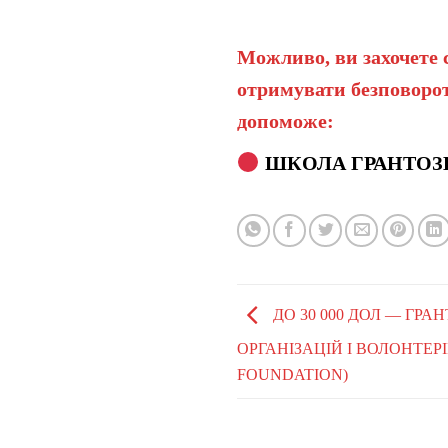
Можливо, ви захочете 
отримувати безповорот
допоможе:
ШКОЛА ГРАНТОЗ
ДО 30 000 ДОЛ — ГР
ОРГАНІЗАЦІЙ І ВОЛОНТЕР
FOUNDATION)