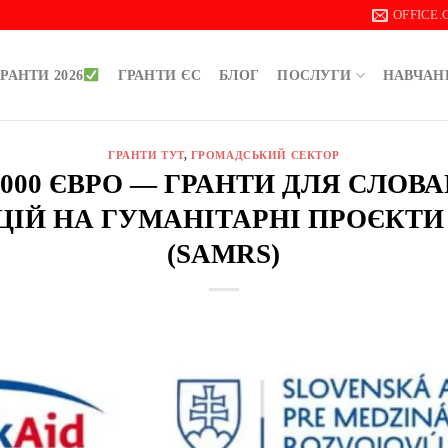
OFFICE
РАНТИ 2026
ГРАНТИ ЄС
БЛОГ
ПОСЛУГИ
НАВЧАН
ГРАНТИ ТУТ
,
ГРОМАДСЬКИЙ СЕКТОР
0 000 ЄВРО — ГРАНТИ ДЛЯ СЛОВ
ЦІЙ НА ГУМАНІТАРНІ ПРОЄКТИ 
(SAMRS)