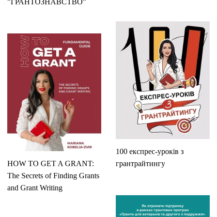
"ГРАНТОЗНАВСТВО"
100 експрес-уроків з
HOW TO GET A GRANT:
грантрайтингу
The Secrets of Finding Grants
and Grant Writing