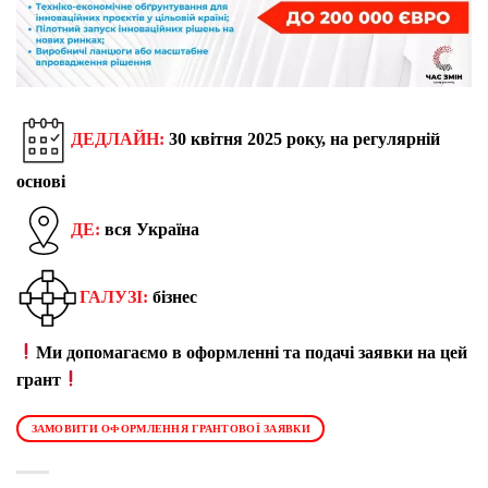
ДЕДЛАЙН:
30 квітня 2025 року, на регулярній
основі
ДЕ:
вся Україна
ГАЛУЗІ:
бізнес
Ми допомагаємо в оформленні та подачі заявки на цей
грант
ЗАМОВИТИ ОФОРМЛЕННЯ ГРАНТОВОЇ ЗАЯВКИ