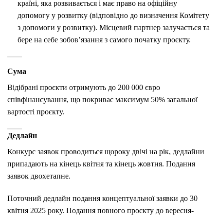
країні, яка розвивається і має право на офіційну
допомогу у розвитку (відповідно до визначення Комітету
з допомоги у розвитку). Місцевий партнер залучається та
бере на себе зобов’язання з самого початку проєкту.
Сума
Відібрані проєкти отримують до 200 000 євро
співфінансування, що покриває максимум 50% загальної
вартості проєкту.
Дедлайн
Конкурс заявок проводиться щороку двічі на рік, дедлайни
припадають на кінець квітня та кінець жовтня. Подання
заявок двохетапне.
Поточний дедлайн подання концептуальної заявки до 30
квітня 2025 року. Подання повного проєкту до вересня-