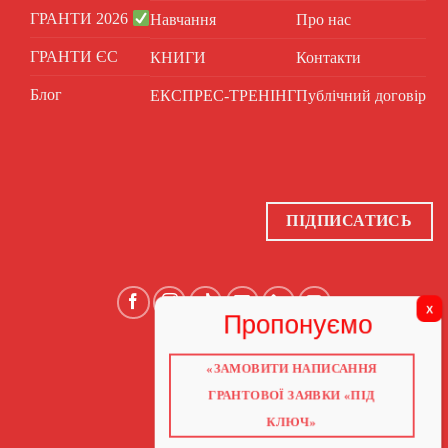
ГРАНТИ 2026
Навчання
Про нас
ГРАНТИ ЄС
КНИГИ
Контакти
Блог
ЕКСПРЕС-ТРЕНІНГ
Публічний договір
ПІДПИСАТИСЬ
«ЗАМОВИТИ НАПИСАННЯ
ГОЛОВНА
ПРО НАС
ГРАНТОВОЇ ЗАЯВКИ «ПІД
ГРАНТИ 2026
ГРАНТИ ЄС
КЛЮЧ»
БЛОГ
ПОСЛУГИ