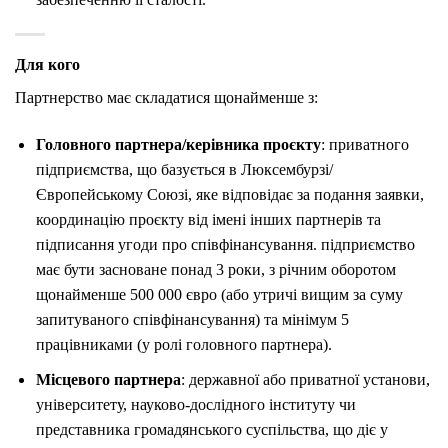
Для кого
Партнерство має складатися щонайменше з:
Головного партнера/керівника проєкту
: приватного
підприємства, що базується в Люксембурзі/
Європейському Союзі, яке відповідає за подання заявки,
координацію проєкту від імені інших партнерів та
підписання угоди про співфінансування. підприємство
має бути засноване понад 3 роки, з річним оборотом
щонайменше 500 000 євро (або утричі вищим за суму
запитуваного співфінансування) та мінімум 5
працівниками (у ролі головного партнера).
Місцевого партнера
: державної або приватної установи,
університету, науково-дослідного інституту чи
представника громадянського суспільства, що діє у