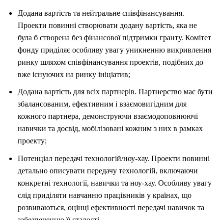
Додана вартість та нейтральне співфінансування.
Проекти повинні створювати додану вартість, яка не
була б створена без фінансової підтримки гранту. Комітет
фонду приділяє особливу увагу уникненню викривлення
ринку шляхом співфінансування проектів, подібних до
вже існуючих на ринку ініціатив;
Додана вартість для всіх партнерів. Партнерство має бути
збалансованим, ефективним і взаємовигідним для
кожного партнера, демонструючи взаємодоповнюючі
навички та досвід, мобілізовані кожним з них в рамках
проекту;
Потенціал передачі технологій/ноу-хау. Проекти повинні
детально описувати передачу технологій, включаючи
конкретні технології, навички та ноу-хау. Особливу увагу
слід приділяти навчанню працівників у країнах, що
розвиваються, оцінці ефективності передачі навичок та
забезпеченню її сталості.