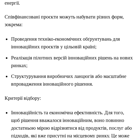
енергії.
Співфінансовані проєкти можуть набувати різних форм,
зокрема:
Проведення техніко-економічних обґрунтувань для
інноваційних проєктів у цільовій країні;
Реалізація пілотних версій інноваційних рішень на нових
ринках;
Структурування виробничих ланцюгів або масштабне
впровадження інноваційного рішення.
Критерії відбору:
Інноваційність та економічна ефективність. Для того,
щоб рішення вважалося інноваційним, воно повинно
достатньою мірою відрізнятися від продуктів, послуг або
підходів, які вже присутні на місцевому ринку. Це може