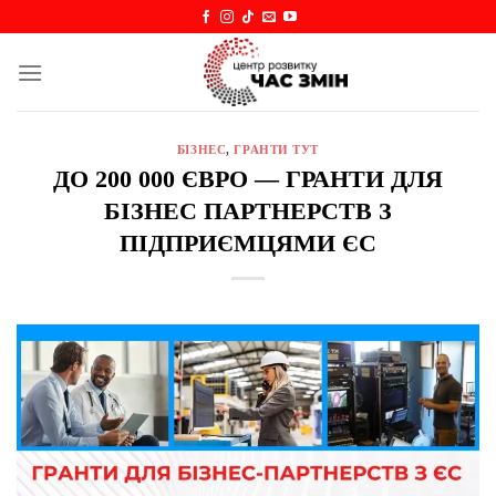
Skip
to
content
БІЗНЕС
,
ГРАНТИ ТУТ
ДО 200 000 ЄВРО — ГРАНТИ ДЛЯ
БІЗНЕС ПАРТНЕРСТВ З
ПІДПРИЄМЦЯМИ ЄС