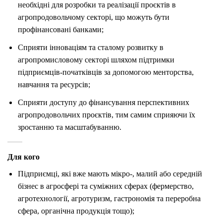
необхідні для розробки та реалізації проєктів в
агропродовольчому секторі, що можуть бути
профінансовані банками;
Сприяти інноваціям та сталому розвитку в
агропромисловому секторі шляхом підтримки
підприємців-початківців за допомогою менторства,
навчання та ресурсів;
Сприяти доступу до фінансування перспективних
агропродовольчих проєктів, тим самим сприяючи їх
зростанню та масштабуванню.
Для кого
Підприємці, які вже мають мікро-, малий або середній
бізнес в агросфері та суміжних сферах (фермерство,
агротехнології, агротуризм, гастрономія та переробна
сфера, органічна продукція тощо);