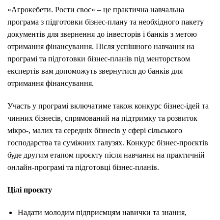
«Агрокебети. Рости своє» – це практична навчальна
програма з підготовки бізнес-плану та необхідного пакету
документів для звернення до інвесторів і банків з метою
отримання фінансування. Після успішного навчання на
програмі та підготовки бізнес-планів під менторством
експертів вам допоможуть звернутися до банків для
отримання фінансування.
Участь у програмі включатиме також конкурс бізнес-ідей та
чинних бізнесів, спрямований на підтримку та розвиток
мікро-, малих та середніх бізнесів у сфері сільського
господарства та суміжних галузях. Конкурс бізнес-проєктів
буде другим етапом проєкту після навчання на практичній
онлайн-програмі та підготовці бізнес-планів.
Цілі проєкту
Надати молодим підприємцям навички та знання,