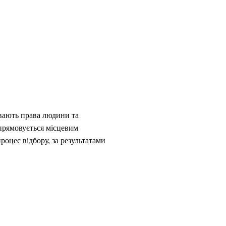
вають права людини та
прямовується місцевим
роцес відбору, за результатами