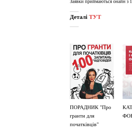
Заявки приймаються онайн з 1 
Деталі
ТУТ
ПОРАДНИК "Про
КА
гранти для
ФО
початківців"