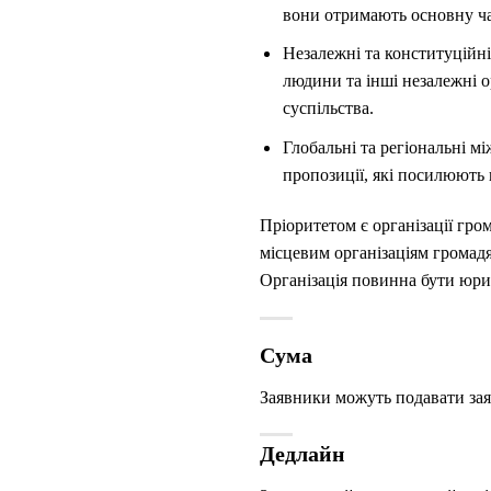
вони отримають основну ч
Незалежні та конституційні
людини та інші незалежні 
суспільства.
Глобальні та регіональні мі
пропозиції, які посилюють 
Пріоритетом є організації гром
місцевим організаціям громадян
Організація повинна бути юр
Сума
Заявники можуть подавати зая
Дедлайн