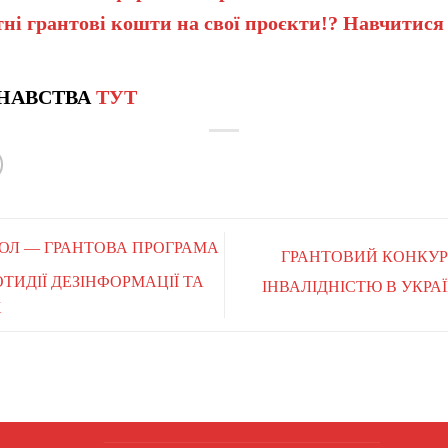
ні грантові кошти на свої проєкти!? Навчитися
НАВСТВА
ТУТ
0 ДОЛ — ГРАНТОВА ПРОГРАМА
ГРАНТОВИЙ КОНКУРС
ОТИДІЇ ДЕЗІНФОРМАЦІЇ ТА
ІНВАЛІДНІСТЮ В УКРАЇН
X