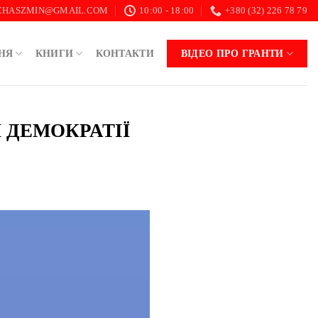
.CHASZMIN@GMAIL.COM
10:00 - 18:00
+380 (32) 226 78 79
НЯ
КНИГИ
КОНТАКТИ
ВІДЕО ПРО ГРАНТИ
И ДЕМОКРАТІЇ