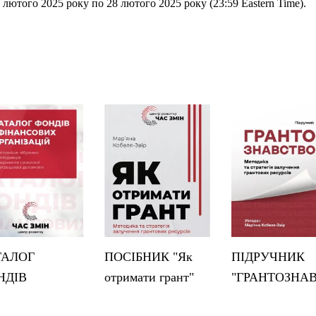
лютого 2025 року по 28 лютого 2025 року (23:59 Eastern Time).
ТАЛОГ
ПОСІБНИК "Як
ПІДРУЧНИК
НДІВ
отримати грант"
"ГРАНТОЗНА