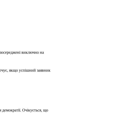
о зосереджені виключно на
речує, якщо успішний заявник
 демократії. Очікується, що