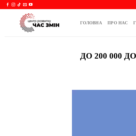
Skip
to
content
ГОЛОВНА
ПРО НАС
Г
ДО 200 000 