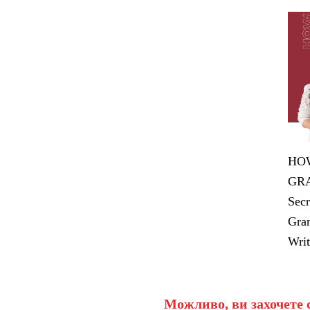
HOW
GRA
Secr
Gran
Writ
Можливо, ви захочете 