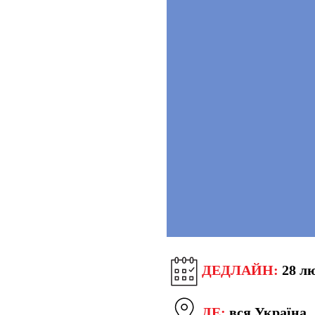
ДЕДЛАЙН:
28 лю
ДЕ:
вся Україна