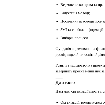
Верховенство права та пра
Залучення молоді;
Посилення взаємодії громад
ЗМІ та свобода інформації;
Виборчі процеси.
Фундація спрямована на фінанс
дослідницькій чи освітній діял
Гранти виділяються на проект
завершить проєкт менш ніж за
Для кого
Наступні організації мають п
Організації громадянського