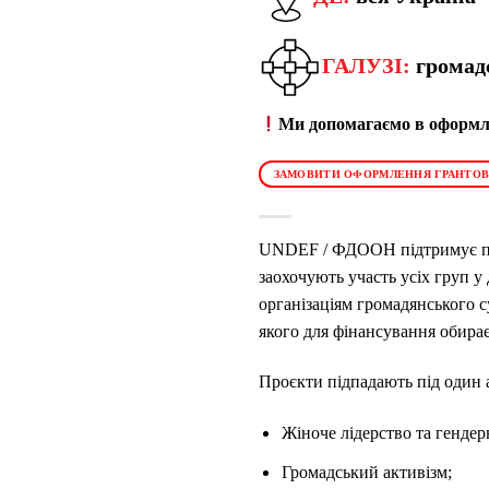
ГАЛУЗІ:
громад
Ми допомагаємо в оформле
ЗАМОВИТИ ОФОРМЛЕННЯ ГРАНТОВ
UNDEF / ФДООН підтримує про
заохочують участь усіх груп 
організаціям громадянського с
якого для фінансування обирає
Проєкти підпадають під один 
Жіноче лідерство та гендерн
Громадський активізм;