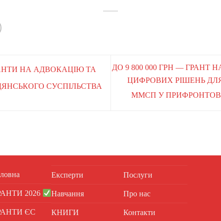
ДО 9 800 000 ГРН — ГРАНТ 
ГРАНТИ НА АДВОКАЦІЮ ТА
ЦИФРОВИХ РІШЕНЬ ДЛЯ
ДЯНСЬКОГО СУСПІЛЬСТВА
ММСП У ПРИФРОНТОВ
ловна
Експерти
Послуги
РАНТИ 2026
Навчання
Про нас
РАНТИ ЄС
КНИГИ
Контакти