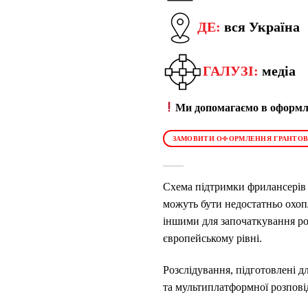
ДЕ:
вся Україна
ГАЛУЗІ:
медіа
Ми допомагаємо в оформле
ЗАМОВИТИ ОФОРМЛЕННЯ ГРАНТОВ
Схема підтримки фрилансерів 
можуть бути недостатньо охоп
іншими для започаткування ро
європейському рівні.
Розслідування, підготовлені д
та мультиплатформної розпові