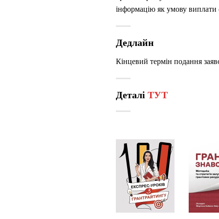
інформацію як умову виплати ф
Дедлайн
Кінцевий термін подання заяво
Деталі
ТУТ