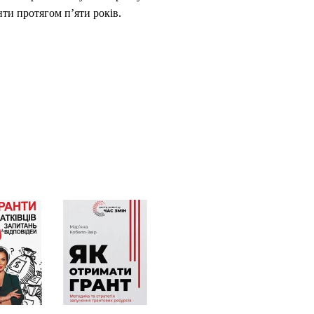
нти протягом п’яти років.