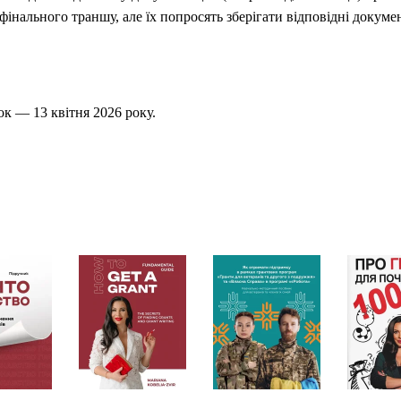
інального траншу, але їх попросять зберігати відповідні докуме
к — 13 квітня 2026 року.