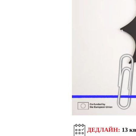
ДЕДЛАЙН:
13 кв