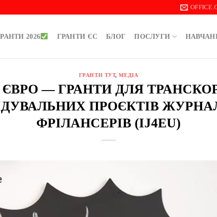
OFFICE
РАНТИ 2026
ГРАНТИ ЄС
БЛОГ
ПОСЛУГИ
НАВЧАН
ГРАНТИ ТУТ
,
МЕДІА
00 ЄВРО — ГРАНТИ ДЛЯ ТРАНСК
ІДУВАЛЬНИХ ПРОЄКТІВ ЖУРНАЛ
ФРІЛАНСЕРІВ (IJ4EU)