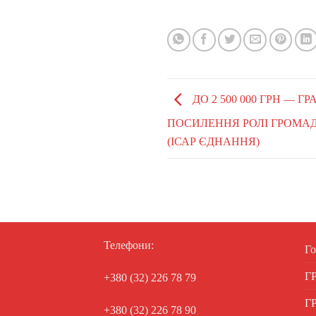
ДО 2 500 000 ГРН — 
ПОСИЛЕННЯ РОЛІ ГРОМА
(ІСАР ЄДНАННЯ)
Телефони:
Го
Г
+380 (32) 226 78 79
Г
+380 (32) 226 78 90