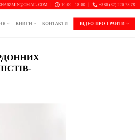
.CHASZMIN@GMAIL.COM
10:00 - 18:00
+380 (32) 226 78 79
НЯ
КНИГИ
КОНТАКТИ
ВІДЕО ПРО ГРАНТИ
ОРДОННИХ
ІСТІВ-