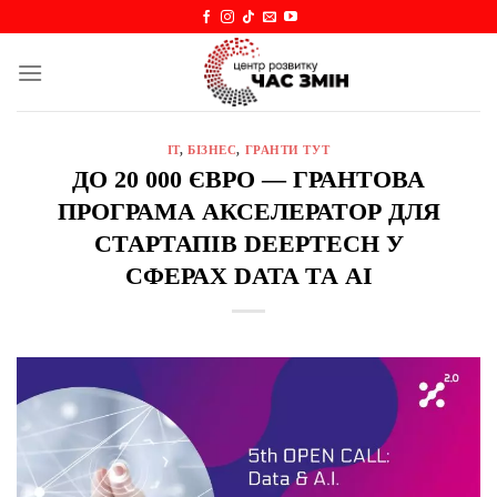
Skip
to
content
IT
,
БІЗНЕС
,
ГРАНТИ ТУТ
ДО 20 000 ЄВРО — ГРАНТОВА
ПРОГРАМА АКСЕЛЕРАТОР ДЛЯ
СТАРТАПІВ DEEPTECH У
СФЕРАХ DATA ТА AI