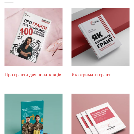
Про гранти для початківців
Як отримати грант