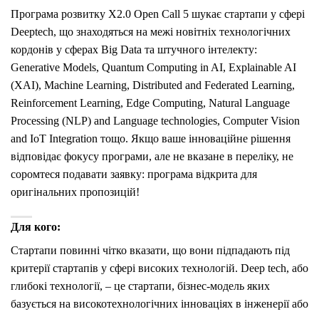
Програма розвитку X2.0 Open Call 5 шукає стартапи у сфері
Deeptech, що знаходяться на межі новітніх технологічних
кордонів у сферах Big Data та штучного інтелекту:
Generative Models, Quantum Computing in AI, Explainable AI
(XAI), Machine Learning, Distributed and Federated Learning,
Reinforcement Learning, Edge Computing, Natural Language
Processing (NLP) and Language technologies, Computer Vision
and IoT Integration тощо. Якщо ваше інноваційне рішення
відповідає фокусу програми, але не вказане в переліку, не
соромтеся подавати заявку: програма відкрита для
оригінальних пропозицій!
Для кого:
Стартапи повинні чітко вказати, що вони підпадають під
критерії стартапів у сфері високих технологій. Deep tech, або
глибокі технології, – це стартапи, бізнес-модель яких
базується на високотехнологічних інноваціях в інженерії або