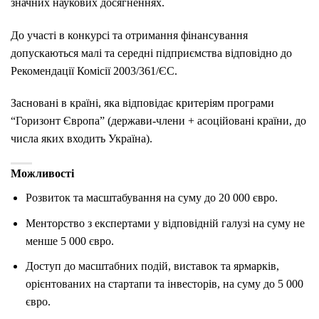
значних наукових досягненнях.
До участі в конкурсі та отримання фінансування
допускаються малі та середні підприємства відповідно до
Рекомендації Комісії 2003/361/ЄС.
Засновані в країні, яка відповідає критеріям програми
“Горизонт Європа” (держави-члени + асоційовані країни, до
числа яких входить Україна).
Можливості
Розвиток та масштабування на суму до 20 000 євро.
Менторство з експертами у відповідній галузі на суму не
менше 5 000 євро.
Доступ до масштабних подій, виставок та ярмарків,
орієнтованих на стартапи та інвесторів, на суму до 5 000
євро.