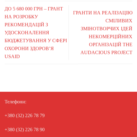
ДО 5 680 000 ГРН – ГРАНТ
ГРАНТИ НА РЕАЛІЗАЦІЮ
НА РОЗРОБКУ
СМІЛИВИХ
РЕКОМЕНДАЦІЙ З
ЗМІНОТВОРЧИХ ІДЕЙ
УДОСКОНАЛЕННЯ
НЕКОМЕРЦІЙНИХ
БЮДЖЕТУВАННЯ У СФЕРІ
ОРГАНІЗАЦІЙ THE
ОХОРОНИ ЗДОРОВ’Я
AUDACIOUS PROJECT
USAID
Телефони:
+380 (32) 226 78 79
+380 (32) 226 78 90