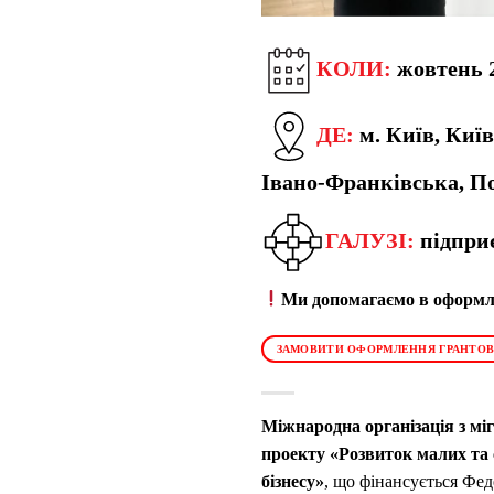
КОЛИ:
жовтень 
ДЕ:
м.
Київ, Київ
Івано-Франківська, По
ГАЛУЗІ:
підпри
Ми допомагаємо в оформле
ЗАМОВИТИ ОФОРМЛЕННЯ ГРАНТОВ
Міжнародна організація з мі
проекту «Розвиток малих та 
бізнесу»
, що фінансується Фе