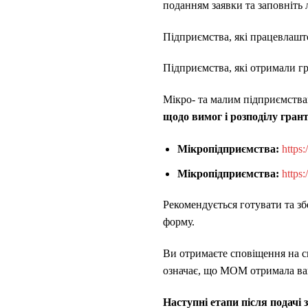
поданням заявки та заповніть
Підприємства, які працевлашт
Підприємства, які отримали г
Мікро- та малим підприємства
щодо вимог і розподілу грант
Мікропідприємства:
https
Мікропідприємства:
https
Рекомендується готувати та зб
форму.
Ви отримаєте сповіщення на с
означає, що МОМ отримала ваш
Наступні етапи після подачі 