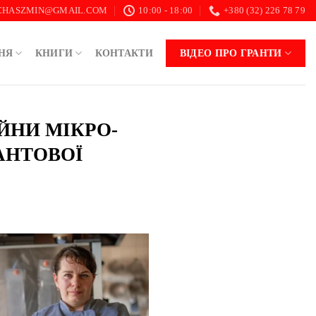
.CHASZMIN@GMAIL.COM
10:00 - 18:00
+380 (32) 226 78 79
НЯ
КНИГИ
КОНТАКТИ
ВІДЕО ПРО ГРАНТИ
ІЙНИ МІКРО-
АНТОВОЇ