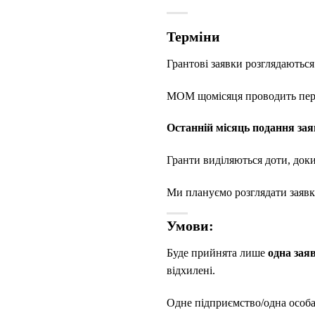
Терміни
Грантові заявки розглядаються
МОМ щомісяця проводить перегл
Останній місяць подання зая
Гранти виділяються доти, доки
Ми плануємо розглядати заявк
Умови:
Буде прийнята лише
одна зая
відхилені.
Одне підприємство/одна особ