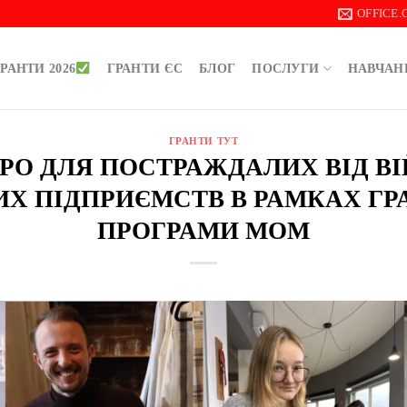
OFFICE
РАНТИ 2026
ГРАНТИ ЄС
БЛОГ
ПОСЛУГИ
НАВЧАН
ГРАНТИ ТУТ
ЄВРО ДЛЯ ПОСТРАЖДАЛИХ ВІД В
ИХ ПІДПРИЄМСТВ В РАМКАХ ГР
ПРОГРАМИ МОМ