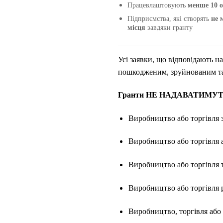
Працевлаштовують
менше 10 о
Підприємства, які створять
не 
місця
завдяки гранту
Усі заявки, що відповідають н
пошкодженим, зруйнованим та
Гранти НЕ НАДАВАТИМУТЬСЯ
Виробництво або торгівля 
Виробництво або торгівля
Виробництво або торгівля
Виробництво або торгівля 
Виробництво, торгівля або