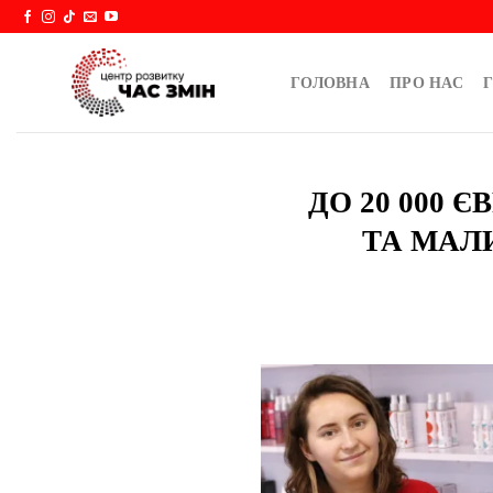
Skip
to
content
ГОЛОВНА
ПРО НАС
Г
ДО 20 000 
ТА МАЛ