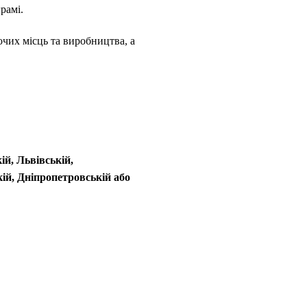
рамі.
чих місць та виробництва, а
ій, Львівській,
кій, Дніпропетровській або