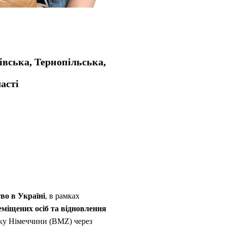
івська, Тернопільська,
асті
во в Україні
, в рамках
еміщених осіб та відновлення
тку Німеччини (BMZ) через