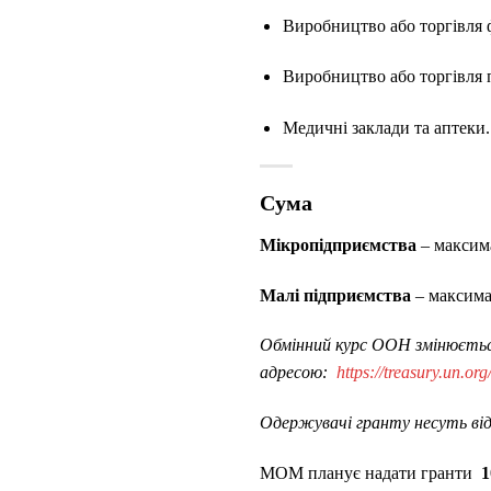
Виробництво або торгівля
Виробництво або торгівля 
Медичні заклади та аптеки.
Сума
Мікропідприємства
– максим
Малі підприємства
– максима
Обмінний курс ООН змінюєтьс
адресою:
https://treasury.un.or
Одержувачі гранту несуть відпо
МОМ планує надати гранти
1