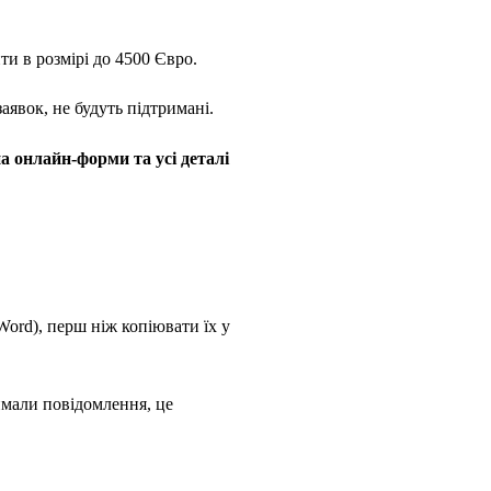
и в розмірі до 4500 Євро.
явок, не будуть підтримані.
а онлайн-форми та усі деталі
Word), перш ніж копіювати їх у
имали повідомлення, це