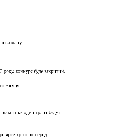
нес-плану.
 року, конкурс буде закритий.
о місяця.
а більш ніж один грант будуть
ревірте критерії перед