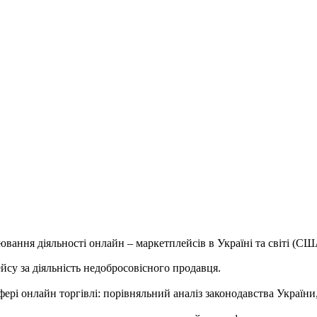
ання діяльності онлайн – маркетплейсів в Україні та світі (СШ
йсу за діяльність недобросовісного продавця.
фері онлайн торгівлі: порівняльний аналіз законодавства Україн