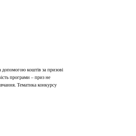
За допомогою коштів за призові
ість програми – приз не
авчання. Тематика конкурсу