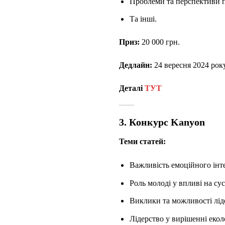
Проблеми та перспективи 
Та інші.
Приз:
20 000 грн.
Дедлайн:
24 вересня 2024 рок
Деталі
ТУТ
3. Конкурс Kanyon
Теми статей:
Важливість емоційного інте
Роль молоді у впливі на сус
Виклики та можливості лід
Лідерство у вирішенні екол