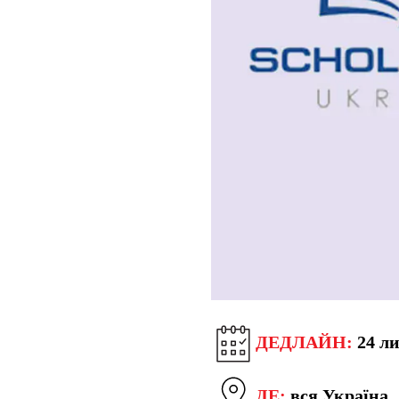
ДЕДЛАЙН:
24 ли
ДЕ:
вся Україна