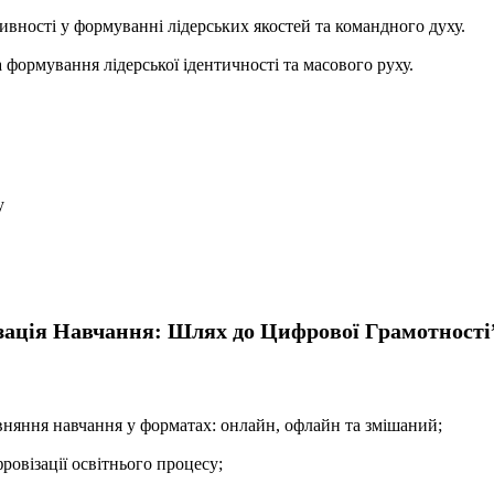
тивності у формуванні лідерських якостей та командного духу.
формування лідерської ідентичності та масового руху.
у
ізація Навчання: Шлях до Цифрової Грамотності
вняння навчання у форматах: онлайн, офлайн та змішаний;
ровізації освітнього процесу;