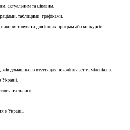
им, актуальним та цікавим.
раціями, таблицями, графіками.
 використовувати для інших програм або конкурсів
жів домашнього взуття для покоління зет та міленіалів.
 Україні.
али, технології.
я в Україні.