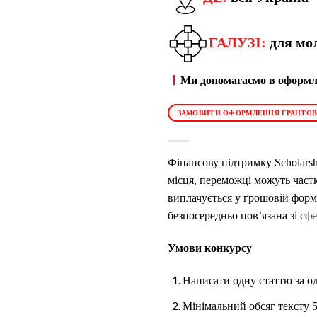
ГАЛУЗІ:
для мол
Ми допомагаємо в оформле
ЗАМОВИТИ ОФОРМЛЕННЯ ГРАНТОВ
Фінансову підтримку
Scholars
місця, переможці можуть частк
виплачується у грошовій формі
безпосередньо пов’язана зі сфе
Умови конкурсу
Написати одну статтю за од
Мінімальний обсяг тексту 