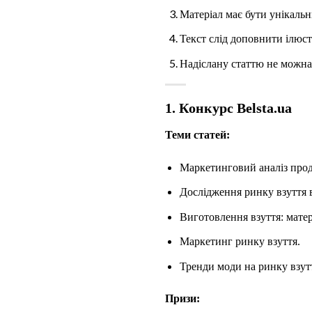
Матеріал має бути унікальн
Текст слід доповнити ілюст
Надіслану статтю не можна
1. Конкурс Belsta.ua
Теми статей:
Маркетинговий аналіз прода
Дослідження ринку взуття в
Виготовлення взуття: матері
Маркетинг ринку взуття.
Тренди моди на ринку взутт
Призи: