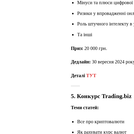
Мінуси та плюси цифрової о
Ризики у впровадженні онл
Роль штучного інтелекту в
Та інші
Приз:
20 000 грн.
Дедлайн:
30 вересня 2024 рок
Деталі
ТУТ
5. Конкурс Trading.biz
Теми статей:
Все про криптовалюти
Як рахувати курс валют