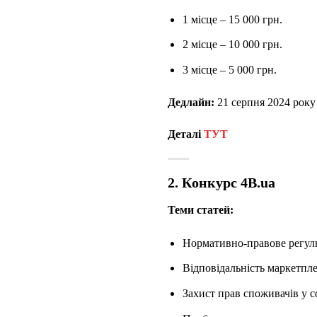
1 місце – 15 000 грн.
2 місце – 10 000 грн.
3 місце – 5 000 грн.
Дедлайн:
21 серпня 2024 року
Деталі
ТУТ
2. Конкурс 4B.ua
Теми статей:
Нормативно-правове регулюв
Відповідальність маркетпле
Захист прав споживачів у с