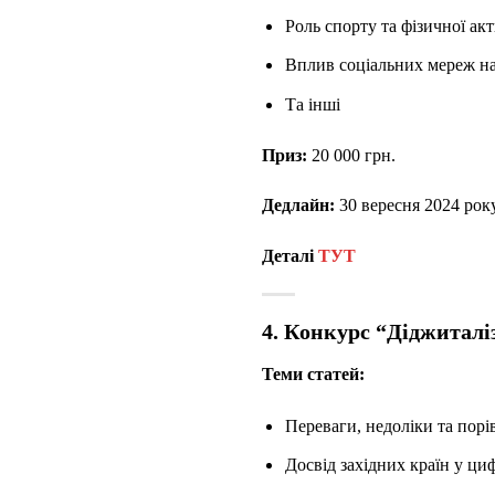
Роль спорту та фізичної ак
Вплив соціальних мереж на 
Та інші
Приз:
20 000 грн.
Дедлайн:
30 вересня 2024 рок
Деталі
ТУТ
4. Конкурс “Діджитал
Теми статей:
Переваги, недоліки та порі
Досвід західних країн у циф