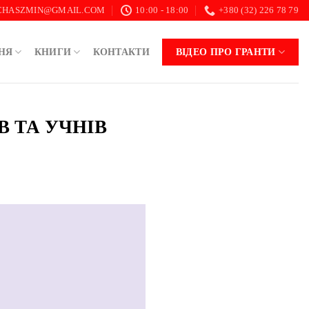
.CHASZMIN@GMAIL.COM
10:00 - 18:00
+380 (32) 226 78 79
НЯ
КНИГИ
КОНТАКТИ
ВІДЕО ПРО ГРАНТИ
В ТА УЧНІВ