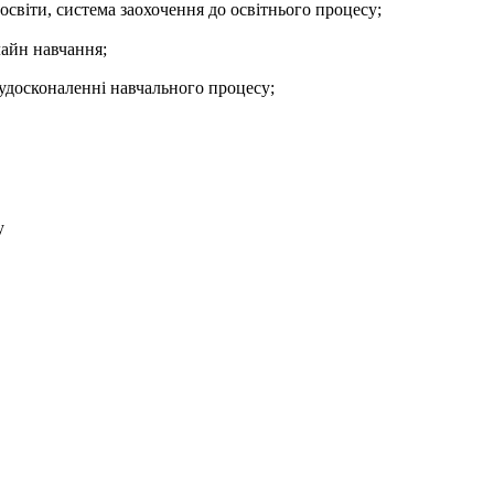
світи, система заохочення до освітнього процесу;
айн навчання;
 удосконаленні навчального процесу;
у