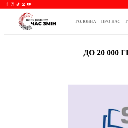
Skip
to
content
ГОЛОВНА
ПРО НАС
Г
ДО 20 000