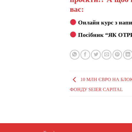
вас:
Онлайн курс з напи
Посібник “ЯК ОТР
10 МЛН ЄВРО НА БЛО
ФОНДУ SEIER CAPITAL