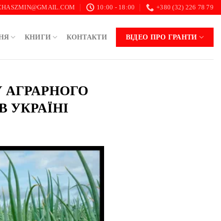
.CHASZMIN@GMAIL.COM
10:00 - 18:00
+380 (32) 226 78 79
НЯ
КНИГИ
КОНТАКТИ
ВІДЕО ПРО ГРАНТИ
У АГРАРНОГО
В УКРАЇНІ