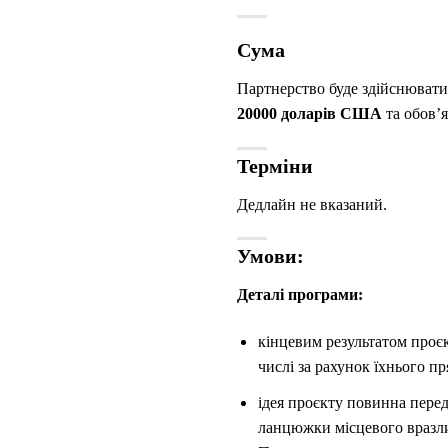
Сума
Партнерство буде здійснюватис
20000 доларів США
та обов’
Терміни
Дедлайн не вказаний.
Умови:
Деталі програми:
кінцевим результатом проєк
числі за рахунок їхнього п
ідея проєкту повинна перед
ланцюжки місцевого вразлив