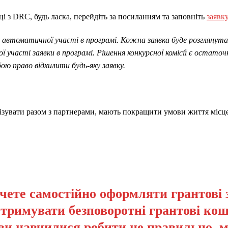
ці з DRC, будь ласка, перейдіть за посиланням та заповніть
заявк
 автоматичної участі в програмі. Кожна заявка буде розглянута 
 участі заявки в програмі. Рішення конкурсної комісії є остаточ
ою право відхилити будь-яку заявку.
ізувати разом з партнерами, мають покращити умови життя місце
чете самостійно оформляти грантові 
отримувати безповоротні грантові кош
ви навчилися робити це правильно, 