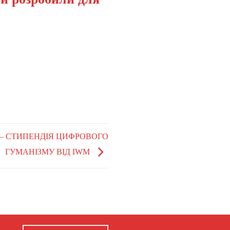
Ь – СТИПЕНДІЯ ЦИФРОВОГО
ГУМАНІЗМУ ВІД IWM