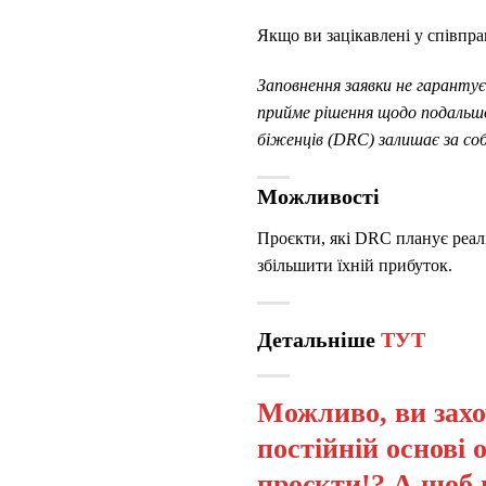
Якщо ви зацікавлені у співпра
Заповнення заявки не гарантує
прийме рішення щодо подальшої
біженців (DRC) залишає за соб
Можливості
Проєкти, які DRC планує реал
збільшити їхній прибуток.
Детальніше
ТУТ
Можливо, ви захо
постійній основі 
проєкти!? А щоб 