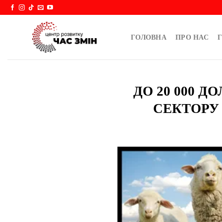
Skip
to
content
ГОЛОВНА
ПРО НАС
Г
ДО 20 000 
СЕКТОРУ 