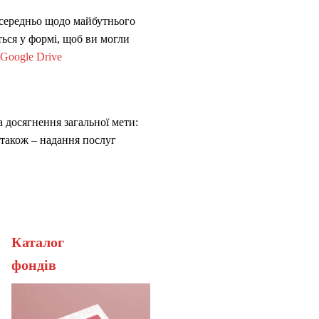
посередньо щодо майбутнього
яться у формі, щоб ви могли
Google Drive
 досягнення загальної мети:
 також – надання послуг
Каталог
ерана
фонді