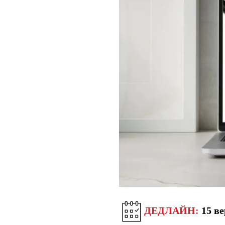
ДЕДЛАЙН:
15 ве