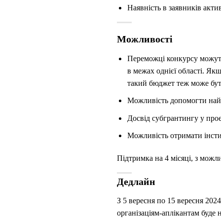
Наявність в заявників акти
Можливості
Переможці конкурсу можуть 
в межах однієї області. Я
такий бюджет теж може бут
Можливість допомогти найвр
Досвід субгрантингу у про
Можливість отримати інстит
Підтримка на 4 місяці, з можл
Дедлайн
З 5 вересня по 15 вересня 2024
організаціям-аплікантам буде 