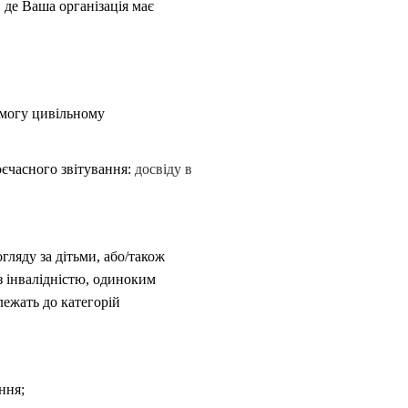
 де Ваша організація має
омогу цивільному
воєчасного звітування:
досвіду в
огляду за дітьми, або/також
з інвалідністю, одиноким
лежать до категорій
ння;