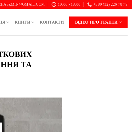
.CHASZMIN@GMAIL.COM
10:00 - 18:00
+380 (32) 226 78 79
НЯ
КНИГИ
КОНТАКТИ
ВІДЕО ПРО ГРАНТИ
УТКОВИХ
ЕННЯ ТА