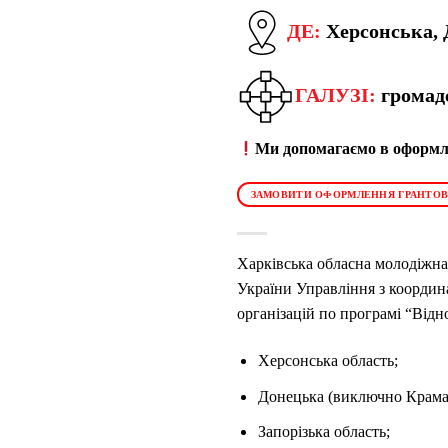
ДЕ:
Херсонська, 
ГАЛУЗІ:
громад
Ми допомагаємо в оформле
ЗАМОВИТИ ОФОРМЛЕННЯ ГРАНТОВ
Харківська обласна молодіжн
України Управління з коорди
організацій по програмі “Відн
Херсонська область;
Донецька (виключно Крамат
Запорізька область;