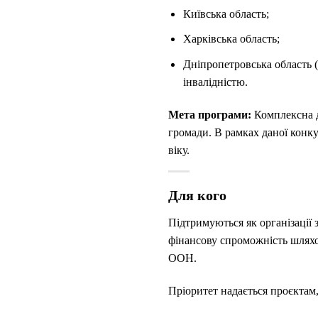
Київська область;
Харківська область;
Дніпропетровська область 
інвалідністю.
Мета програми:
Комплексна д
громади. В рамках даної конку
віку.
Для кого
Підтримуються як організації 
фінансову спроможність шлях
ООН.
Пріоритет надається проєктам