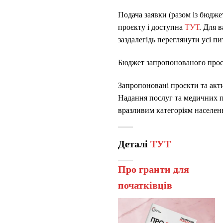
Подача заявки (разом із бюдже
проєкту і доступна
ТУТ
. Для 
заздалегідь переглянути усі пи
Бюджет запропонованого про
Запропоновані проєкти та акти
Надання послуг та медичних пр
вразливим категоріям населен
Деталі
ТУТ
Про гранти для
початківців