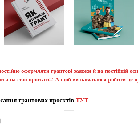
остійно оформляти грантові заявки й на постійній ос
шти на свої проєкти!? А щоб ви навчилися робити це 
сання грантових проєктів
ТУТ