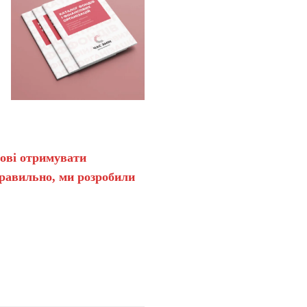
нові отримувати
правильно, ми розробили