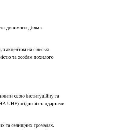
кт допомоги дітям з
 з акцентом на сільські
дністю та особам похилого
силити свою інституційну та
A UHF) згідно зі стандартами
ких та селищних громадах.