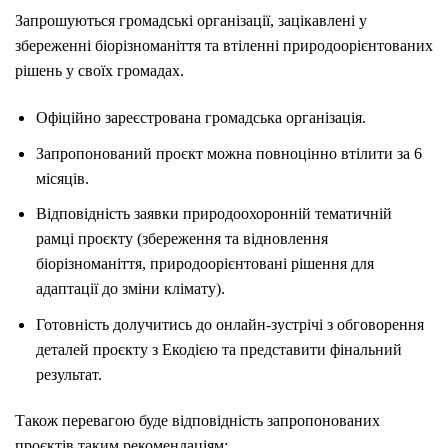
Запрошуються громадські організації, зацікавлені у
збереженні біорізноманіття та втіленні природоорієнтованих
рішень у своїх громадах.
Офіційно зареєстрована громадська організація.
Запропонований проєкт можна повноцінно втілити за 6
місяців.
Відповідність заявки природоохоронній тематичній
рамці проєкту (збереження та відновлення
біорізноманіття, природоорієнтовані рішення для
адаптації до зміни клімату).
Готовність долучитись до онлайн-зустрічі з обговорення
деталей проєкту з Екодією та представити фінальний
результат.
Також перевагою буде відповідність запропонованих
проєктів таким рекомендаціям: