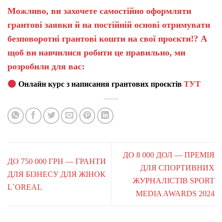
Можливо, ви захочете самостійно оформляти
грантові заявки й на постійній основі отримувати
безповоротні грантові кошти на свої проєкти!? А
щоб ви навчилися робити це правильно, ми
розробили для вас:
Онлайн курс з написання грантових проєктів
ТУТ
ДО 8 000 ДОЛ — ПРЕМІЯ
ДО 750 000 ГРН — ГРАНТИ
ДЛЯ СПОРТИВНИХ
ДЛЯ БІЗНЕСУ ДЛЯ ЖІНОК
ЖУРНАЛІСТІВ SPORT
L`OREAL
MEDIA AWARDS 2024