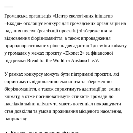
Громадська організація «Центр екологічних ініціатив
«Екодія» оголошує конкурс для громадських організацій на
надання послуг (реалізації проєктів) зі збереження та
відновлення біорізноманіття, а також впровадження
природоорієнтованих рішень для адаптації до зміни клімату
у громадах у межах проєкту «Ekonet 2» за фінансової
підтримки Bread for the World та Austausch e.V.
У рамках конкурсу можуть бути підтримані проєкти, які
сприятимуть відновленню екосистем та збереженню
біорізноманіття, а також сприятимуть адаптації до зміни
клімату, а отже посилюватимуть стійкість громади до
наслідків зміни клімату та мають потенціал покращувати
стан довкілля та умови проживання місцевого населення,
наприклад:
Висадка чи відновлення лісосмуг.