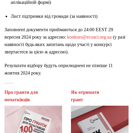
аплікаційній формі)
Лист підтримки від громади (за наявності)
Заповнені документи приймаються до 24:00 EEST 29
вересня 2024 року за адресою:
konkurs@ecoact.org.ua
(у разі
наявності будь-яких запитань щодо участі у конкурсі
звертаєтеся за цією ж адресою).
Результати відбору будуть оприлюднені не пізніше 11
жовтня 2024 року.
Про гранти для
Як отримати
початківців
гран