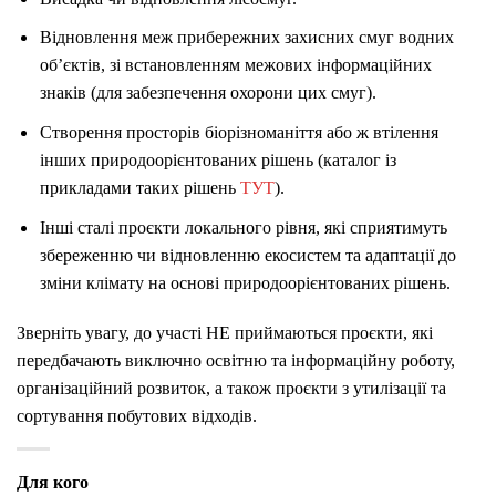
Відновлення меж прибережних захисних смуг водних
об’єктів, зі встановленням межових інформаційних
знаків (для забезпечення охорони цих смуг).
Створення просторів біорізноманіття або ж втілення
інших природоорієнтованих рішень (каталог із
прикладами таких рішень
ТУТ
).
Інші сталі проєкти локального рівня, які сприятимуть
збереженню чи відновленню екосистем та адаптації до
зміни клімату на основі природоорієнтованих рішень.
Зверніть увагу, до участі НЕ приймаються проєкти, які
передбачають виключно освітню та інформаційну роботу,
організаційний розвиток, а також проєкти з утилізації та
сортування побутових відходів.
Для кого