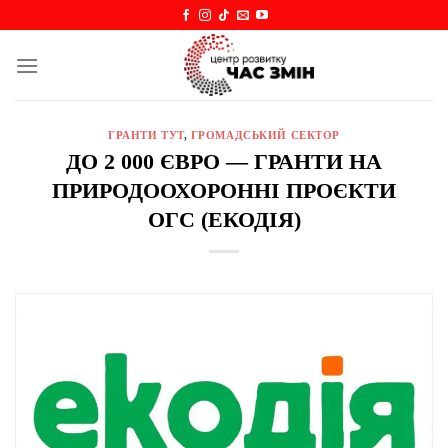
Skip
to
content
ГРАНТИ ТУТ
,
ГРОМАДСЬКИЙ СЕКТОР
ДО 2 000 ЄВРО — ГРАНТИ НА
ПРИРОДООХОРОННІ ПРОЄКТИ
ОГС (ЕКОДІЯ)