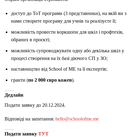
доступ до ТоТ програми (3 представники), на якій ви з
нами створите програму для учнів та реалізуєте її;
можливість провести воркшопи для шкіл і профтехів,
обраних в проєкті;
можливість супроводжувати одну або декілька шкіл у
процесі створення на їх базі діючого СП у ЗО;
наставництво від School of ME та її експертів;
гранти (
по 2 000 євро кожен
).
Дедлайн
Подати заявку до 20.12.2024.
Відповіді на запитання:
hello@schoolofme.me
Подати заявку
ТУТ