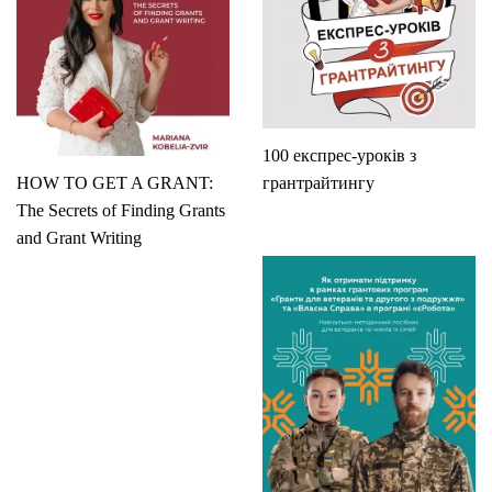
100 експрес-уроків з
HOW TO GET A GRANT:
грантрайтингу
The Secrets of Finding Grants
and Grant Writing