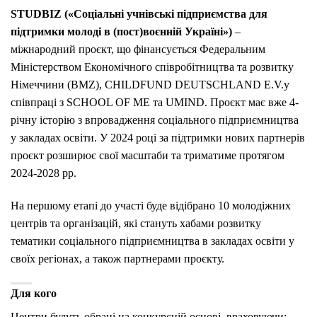
STUDBIZ («Соціальні учнівські підприємства для
підтримки молоді в (пост)воєнній Україні»)
–
міжнародний проєкт, що фінансується Федеральним
Міністерством Економічного співробітництва та розвитку
Німеччини (BMZ), CHILDFUND DEUTSCHLAND E.V.у
співпраці з SCHOOL OF ME та UMIND. Проєкт має вже 4-
річну історію з впровадження соціального підприємництва
у закладах освіти. У 2024 році за підтримки нових партнерів
проєкт розширює свої масштаби та триматиме протягом
2024-2028 рр.
На першому етапі до участі буде відібрано 10 молодіжних
центрів та організацій, які стануть хабами розвитку
тематики соціального підприємництва в закладах освіти у
своїх регіонах, а також партнерами проєкту.
Для кого
Центри будуть обрані на конкурсній основі, враховуючи: