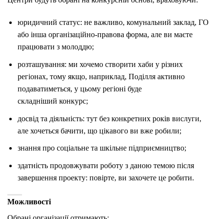
юридичний статус: не важливо, комунальний заклад, ГО
або інша організаційно-правова форма, але ви маєте
працювати з молоддю;
розташування: ми хочемо створити хаби у різних
регіонах, тому якщо, наприклад, Поділля активно
подаватиметься, у цьому регіоні буде
складніший конкурс;
досвід та діяльність: тут без конкретних років вислуги,
але хочеться бачити, що цікавого ви вже робили;
знання про соціальне та шкільне підприємництво;
здатність продовжувати роботу з даною темою після
завершення проекту: повірте, ви захочете це робити.
Можливості
Обрані організації отримають: