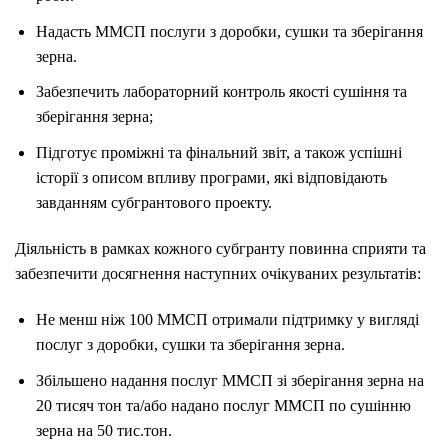
Надасть ММСП послуги з доробки, сушки та зберігання
зерна.
Забезпечить лабораторний контроль якості сушіння та
зберігання зерна;
Підготує проміжні та фінальний звіт, а також успішні
історії з описом впливу програми, які відповідають
завданням субгрантового проекту.
Діяльність в рамках кожного субгранту повинна сприяти та
забезпечити досягнення наступних очікуваних результатів:
Не менш ніж 100 ММСП отримали підтримку у вигляді
послуг з доробки, сушки та зберігання зерна.
Збільшено надання послуг ММСП зі зберігання зерна на
20 тисяч тон та/або надано послуг ММСП по сушінню
зерна на 50 тис.тон.