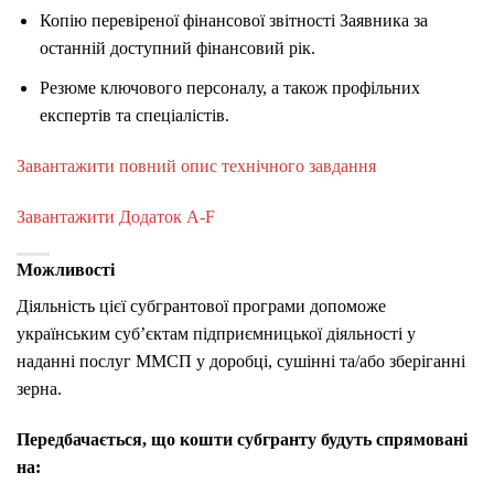
Копію перевіреної фінансової звітності Заявника за
останній доступний фінансовий рік.
Резюме ключового персоналу, а також профільних
експертів та спеціалістів.
Завантажити повний опис технічного завдання
Завантажити Додаток А-F
Можливості
Діяльність цієї субгрантової програми допоможе
українським суб’єктам підприємницької діяльності у
наданні послуг ММСП у доробці, сушінні та/або зберіганні
зерна.
Передбачається, що кошти субгранту будуть спрямовані
на: