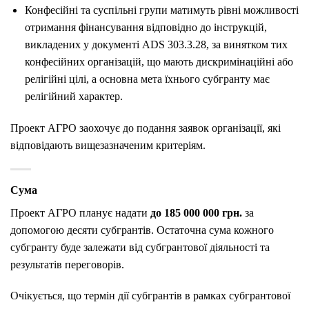
Конфесійні та суспільні групи матимуть рівні можливості
отримання фінансування відповідно до інструкцій,
викладених у документі ADS 303.3.28, за винятком тих
конфесійних організацій, що мають дискримінаційні або
релігійні цілі, а основна мета їхнього субгранту має
релігійний характер.
Проект АГРО заохочує до подання заявок організації, які
відповідають вищезазначеним критеріям.
Сума
Проект АГРО планує надати
до 185 000 000 грн.
за
допомогою десяти субгрантів. Остаточна сума кожного
субгранту буде залежати від субгрантової діяльності та
результатів переговорів.
Очікується, що термін дії субгрантів в рамках субгрантової