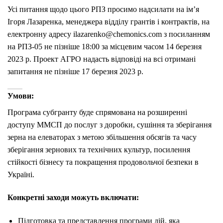
Усі питання щодо цього РПЗ просимо надсилати на ім’я
Ігоря Лазаренка, менеджера відділу грантів і контрактів, на
електронну адресу ilazarenko@chemonics.com з посиланням
на РПЗ-05 не пізніше 18:00 за місцевим часом 14 березня
2023 р. Проект АГРО надасть відповіді на всі отримані
запитання не пізніше 17 березня 2023 р.
Умови:
Програма субгранту буде спрямована на розширенні
доступу ММСП до послуг з доробки, сушіння та зберігання
зерна на елеваторах з метою збільшення обсягів та часу
зберігання зернових та технічних культур, посилення
стійкості бізнесу та покращення продовольчої безпеки в
Україні.
Конкретні заходи можуть включати:
Підготовка та представлення програми дій, яка