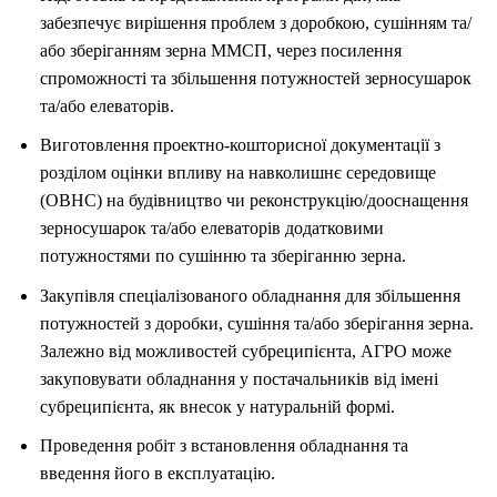
забезпечує вирішення проблем з доробкою, сушінням та/
або зберіганням зерна ММСП, через посилення
спроможності та збільшення потужностей зерносушарок
та/або елеваторів.
Виготовлення проектно-кошторисної документації з
розділом оцінки впливу на навколишнє середовище
(ОВНС) на будівництво чи реконструкцію/дооснащення
зерносушарок та/або елеваторів додатковими
потужностями по сушінню та зберіганню зерна.
Закупівля спеціалізованого обладнання для збільшення
потужностей з доробки, сушіння та/або зберігання зерна.
Залежно від можливостей субреципієнта, АГРО може
закуповувати обладнання у постачальників від імені
субреципієнта, як внесок у натуральній формі.
Проведення робіт з встановлення обладнання та
введення його в експлуатацію.