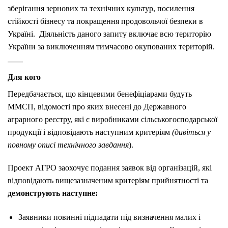
зберігання зернових та технічних культур, посилення
стійкості бізнесу та покращення продовольчої безпеки в
Україні. Діяльність даного запиту включає всю територію
України за виключенням тимчасово окупованих територій.
Для кого
Передбачається, що кінцевими бенефіціарами будуть
ММСП, відомості про яких внесені до Державного
аграрного реєстру, які є виробниками сільськогосподарської
продукції і відповідають наступним критеріям
(дивіться у
повному описі технічного завдання
).
Проект АГРО заохочує подання заявок від організацій, які
відповідають вищезазначеним критеріям прийнятності та
демонструють наступне:
Заявники повинні підпадати під визначення малих і