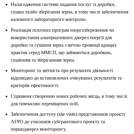
Налагодження системи надання послуг із доробки,
сушки та/або зберігання зерна, в тому числі забезпечення
належного лабораторного контролю.
Реалізація пілотних програм енергозбереження чи
використання альтернативних джерел енергії для
доробки та сушіння зерна з метою промоції кращих
практик серед ММСП, що займаються доробкою,
сушінням та зберіганням зерна.
Моніторинг та звітність про результати діяльності
відповідно до встановлених очікуваних результатів та
критеріїв ефективності.
Сприяння створенню нових робочих місць, в тому числі
для тимчасово переміщених осіб.
Забезпечення доступу (site visits) представників проекту
АГРО до учасників субгрантового проекту та
першоджерел моніторингу.