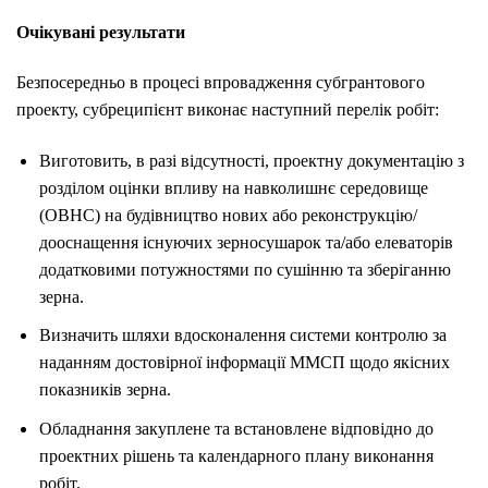
Очікувані результати
Безпосередньо в процесі впровадження субгрантового
проекту, субреципієнт виконає наступний перелік робіт:
Виготовить, в разі відсутності, проектну документацію з
розділом оцінки впливу на навколишнє середовище
(ОВНС) на будівництво нових або реконструкцію/
дооснащення існуючих зерносушарок та/або елеваторів
додатковими потужностями по сушінню та зберіганню
зерна.
Визначить шляхи вдосконалення системи контролю за
наданням достовірної інформації ММСП щодо якісних
показників зерна.
Обладнання закуплене та встановлене відповідно до
проектних рішень та календарного плану виконання
робіт.