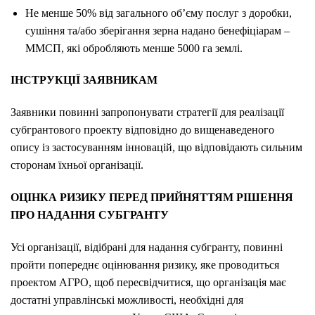
Не менше 50% від загального об’єму послуг з доробки,
сушіння та/або зберігання зерна надано бенефіціарам –
ММСП, які обробляють менше 5000 га землі.
ІНСТРУКЦІЇ ЗАЯВНИКАМ
Заявники повинні запропонувати стратегії для реалізації
субгрантового проекту відповідно до вищенаведеного
опису із застосуванням інновацій, що відповідають сильним
сторонам їхньої організації.
ОЦІНКА РИЗИКУ ПЕРЕД ПРИЙНЯТТЯМ РІШЕННЯ
ПРО НАДАННЯ СУБГРАНТУ
Усі організації, відібрані для надання субгранту, повинні
пройти попереднє оцінювання ризику, яке проводиться
проектом АГРО, щоб пересвідчитися, що організація має
достатні управлінські можливості, необхідні для