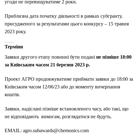
угоди не перевищуватиме 2 роки.
Приблизна дата початку діяльності в рамках субгранту,
присудженого за результатами цього конкурсу – 15 травня
2023 року.
Терміни
Заявки другого етапу повинні бути подані
не пізніше 18:00
за Київським часом 21 березня 2023 р.
Проект АГРО продовжуватиме приймати заявки до 18:00 за
Київським часом 12/06/23 або до моменту вичерпання
коштів.
Заявки, надіслані пізніше встановленого часу, або такі, що
не відповідають вимогам, розглядатися не будуть.
EMAIL: agro.subawards@chemonics.com