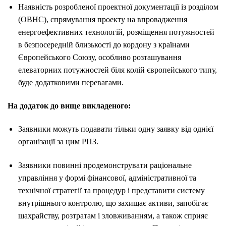
Наявність розробленої проектної документації із розділом
(ОВНС), спрямування проекту на впровадження
енергоефективних технологій, розміщення потужностей
в безпосередній близькості до кордону з країнами
Європейського Союзу, особливо розташування
елеваторних потужностей біля колій європейського типу,
буде додатковими перевагами.
На додаток до вище викладеного:
Заявники можуть подавати тільки одну заявку від однієї
організації за цим РПЗ.
Заявники повинні продемонструвати раціональне
управління у формі фінансової, адміністративної та
технічної стратегії та процедур і представити систему
внутрішнього контролю, що захищає активи, запобігає
шахрайству, розтратам і зловживанням, а також сприяє