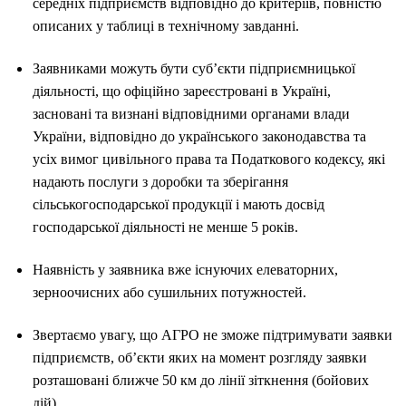
середніх підприємств відповідно до критеріїв, повністю
описаних у таблиці в технічному завданні.
Заявниками можуть бути суб’єкти підприємницької
діяльності, що офіційно зареєстровані в Україні,
засновані та визнані відповідними органами влади
України, відповідно до українського законодавства та
усіх вимог цивільного права та Податкового кодексу, які
надають послуги з доробки та зберігання
сільськогосподарської продукції і мають досвід
господарської діяльності не менше 5 років.
Наявність у заявника вже існуючих елеваторних,
зерноочисних або сушильних потужностей.
Звертаємо увагу, що АГРО не зможе підтримувати заявки
підприємств, об’єкти яких на момент розгляду заявки
розташовані ближче 50 км до лінії зіткнення (бойових
дій).