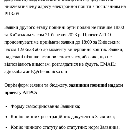
нижчезазначену адресу електронної пошти з посиланням на
PПЗ-05.
Заявки другого етапу повинні бути подані не пізніше 18:00
за Київським часом 21 березня 2023 р. Проект АГРО
продовжуватиме приймати заявки до 18:00 за Київським
часом 12/06/23 або до моменту вичерпання коштів. Заявки,
надіслані пізніше встановленого часу, або такі, що не
відповідають вимогам, розглядатися не будуть. EMAIL:
agro.subawards@chemonics.com
Окрім форм заявки та бюджету,
заявники повинні
надати
проекту АГРО:
Форму самооцінювання Заявника;
Копію чинних реєстраційних документів Заявника;
Копію чинного статуту або статутних норм Заявника;