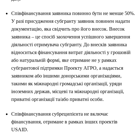
Співфінансування заявника повинно бути не менше 50%.
У разі присудження субгранту заявник повинен надати
документацію, яка свідчить про його внесок. Внесок
заявника – це спосіб заохочення успішного завершення
діяльності отримувача субгранту. До внесків заявника
відноситься фінансування витрат діяльності у грошовій
або натуральній формі, яке отримане не у рамках
субгрантової підтримки Проекту АГРО, а надається
заявником або іншими донорськими організаціями,
такими як міжнародні громадські організації, уряди
іноземних держав, місцеві та міжнародні організації,
приватні організації та/або приватні особи.
Співфінансування субреципієнта не включає
фінансування, отримане в рамках інших проектів
USAID.