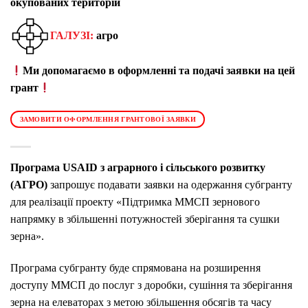
окупованих територій
ГАЛУЗІ:
агро
Ми допомагаємо в оформленні та подачі заявки на цей
грант
ЗАМОВИТИ ОФОРМЛЕННЯ ГРАНТОВОЇ ЗАЯВКИ
Програма USAID з аграрного і сільського розвитку
(АГРО)
запрошує подавати заявки на одержання субгранту
для реалізації проекту «Підтримка ММСП зернового
напрямку в збільшенні потужностей зберігання та сушки
зерна».
Програма субгранту буде спрямована на розширення
доступу ММСП до послуг з доробки, сушіння та зберігання
зерна на елеваторах з метою збільшення обсягів та часу