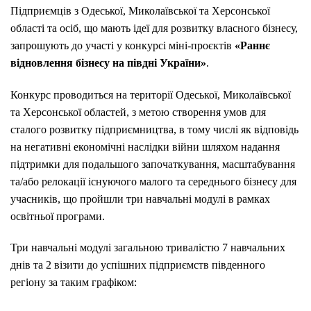
Підприємців з Одеської, Миколаївської та Херсонської
області та осіб, що мають ідеї для розвитку власного бізнесу,
запрошують до участі у конкурсі міні-проєктів
«
Раннє
відновлення бізнесу на півдні України
»
.
Конкурс проводиться на території Одеської, Миколаївської
та Херсонської областей, з метою створення умов для
сталого розвитку підприємництва, в тому числі як відповідь
на негативні економічні наслідки війни шляхом надання
підтримки для подальшого започаткування, масштабування
та/або релокації існуючого малого та середнього бізнесу для
учасників, що пройшли три навчальні модулі в рамках
освітньої програми.
Три навчальні модулі загальною тривалістю 7 навчальних
днів та 2 візити до успішних підприємств південного
регіону за таким графіком: