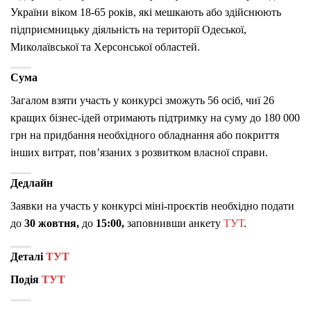
України віком 18-65 років, які мешкають або здійснюють
підприємницьку діяльність на території Одеської,
Миколаївської та Херсонської областей.
Сума
Загалом взяти участь у конкурсі зможуть 56 осіб, чиї 26
кращих бізнес-ідей отримають підтримку на суму до 180 000
грн на придбання необхідного обладнання або покриття
інших витрат, пов’язаних з розвитком власної справи.
Дедлайн
Заявки на участь у конкурсі міні-проєктів необхідно подати
до
30 жовтня
,
до
15:00
,
заповнивши анкету
ТУТ
.
Деталі
ТУТ
Подія
ТУТ