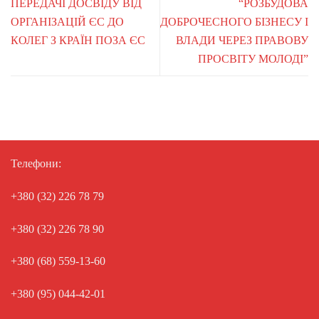
ПЕРЕДАЧІ ДОСВІДУ ВІД
“РОЗБУДОВА
ОРГАНІЗАЦІЙ ЄС ДО
ДОБРОЧЕСНОГО БІЗНЕСУ І
КОЛЕГ З КРАЇН ПОЗА ЄС
ВЛАДИ ЧЕРЕЗ ПРАВОВУ
ПРОСВІТУ МОЛОДІ”
Телефони:
+380 (32) 226 78 79
+380 (32) 226 78 90
+380 (68) 559-13-60
+380 (95) 044-42-01