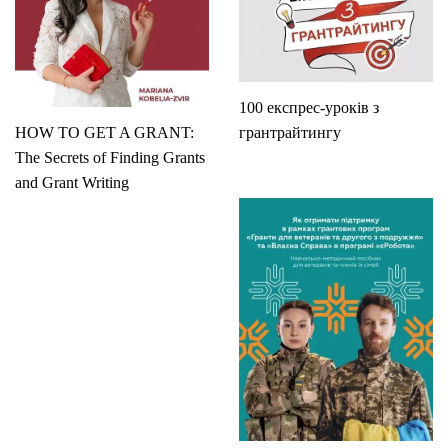
100 експрес-уроків з
HOW TO GET A GRANT:
грантрайтингу
The Secrets of Finding Grants
and Grant Writing