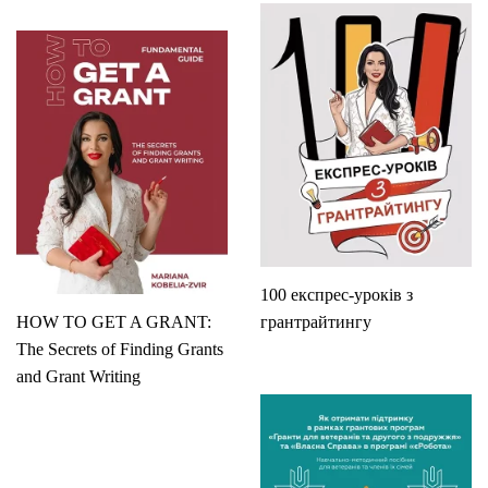
100 експрес-уроків з
HOW TO GET A GRANT:
грантрайтингу
The Secrets of Finding Grants
and Grant Writing