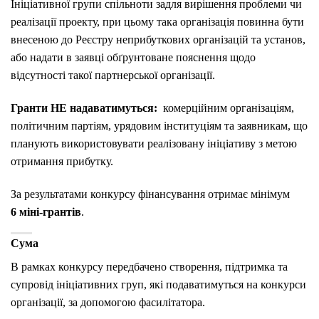
Ініціативної групи спільноти задля вирішення проблеми чи
реалізації проекту, при цьому така організація повинна бути
внесеною до Реєстру неприбуткових організацій та установ,
або надати в заявці обґрунтоване пояснення щодо
відсутності такої партнерської організації.
Гранти НЕ надаватимуться:
комерційним організаціям,
політичним партіям, урядовим інституціям та заявникам, що
планують використовувати реалізовану ініціативу з метою
отримання прибутку.
За результатами конкурсу фінансування отримає мінімум
6 міні-грантів
.
Сума
В рамках конкурсу передбачено створення, підтримка та
супровід ініціативних груп, які подаватимуться на конкурси
організації, за допомогою фасилітатора.