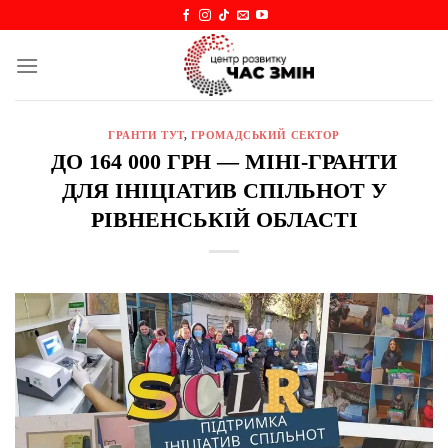
Skip
to
content
ГРАНТИ ТУТ
,
ГРОМАДСЬКИЙ СЕКТОР
ДО 164 000 ГРН — МІНІ-ГРАНТИ
ДЛЯ ІНІЦІАТИВ СПІЛЬНОТ У
РІВНЕНСЬКІЙ ОБЛАСТІ