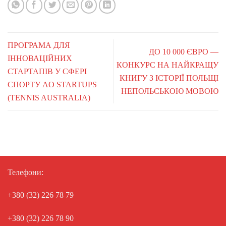
ПРОГРАМА ДЛЯ
ДО 10 000 ЄВРО —
ІННОВАЦІЙНИХ
КОНКУРС НА НАЙКРАЩУ
СТАРТАПІВ У СФЕРІ
КНИГУ З ІСТОРІЇ ПОЛЬЩІ
СПОРТУ AO STARTUPS
НЕПОЛЬСЬКОЮ МОВОЮ
(TENNIS AUSTRALIA)
Телефони:
+380 (32) 226 78 79
+380 (32) 226 78 90