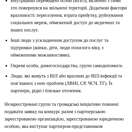
Внутрішньо переміщені особи (ВПО), включно з тими
хто повернувся на звільнені території. Додаткові фактори
вразливості: переселення, втрата прибутку, руйнування
соціальних мереж, обмежений доступ до медичних та
інших послуг.
Інші люди з ускладненим доступом до послуг та
підтримки (жінки, діти, люди похилого віку, з
обмеженими можливостями).
Окремі особи, домогосподарства, групи самодопомоги.
Люди, які живуть з ВІЛ або вразливі до ВІЛ-інфекції та
пов’язаних з нею проблем (ЛВНІ, СР, ЧСЧ, ТГ). Їх
партнери, рідні і близьке оточення.
Незареєстровані групи та громадські ініціативи повинні
подавати заявку на конкурс разом з партнерською
зареєстрованою організацією, зареєстрованою юридичною
особою, яка виступає партнером-представником