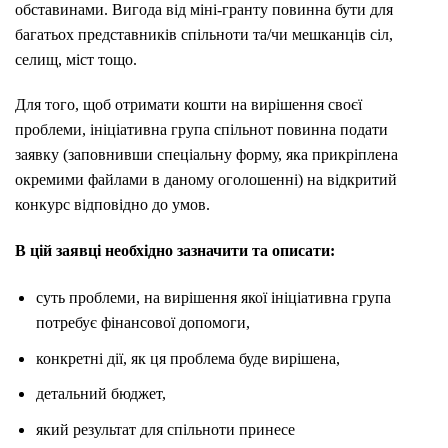
обставинами. Вигода від міні-гранту повинна бути для
багатьох представників спільноти та/чи мешканців сіл,
селищ, міст тощо.
Для того, щоб отримати кошти на вирішення своєї
проблеми, ініціативна група спільнот повинна подати
заявку (заповнивши спеціальну форму, яка прикріплена
окремими файлами в даному оголошенні) на відкритий
конкурс відповідно до умов.
В цій заявці необхідно зазначити та описати:
суть проблеми, на вирішення якої ініціативна група
потребує фінансової допомоги,
конкретні дії, як ця проблема буде вирішена,
детальний бюджет,
який результат для спільноти принесе