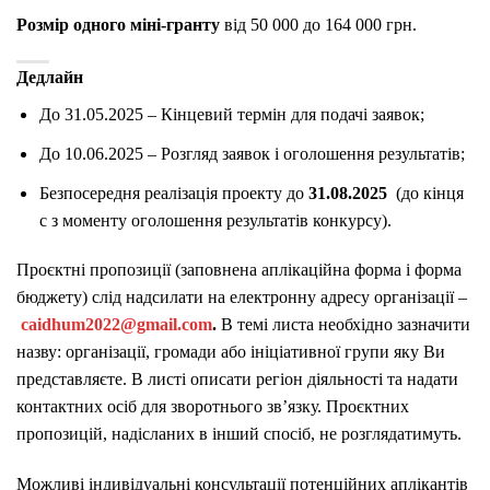
Розмір одного міні-гранту
від 50 000 до 164 000 грн.
Дедлайн
До 31.05.2025 – Кінцевий термін для подачі заявок;
До 10.06.2025 – Розгляд заявок і оголошення результатів;
Безпосередня реалізація проекту до
31.08.2025
(до кінця
с з моменту оголошення результатів конкурсу).
Проєктні пропозиції (заповнена аплікаційна форма і форма
бюджету) слід надсилати на електронну адресу організації –
caidhum2022@gmail.com
.
В темі листа необхідно зазначити
назву: організації, громади або ініціативної групи яку Ви
представляєте. В листі описати регіон діяльності та надати
контактних осіб для зворотнього зв’язку. Проєктних
пропозицій, надісланих в інший спосіб, не розглядатимуть.
Можливі індивідуальні консультації потенційних аплікантів