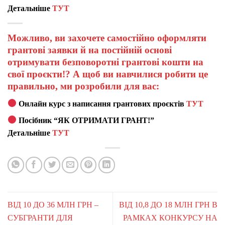
Детальніше
ТУТ
Можливо, ви захочете самостійно оформляти
грантові заявки й на постійній основі
отримувати безповоротні грантові кошти на
свої проєкти!? А щоб ви навчилися робити це
правильно, ми розробили для вас:
Онлайн курс з написання грантових проєктів
ТУТ
Посібник “ЯК ОТРИМАТИ ГРАНТ!”
Детальніше
ТУТ
ВІД 10 ДО 36 МЛН ГРН –
ВІД 10,8 ДО 18 МЛН ГРН В
СУБГРАНТИ ДЛЯ
РАМКАХ КОНКУРСУ НА