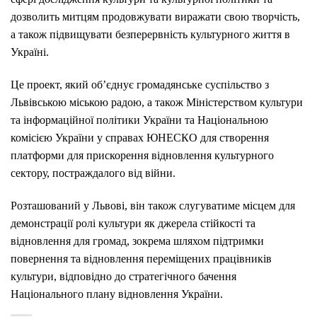
дозволить митцям продовжувати виражати свою творчість,
а також підвищувати безперервність
культурного життя в
Україні.
Це проект, який об’єднує громадянське суспільство з
Львівською міською радою, а також Міністерством культури
та інформаційної політики України та Національною
комісією України у справах ЮНЕСКО для створення
платформи для прискорення відновлення культурного
сектору, постраждалого від війни.
Розташований у Львові, він також слугуватиме місцем для
демонстрації ролі культури як джерела стійкості та
відновлення для громад, зокрема шляхом підтримки
повернення та відновлення переміщених працівників
культури, відповідно до стратегічного бачення
Національного плану відновлення України.