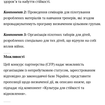
здоров’я та набуття стійкості.
Компонент 2:
Проведення семінарів для пілотування
розроблених матеріалів та навчання тренерів, які згодом
впроваджуватимуть програму визначеним цільовим групам.
Компонент 3:
Організація пілотних таборів для дітей,
розроблених спеціально для тих дітей, що відчули на собі
вплив війни.
Можливості
Цей конкурс партнерства (CFP) надає можливість
організаціям із неприбутковим статусом, зареєстрованим
відповідно до законодавчої бази України, представити
пропозиції щодо визначеної дії, як описано нижче, що
підпадає під компонент «Культура для стійкості та
відновлення».