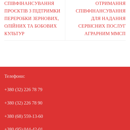
СПІВФІНАНСУВАННЯ
ОТРИМАННЯ
ПРОЄКТІВ З ПІДТРИМКИ
СПІВФІНАНСУВАННЯ
ПЕРЕРОБКИ ЗЕРНОВИХ,
ДЛЯ НАДАННЯ
ОЛІЙНИХ ТА БОБОВИХ
СЕРВІСНИХ ПОСЛУГ
КУЛЬТУР
АГРАРНИМ ММСП
Телефони:
+380 (32) 226 78 79
+380 (32) 226 78 90
+380 (68) 559-13-60
+380 (95) 044-42-01