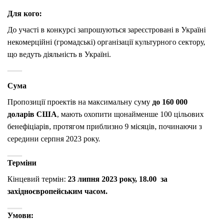
Для кого:
До участі в конкурсі запрошуються зареєстровані в Україні
некомерційні (громадські) організації культурного сектору,
що ведуть діяльність в Україні.
Сума
Пропозиції проектів на максимальну суму
до 160 000
доларів США
, мають охопити щонайменше 100 цільових
бенефіціарів, протягом приблизно 9 місяців, починаючи з
середини серпня 2023 року.
Терміни
Кінцевий термін:
23 липня 2023 року, 18.00
за
західноєвропейським часом.
Умови: