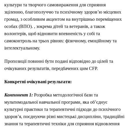
культури та творчого самовираження для сприяння
зціленню, благополуччю та психічному здоров’ю місцевих
громад, з особливим акцентом на внутрішньо переміщених
особах (ВПО).
, зокрема дітей та ветеранів, а також
волонтерів, щоб відновити впевненість у собі та
самоконтроль на трьох рівнях: фізичному, емоційному та
інтелектуальному.
Пропозиції повинні бути подані відповідно до цілей та
очікуваних результатів, передбачених цим CFP.
Конкретні очікувані результати:
Компонент 1:
Розробка методологічної бази та
мультимодальної навчальної програми, яка об’єднує
культурні практики та терапевтичні підходи до психічного
здоров’я, поєднуючи різні мистецькі дисципліни, традиційні
знання та терапевтичні техніки для сприяння відновлення