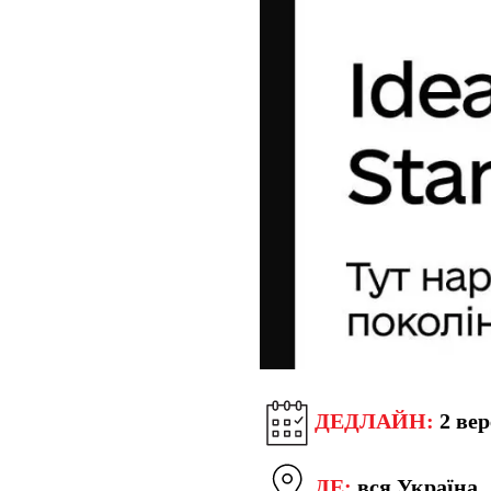
ДЕДЛАЙН:
2 вер
ДЕ:
вся Україна