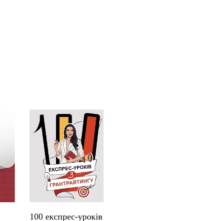
100 експрес-уроків