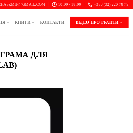
.CHASZMIN@GMAIL.COM
10:00 - 18:00
+380 (32) 226 78 79
НЯ
КНИГИ
КОНТАКТИ
ВІДЕО ПРО ГРАНТИ
ОГРАМА ДЛЯ
LAB)