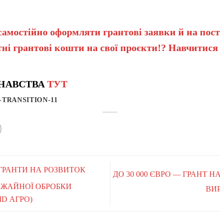
самостійно оформляти грантові заявки й на пост
ні грантові кошти на свої проєкти!? Навчитися
НАВСТВА
ТУТ
-TRANSITION-11
— ГРАНТИ НА РОЗВИТОК
ДО 30 000 ЄВРО — ГРАНТ 
ЖАЙНОЇ ОБРОБКИ
ВИ
ID АГРО)