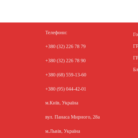
Телефони:
Го
Г
+380 (32) 226 78 79
Г
+380 (32) 226 78 90
Бл
+380 (68) 559-13-60
+380 (95) 044-42-01
м.Київ, Україна
вул. Панаса Мирного, 28а
м.Львів, Україна