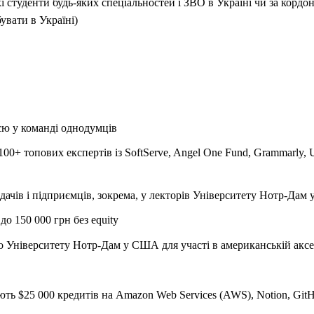
і студенти будь-яких спеціальностей і ЗВО в Україні чи за корд
увати в Україні)
ю у команді однодумців
00+ топових експертів із SoftServe, Angel One Fund, Grammarly,
дачів і підприємців, зокрема, у лекторів Університету Нотр-Да
о 150 000 грн без equity
о Університету Нотр-Дам у США для участі в американській аксе
ють $25 000 кредитів на Amazon Web Services (AWS), Notion, Git