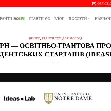
OFFICE
РАНТИ 2026
ГРАНТИ ЄС
БЛОГ
ПОСЛУГИ
НАВЧАН
БІЗНЕС
,
ГРАНТИ ТУТ
,
ДЛЯ МОЛОДІ
0 ГРН — ОСВІТНЬО-ГРАНТОВА ПР
ДЕНТСЬКИХ СТАРТАПІВ (IDEAS