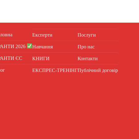
ловна
Експерти
Послуги
РАНТИ 2026
Навчання
Про нас
РАНТИ ЄС
КНИГИ
Контакти
ог
ЕКСПРЕС-ТРЕНІНГ
Публічний договір