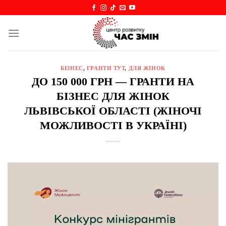
Skip
to
content
БІЗНЕС
,
ГРАНТИ ТУТ
,
ДЛЯ ЖІНОК
ДО 150 000 ГРН — ГРАНТИ НА
БІЗНЕС ДЛЯ ЖІНОК
ЛЬВІВСЬКОЇ ОБЛАСТІ (ЖІНОЧІ
МОЖЛИВОСТІ В УКРАЇНІ)