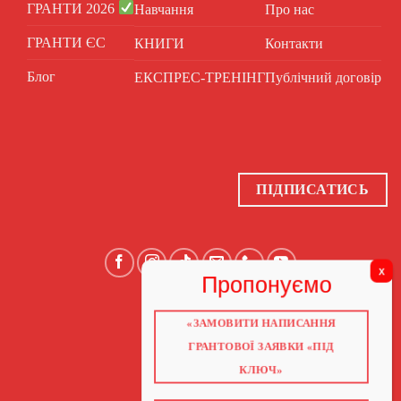
ГРАНТИ 2026
Навчання
Про нас
ГРАНТИ ЄС
КНИГИ
Контакти
Блог
ЕКСПРЕС-ТРЕНІНГ
Публічний договір
ПІДПИСАТИСЬ
«ЗАМОВИТИ НАПИСАННЯ
ГОЛОВНА
ПРО НАС
ГРАНТОВОЇ ЗАЯВКИ «ПІД
ГРАНТИ 2026
ГРАНТИ ЄС
КЛЮЧ»
БЛОГ
ПОСЛУГИ