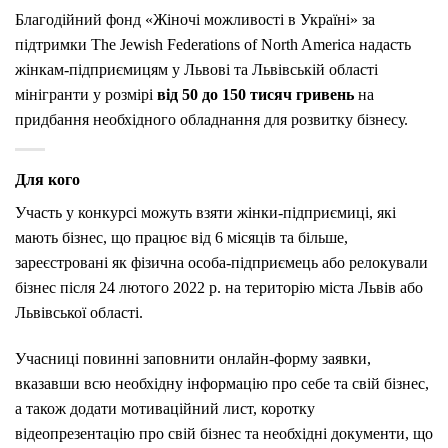
Благодійний фонд «Жіночі можливості в Україні» за
підтримки The Jewish Federations of North America надасть
жінкам-підприємицям у Львові та Львівській області
мінігранти у розмірі
від 50 до 150 тисяч гривень
на
придбання необхідного обладнання для розвитку бізнесу.
Для кого
Участь у конкурсі можуть взяти жінки-підприємиці, які
мають бізнес, що працює від 6 місяців та більше,
зареєстровані як фізична особа-підприємець або релокували
бізнес після 24 лютого 2022 р. на територію міста Львів або
Львівської області.
Учасниці повинні заповнити онлайн-форму заявки,
вказавши всю необхідну інформацію про себе та свій бізнес,
а також додати мотиваційний лист, коротку
відеопрезентацію про свій бізнес та необхідні документи, що