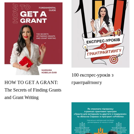
100 експрес-уроків з
HOW TO GET A GRANT:
грантрайтингу
The Secrets of Finding Grants
and Grant Writing