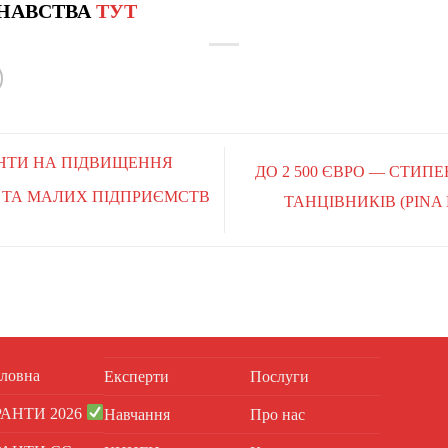
НАВСТВА
ТУТ
РАНТИ НА ПІДВИЩЕННЯ
ДО 2 500 ЄВРО — СТИПЕ
- ТА МАЛИХ ПІДПРИЄМСТВ
ТАНЦІВНИКІВ (PINA
ловна
Експерти
Послуги
РАНТИ 2026
Навчання
Про нас