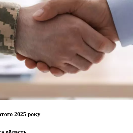
того 2025 року
а область