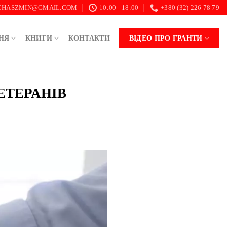
.CHASZMIN@GMAIL.COM
10:00 - 18:00
+380 (32) 226 78 79
НЯ
КНИГИ
КОНТАКТИ
ВІДЕО ПРО ГРАНТИ
ВЕТЕРАНІВ