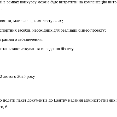
і в рамках конкурсу можна буде витратити на компенсацію витра
у:
овини, матеріалів, комплектуючих;
портних засобів, необхідних для реалізації бізнес-проекту;
ограмного забезпечення;
питань започаткування та ведення бізнесу.
22 лютого 2025 року.
но подати пакет документів до Центру надання адміністративних 
о, 6.