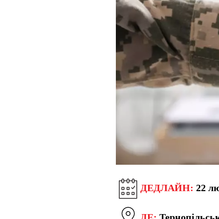
ДЕДЛАЙН:
22 лю
ДЕ:
Тернопільськ