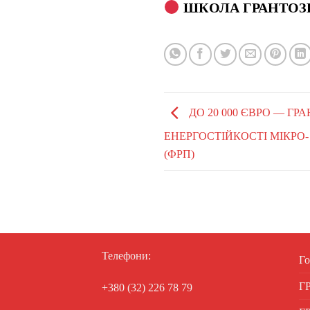
ШКОЛА ГРАНТОЗ
ДО 20 000 ЄВРО — Г
ЕНЕРГОСТІЙКОСТІ МІКРО
(ФРП)
Телефони:
Го
Г
+380 (32) 226 78 79