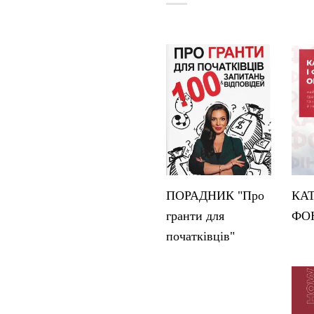
ПОРАДНИК "Про
КА
гранти для
ФО
початківців"