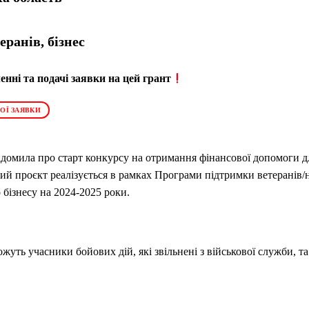
еранів, бізнес
нні та подачі заявки на цей грант
ОЇ ЗАЯВКИ
відомила про старт конкурсу на отримання фінансової допомоги д
вий проєкт реалізується в рамках Програми підтримки ветеранів/но
 бізнесу на 2024-2025 роки.
жуть учасники бойових дій, які звільнені з військової служби, та