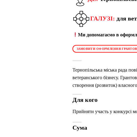
ГАЛУЗІ:
для вет
Ми допомагаємо в оформле
ЗАМОВИТИ ОФОРМЛЕННЯ ГРАНТОВ
Тернопільська міська рада по
ветеранського бізнесу. Гранто
створення (розвиток) власного
Для кого
Прийняти участь у конкурсі мо
Сума