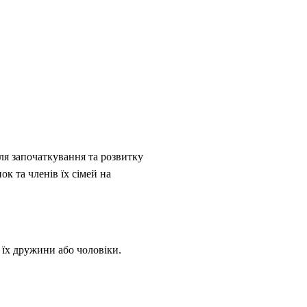
ля започаткування та розвитку
к та членів їх сімей на
 їх дружини або чоловіки.