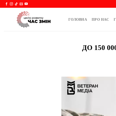
Skip
to
content
ГОЛОВНА
ПРО НАС
Г
ДО 150 0