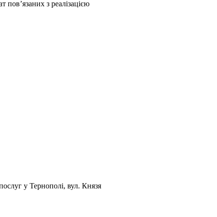
т повʼязаних з реалізацією
послуг у Тернополі, вул. Князя