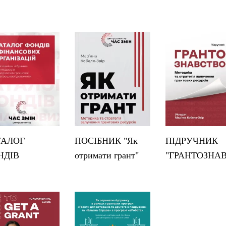
ТАЛОГ
ПОСІБНИК "Як
ПІДРУЧНИК
НДІВ
отримати грант"
"ГРАНТОЗНА