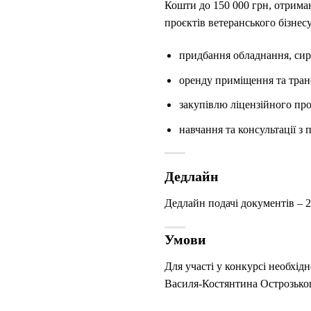
Кошти до 150 000 грн, отриман
проєктів ветеранського бізнес
придбання обладнання, сир
оренду приміщення та транс
закупівлю ліцензійного пр
навчання та консультації з 
Дедлайн
Дедлайн подачі документів – 
Умови
Для участі у конкурсі необхід
Василя-Костянтина Острозьког