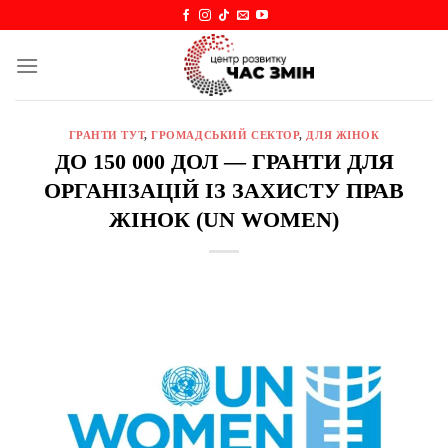
Skip
to
content
ГРАНТИ ТУТ
,
ГРОМАДСЬКИЙ СЕКТОР
,
ДЛЯ ЖІНОК
ДО 150 000 ДОЛ — ГРАНТИ ДЛЯ
ОРГАНІЗАЦІЙ ІЗ ЗАХИСТУ ПРАВ
ЖІНОК (UN WOMEN)