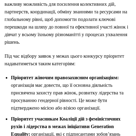
важливу можливість для посилення колективних дій,
партнерств, координації, обміну знаннями та ресурсами на
глобальному рівні, щоб допомогти подолати ключові
перешкоди на шляху до повної та ефективної участі жінок і
дівчат у всьому їхньому різноманітті у процесах ухвалення
рішень.
Під час відбору заявок у межах цього конкурсу пріоритет
надаватиметься таким категоріям:
Пріоритет жіночим правозахисним організаціям:
організація має довести, що її основна діяльність
присвячена захисту прав жінок, розвитку лідерства та
просуванню гендерної рівності. Це може бути
підтверджено місією або візією організації.
Пріоритет учасникам Коаліції дій з феміністичних
рухів і лідерства в межах ініціативи Generation
Equality:
організації, які є підписантами зобов’язань