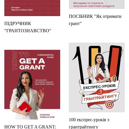
ПОСІБНИК "Як отримати
ПІДРУЧНИК
грант"
"ГРАНТОЗНАВСТВО"
100 експрес-уроків з
HOW TO GET A GRANT:
грантрайтингу