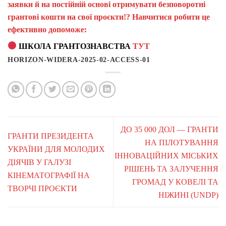
заявки й на постійній основі отримувати безповоротні
грантові кошти на свої проєкти!? Навчитися робити це
ефективно допоможе:
ШКОЛА ГРАНТОЗНАВСТВА
ТУТ
HORIZON-WIDERA-2025-02-ACCESS-01
ДО 35 000 ДОЛ — ГРАНТИ
ГРАНТИ ПРЕЗИДЕНТА
НА ПІЛОТУВАННЯ
УКРАЇНИ ДЛЯ МОЛОДИХ
ІННОВАЦІЙНИХ МІСЬКИХ
ДІЯЧІВ У ГАЛУЗІ
РІШЕНЬ ТА ЗАЛУЧЕННЯ
КІНЕМАТОГРАФІЇ НА
ГРОМАД У КОВЕЛІ ТА
ТВОРЧІ ПРОЄКТИ
НІЖИНІ (UNDP)