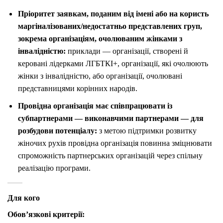
Пріоритет заявкам, поданим від імені або на користь
маргіналізованих/недостатньо представлених груп,
зокрема організаціям, очолюваним жінками з
інвалідністю:
приклади — організації, створені й
керовані лідерками ЛГБТКІ+, організації, які очолюють
жінки з інвалідністю, або організації, очолювані
представницями корінних народів.
Провідна організація має співпрацювати із
субпартнерами — виконавчими партнерами — для
розбудови потенціалу:
з метою підтримки розвитку
жіночих рухів провідна організація повинна зміцнювати
спроможність партнерських організацій через спільну
реалізацію програми.
Для кого
Обов’язкові критерії: