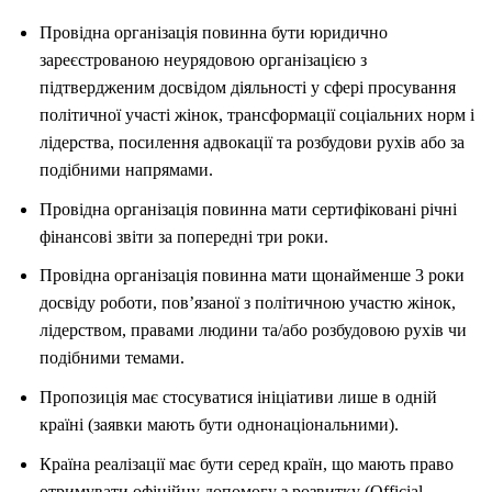
Провідна організація повинна бути юридично
зареєстрованою неурядовою організацією з
підтвердженим досвідом діяльності у сфері просування
політичної участі жінок, трансформації соціальних норм і
лідерства, посилення адвокації та розбудови рухів або за
подібними напрямами.
Провідна організація повинна мати сертифіковані річні
фінансові звіти за попередні три роки.
Провідна організація повинна мати щонайменше 3 роки
досвіду роботи, пов’язаної з політичною участю жінок,
лідерством, правами людини та/або розбудовою рухів чи
подібними темами.
Пропозиція має стосуватися ініціативи лише в одній
країні (заявки мають бути однонаціональними).
Країна реалізації має бути серед країн, що мають право
отримувати офіційну допомогу з розвитку (Official