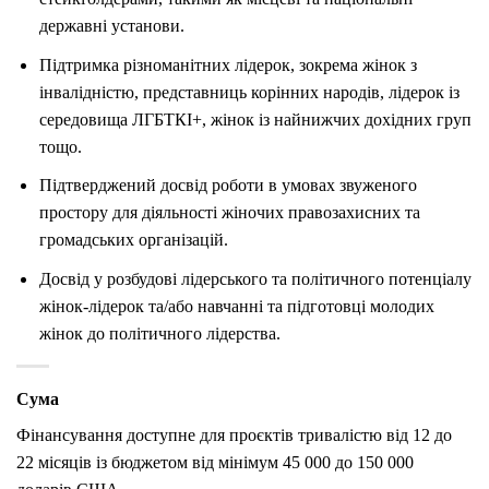
державні установи.
Підтримка різноманітних лідерок, зокрема жінок з
інвалідністю, представниць корінних народів, лідерок із
середовища ЛГБТКІ+, жінок із найнижчих дохідних груп
тощо.
Підтверджений досвід роботи в умовах звуженого
простору для діяльності жіночих правозахисних та
громадських організацій.
Досвід у розбудові лідерського та політичного потенціалу
жінок-лідерок та/або навчанні та підготовці молодих
жінок до політичного лідерства.
Сума
Фінансування доступне для проєктів тривалістю від 12 до
22 місяців із бюджетом від мінімум 45 000 до 150 000