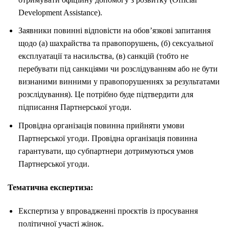
Development Assistance).
Заявники повинні відповісти на обов’язкові запитання
щодо (а) шахрайства та правопорушень, (б) сексуальної
експлуатації та насильства, (в) санкцій (тобто не
перебувати під санкціями чи розслідуванням або не бути
визнаними винними у правопорушеннях за результатами
розслідування). Це потрібно буде підтвердити для
підписання Партнерської угоди.
Провідна організація повинна прийняти умови
Партнерської угоди. Провідна організація повинна
гарантувати, що субпартнери дотримуються умов
Партнерської угоди.
Тематична експертиза:
Експертиза у впровадженні проєктів із просування
політичної участі жінок.