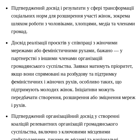
Підтверджений досвід і результати у сфері трансформації
соціальних норм для розширення участі жінок, зокрема
шляхом роботи з чоловіками, хлопцями, медіа та членами
громад.
Досвід реалізації проєктів у співпраці з жіночими
мережами або феміністичними рухами, бажано — у
партнерстві з іншими членами організацій
громадянського суспільства. Заявки матимуть пріоритет,
якщо вони спрямовані на розбудову та підтримку
феміністичних і жіночих рухів, особливо таких, що
підтримують молодих жінок. Ініціативи можуть
передбачати створення, розширення або зміцнення мереж
і рухів.
Підтверджений організаційний досвід у створенні
коаліцій релевантних організацій громадянського
суспільства, включно з ключовими місцевими
стейкґолдерами, такими як місцеві та національні