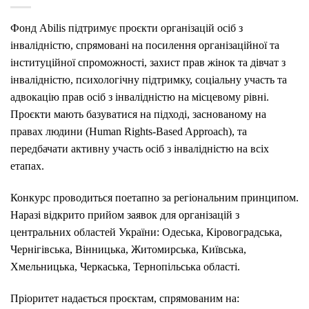
Фонд Abilis підтримує проєкти організацій осіб з
інвалідністю, спрямовані на посилення організаційної та
інституційної спроможності, захист прав жінок та дівчат з
інвалідністю, психологічну підтримку, соціальну участь та
адвокацію прав осіб з інвалідністю на місцевому рівні.
Проєкти мають базуватися на підході, заснованому на
правах людини (Human Rights-Based Approach), та
передбачати активну участь осіб з інвалідністю на всіх
етапах.
Конкурс проводиться поетапно за регіональним принципом.
Наразі відкрито прийом заявок для організацій з
центральних областей України: Одеська, Кіровоградська,
Чернігівська, Вінницька, Житомирська, Київська,
Хмельницька, Черкаська, Тернопільська області.
Пріоритет надається проєктам, спрямованим на: