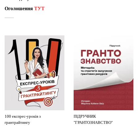
Оголошення
ТУТ
100 експрес-уроків з
ПІДРУЧНИК
грантрайтингу
"ГРАНТОЗНАВСТВО"