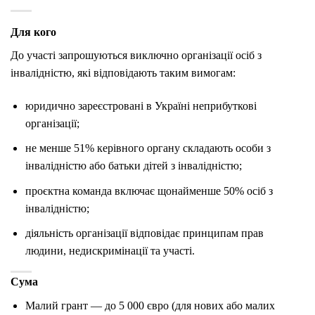
Для кого
До участі запрошуються виключно організації осіб з
інвалідністю, які відповідають таким вимогам:
юридично зареєстровані в Україні неприбуткові
організації;
не менше 51% керівного органу складають особи з
інвалідністю або батьки дітей з інвалідністю;
проєктна команда включає щонайменше 50% осіб з
інвалідністю;
діяльність організації відповідає принципам прав
людини, недискримінації та участі.
Сума
Малий грант — до 5 000 євро (для нових або малих