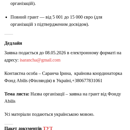
організацій).
Повний грант — від 5 001 до 15 000 євро (для
організацій з підтвердженим досвідом).
Дедлайн
Заявка подається до 08.05.2026 в електронному форматі на
адресу:
isarancha@gmail.com
Контактна особа – Саранча Ірина, країнова координаторка
Фонд Abilis (Фінляндія) в Україні,+380677831061
Тема листа:
Назва організації – заявка на грант від Фонду
Abilis
Усі матеріали подаються українською мовою.
Пакет документів
ТУТ