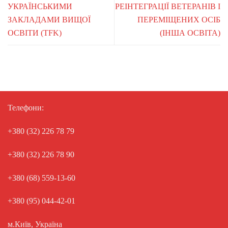
УКРАЇНСЬКИМИ
РЕІНТЕГРАЦІЇ ВЕТЕРАНІВ І
ЗАКЛАДАМИ ВИЩОЇ
ПЕРЕМІЩЕНИХ ОСІБ
ОСВІТИ (TFK)
(ІНША ОСВІТА)
Телефони:
+380 (32) 226 78 79
+380 (32) 226 78 90
+380 (68) 559-13-60
+380 (95) 044-42-01
м.Київ, Україна