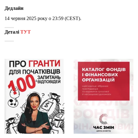
Дедлайн
14
червня
2025
року
о
23:
59
(
CEST).
Деталі
ТУТ