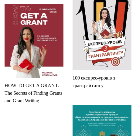
100 експрес-уроків з
HOW TO GET A GRANT:
грантрайтингу
The Secrets of Finding Grants
and Grant Writing