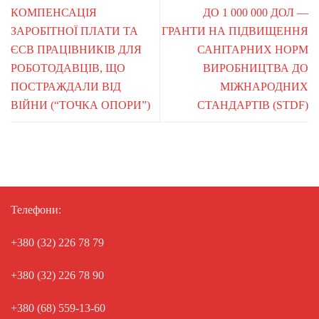
КОМПЕНСАЦІЯ
ДО 1 000 000 ДОЛ —
ЗАРОБІТНОЇ ПЛАТИ ТА
ГРАНТИ НА ПІДВИЩЕННЯ
ЄСВ ПРАЦІВНИКІВ ДЛЯ
САНІТАРНИХ НОРМ
РОБОТОДАВЦІВ, ЩО
ВИРОБНИЦТВА ДО
ПОСТРАЖДАЛИ ВІД
МІЖНАРОДНИХ
ВІЙНИ (“ТОЧКА ОПОРИ”)
СТАНДАРТІВ (STDF)
Телефони:
+380 (32) 226 78 79
+380 (32) 226 78 90
+380 (68) 559-13-60