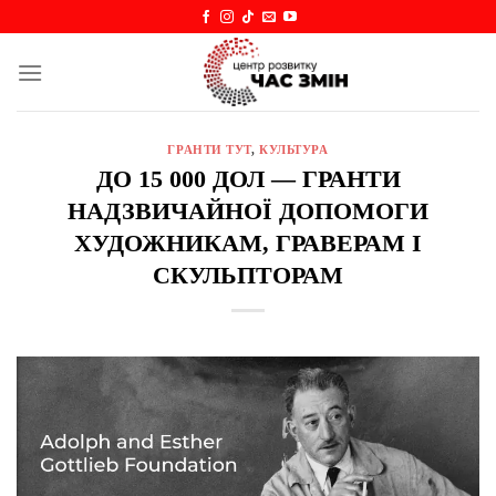
Skip
to
content
ГРАНТИ ТУТ
,
КУЛЬТУРА
ДО 15 000 ДОЛ — ГРАНТИ
НАДЗВИЧАЙНОЇ ДОПОМОГИ
ХУДОЖНИКАМ, ГРАВЕРАМ І
СКУЛЬПТОРАМ