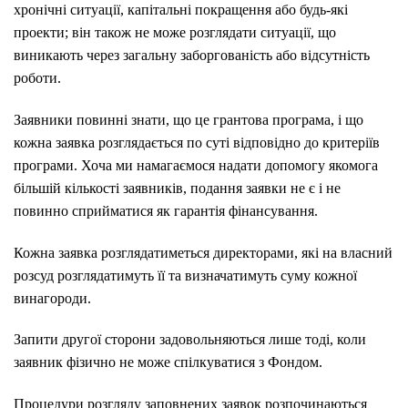
хронічні ситуації, капітальні покращення або будь-які
проекти; він також не може розглядати ситуації, що
виникають через загальну заборгованість або відсутність
роботи.
Заявники повинні знати, що це грантова програма, і що
кожна заявка розглядається по суті відповідно до критеріїв
програми. Хоча ми намагаємося надати допомогу якомога
більшій кількості заявників, подання заявки не є і не
повинно сприйматися як гарантія фінансування.
Кожна заявка розглядатиметься директорами, які на власний
розсуд розглядатимуть її та визначатимуть суму кожної
винагороди.
Запити другої сторони задовольняються лише тоді, коли
заявник фізично не може спілкуватися з Фондом.
Процедури розгляду заповнених заявок розпочинаються