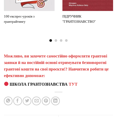
100 експрес-уроків з
ПІДРУЧНИК
грантрайтингу
"ГРАНТОЗНАВСТВО"
Можливо, ви захочете самостійно оформляти грантові
заявки й на постійній основі отримувати безповоротні
грантові кошти на свої проєкти!? Навчитися робити це
ефективно допоможе:
ШКОЛА ГРАНТОЗНАВСТВА
ТУТ