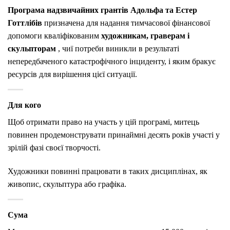
Програма надзвичайних грантів Адольфа та Естер
Готтлібів
призначена для надання тимчасової фінансової
допомоги кваліфікованим
художникам, граверам і
скульпторам
, чиї потреби виникли в результаті
непередбаченого катастрофічного інциденту, і яким бракує
ресурсів для вирішення цієї ситуації.
Для кого
Щоб отримати право на участь у цій програмі, митець
повинен продемонструвати принаймні десять років участі у
зрілій фазі своєї творчості.
Художники повинні працювати в таких дисциплінах, як
живопис, скульптура або графіка.
Сума