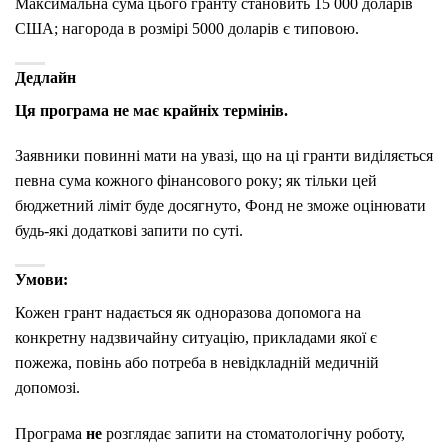
Максимальна сума цього гранту становить 15 000 доларів
США; нагорода в розмірі 5000 доларів є типовою.
Дедлайн
Ця програма не має крайніх термінів.
Заявники повинні мати на увазі, що на ці гранти виділяється
певна сума кожного фінансового року; як тільки цей
бюджетний ліміт буде досягнуто, Фонд не зможе оцінювати
будь-які додаткові запити по суті.
Умови:
Кожен грант надається як одноразова допомога на
конкретну надзвичайну ситуацію, прикладами якої є
пожежа, повінь або потреба в невідкладній медичній
допомозі.
Програма
не
розглядає запити на стоматологічну роботу,