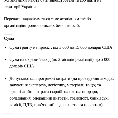
Усі заявники мають бути зареєстровані та/або діяти на
території України.
Перевага надаватиметься саме асоціаціям та/або
організаціям родин зниклих безвісти осіб.
Сума
Сума гранту на проєкт: від 3 000 до 15 000 доларів США.
Сума на окремий захід (до 2 місяців реалізації): до 5 000
доларів США.
Допускаються програмні витрати (на проведення заходів,
залучення експертів, логістику, матеріали тощо) та
організаційні витрати (заробітна плата/гонорари,
обладнання, операційні витрати, транспорт, банківські
комісії, ПДВ, пов’язаний із діяльністю за проєктом).