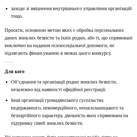
заходи зі зміцнення внутрішнього управління організацій
тощо.
Проєкти, основною метою яких є обробка персональних
даних зниклих безвісти та їхніх родин, або ті, що спрямовані
виключно на надання психосоціальної допомоги, не
підлягають фінансуванню в межах цього конкурсу.
Для кого
Об’єднання та організації родин зниклих безвісти,
незалежно від наявності офіційної реєстрації.
Інші організації громадянського суспільства
недержавного, некомерційного, ненасильницького та
безпартійного характеру, діяльність яких спрямована на
підтримку сімей зниклих безвісти.