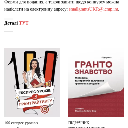
Форми для подання, а також запити щодо конкурсу можна
надіслати на електронну адресу:
smallgrantsUKR@icmp.int
.
Деталі
ТУТ
100 експрес-уроків з
ПІДРУЧНИК