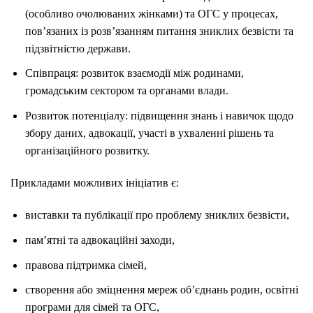
(особливо очолюваних жінками) та ОГС у процесах,
пов’язаних із розв’язанням питання зниклих безвісти та
підзвітністю держави.
Співпраця: розвиток взаємодії між родинами,
громадським сектором та органами влади.
Розвиток потенціалу: підвищення знань і навичок щодо
збору даних, адвокації, участі в ухваленні рішень та
організаційного розвитку.
Прикладами можливих ініціатив є:
виставки та публікації про проблему зниклих безвісти,
пам’ятні та адвокаційні заходи,
правова підтримка сімей,
створення або зміцнення мереж об’єднань родин, освітні
програми для сімей та ОГС,