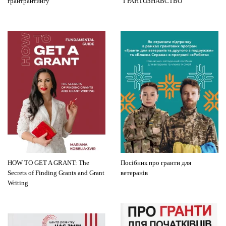
грантрайтингу
"ГРАНТОЗНАВСТВО"
HOW TO GET A GRANT: The
Посібник про гранти для
Secrets of Finding Grants and Grant
ветеранів
Writing