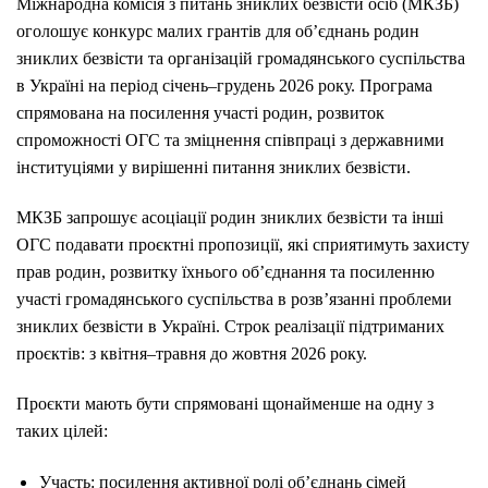
Міжнародна комісія з питань зниклих безвісти осіб (МКЗБ)
оголошує конкурс малих грантів для об’єднань родин
зниклих безвісти та організацій громадянського суспільства
в Україні на період січень–грудень 2026 року. Програма
спрямована на посилення участі родин, розвиток
спроможності ОГС та зміцнення співпраці з державними
інституціями у вирішенні питання зниклих безвісти.
МКЗБ запрошує асоціації родин зниклих безвісти та інші
ОГС подавати проєктні пропозиції, які сприятимуть захисту
прав родин, розвитку їхнього об’єднання та посиленню
участі громадянського суспільства в розв’язанні проблеми
зниклих безвісти в Україні. Строк реалізації підтриманих
проєктів: з квітня–травня до жовтня 2026 року.
Проєкти мають бути спрямовані щонайменше на одну з
таких цілей:
Участь: посилення активної ролі об’єднань сімей