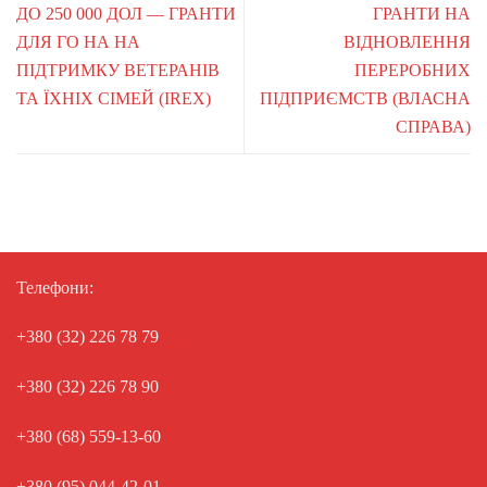
ДО 250 000 ДОЛ — ГРАНТИ
ГРАНТИ НА
ДЛЯ ГО НА НА
ВІДНОВЛЕННЯ
ПІДТРИМКУ ВЕТЕРАНІВ
ПЕРЕРОБНИХ
ТА ЇХНІХ СІМЕЙ (IREX)
ПІДПРИЄМСТВ (ВЛАСНА
СПРАВА)
Телефони:
+380 (32) 226 78 79
+380 (32) 226 78 90
+380 (68) 559-13-60
+380 (95) 044-42-01