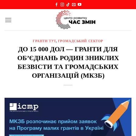
Skip
to
content
ГРАНТИ ТУТ
,
ГРОМАДСЬКИЙ СЕКТОР
ДО 15 000 ДОЛ — ГРАНТИ ДЛЯ
ОБ’ЄДНАНЬ РОДИН ЗНИКЛИХ
БЕЗВІСТИ ТА ГРОМАДСЬКИХ
ОРГАНІЗАЦІЙ (МКЗБ)