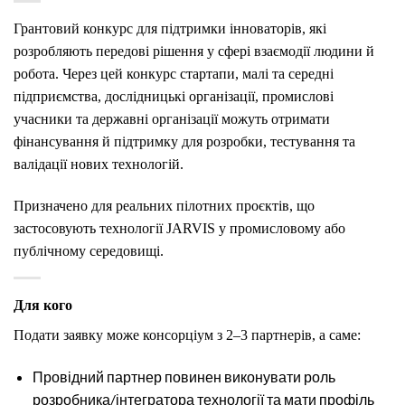
Грантовий конкурс для підтримки інноваторів, які
розробляють передові рішення у сфері взаємодії людини й
робота. Через цей конкурс стартапи, малі та середні
підприємства, дослідницькі організації, промислові
учасники та державні організації можуть отримати
фінансування й підтримку для розробки, тестування та
валідації нових технологій.
Призначено для реальних пілотних проєктів, що
застосовують технології JARVIS у промисловому або
публічному середовищі.
Для кого
Подати заявку може консорціум з 2–3 партнерів, а саме:
Провідний партнер повинен виконувати роль
розробника/інтегратора технології та мати профіль