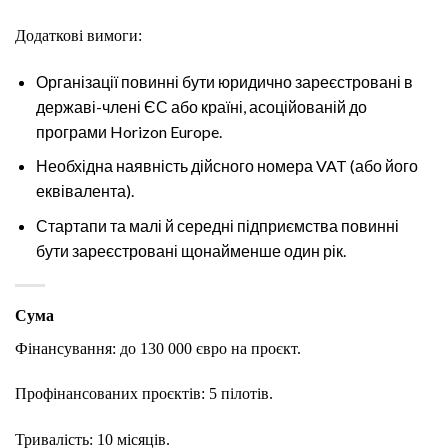
Додаткові вимоги:
Організації повинні бути юридично зареєстровані в
державі-члені ЄС або країні, асоційованій до
програми Horizon Europe.
Необхідна наявність дійсного номера VAT (або його
еквівалента).
Стартапи та малі й середні підприємства повинні
бути зареєстровані щонайменше один рік.
Сума
Фінансування: до 130 000 євро на проєкт.
Профінансованих проєктів: 5 пілотів.
Тривалість: 10 місяців.