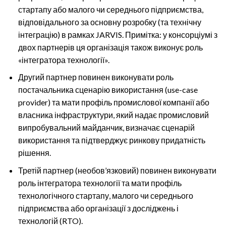
стартапу або малого чи середнього підприємства,
відповідального за основну розробку (та технічну
інтеграцію) в рамках JARVIS. Примітка: у консорціумі з
двох партнерів ця організація також виконує роль
«інтегратора технології».
Другий партнер повинен виконувати роль
постачальника сценарію використання (use-case
provider) та мати профіль промислової компанії або
власника інфраструктури, який надає промисловий
випробувальний майданчик, визначає сценарій
використання та підтверджує ринкову придатність
рішення.
Третій партнер (необов’язковий) повинен виконувати
роль інтегратора технології та мати профіль
технологічного стартапу, малого чи середнього
підприємства або організації з досліджень і
технологій (RTO).