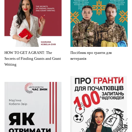
HOW TO GET A GRANT: The
Посібник про гранти для
Secrets of Finding Grants and Grant
ветеранів
Writing