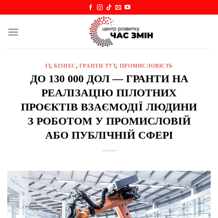
Skip
to
content
IT
,
БІЗНЕС
,
ГРАНТИ ТУТ
,
ПРОМИСЛОВІСТЬ
ДО 130 000 ДОЛ — ГРАНТИ НА
РЕАЛІЗАЦІЮ ПІЛОТНИХ
ПРОЄКТІВ ВЗАЄМОДІЇ ЛЮДИНИ
З РОБОТОМ У ПРОМИСЛОВІЙ
АБО ПУБЛІЧНІЙ СФЕРІ