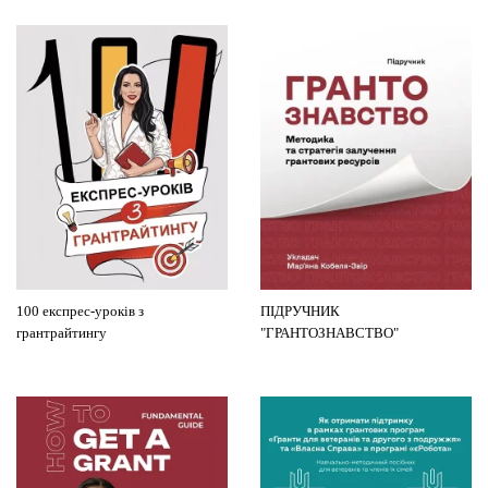
100 експрес-уроків з
ПІДРУЧНИК
грантрайтингу
"ГРАНТОЗНАВСТВО"