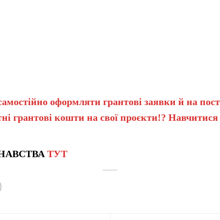
самостійно оформляти грантові заявки й на пост
ні грантові кошти на свої проєкти!? Навчитися
НАВСТВА
ТУТ