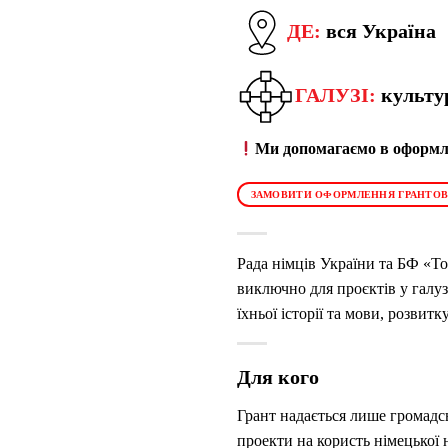
ДЕ:
вся Україна
ГАЛУЗІ:
культу
Ми допомагаємо в оформле
ЗАМОВИТИ ОФОРМЛЕННЯ ГРАНТОВ
Рада німців України та БФ «Т
виключно для проєктів у галуз
їхньої історії та мови, розвитк
Для кого
Грант надається лише громадс
проекти на користь німецької 