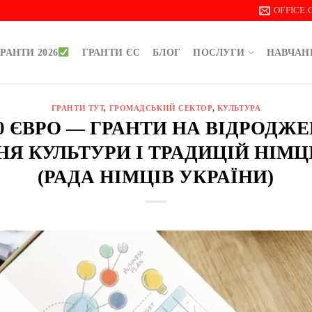
OFFICE
РАНТИ 2026
ГРАНТИ ЄС
БЛОГ
ПОСЛУГИ
НАВЧАН
ГРАНТИ ТУТ
,
ГРОМАДСЬКИЙ СЕКТОР
,
КУЛЬТУРА
00 ЄВРО — ГРАНТИ НА ВІДРОДЖ
Я КУЛЬТУРИ І ТРАДИЦІЙ НІМЦ
(РАДА НІМЦІВ УКРАЇНИ)