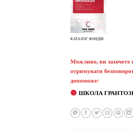
КАТАЛОГ ФОНДІВ
Можливо, ви захочете 
отримувати безповорот
допоможе:
ШКОЛА ГРАНТОЗ