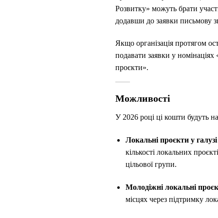
Розвитку» можуть брати участ
додавши до заявки письмову зг
Якщо організація протягом ост
подавати заявки у номінаціях 
проєкти».
Можливості
У 2026 році ці кошти будуть н
Локальні проєкти у галузі
кількості локальних проєкті
цільової групи.
Молодіжні локальні проєкт
місцях через підтримку лок