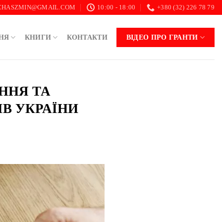
.CHASZMIN@GMAIL.COM
10:00 - 18:00
+380 (32) 226 78 79
НЯ
КНИГИ
КОНТАКТИ
ВІДЕО ПРО ГРАНТИ
ЕННЯ ТА
ІВ УКРАЇНИ