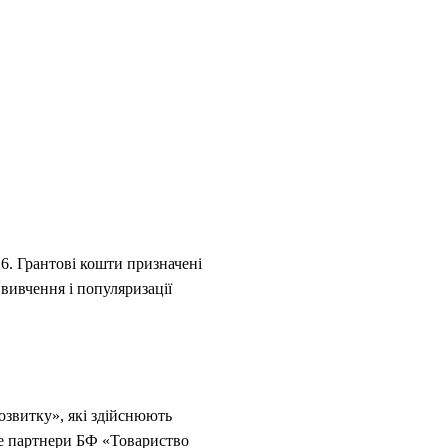
6. Грантові кошти призначені
 вивчення і популяризації
озвитку», які здійснюють
 не партнери БФ «Товариство