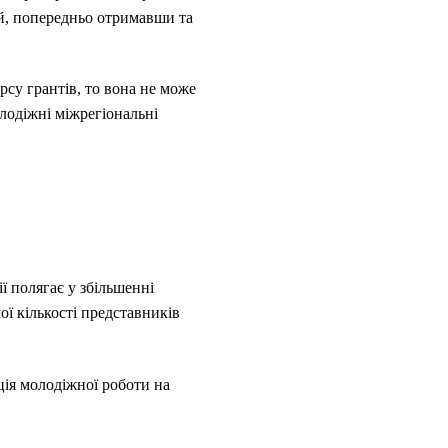
ій, попередньо отримавши та
рсу грантів, то вона не може
лодіжні міжрегіональні
ії полягає у збільшенні
ої кількості представників
ція молодіжної роботи на