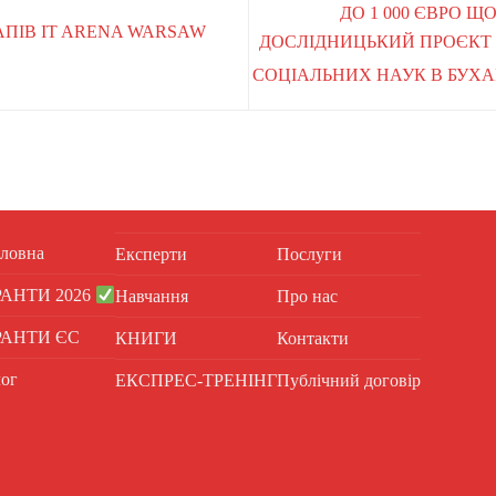
ДО 1 000 ЄВРО 
ПІВ IT ARENA WARSAW
ДОСЛІДНИЦЬКИЙ ПРОЄКТ В
СОЦІАЛЬНИХ НАУК В БУХАР
ловна
Експерти
Послуги
РАНТИ 2026
Навчання
Про нас
РАНТИ ЄС
КНИГИ
Контакти
ог
ЕКСПРЕС-ТРЕНІНГ
Публічний договір