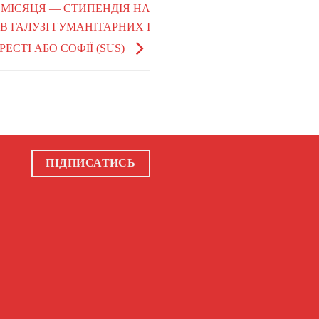
ЩОМІСЯЦЯ — СТИПЕНДІЯ НА
 ГАЛУЗІ ГУМАНІТАРНИХ І
ЕСТІ АБО СОФІЇ (SUS)
ПІДПИСАТИСЬ