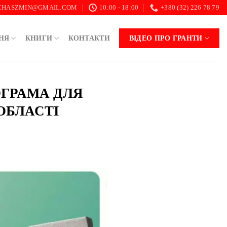
.CHASZMIN@GMAIL.COM
10:00 - 18:00
+380 (32) 226 78 79
НЯ
КНИГИ
КОНТАКТИ
ВІДЕО ПРО ГРАНТИ
ОГРАМА ДЛЯ
ОБЛАСТІ