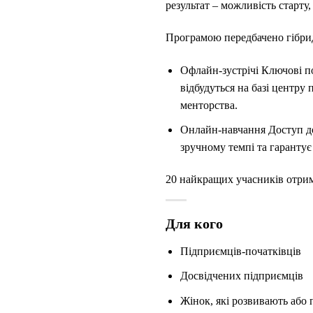
результат – можливість старту
Програмою передбачено гібрид
Офлайн-зустрічі Ключові под
відбудуться на базі центру
менторства.
Онлайн-навчання Доступ до 
зручному темпі та гарантує
20 найкращих учасників отрим
Для кого
Підприємців-початківців
Досвідчених підприємців
Жінок, які розвивають або