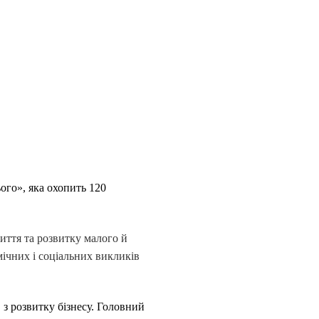
ого», яка охопить 120
иття та розвитку малого й
мічних і соціальних викликів
 з розвитку бізнесу. Головний