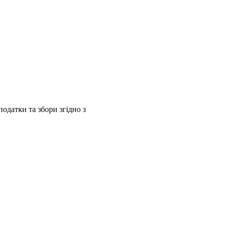
одатки та збори згідно з