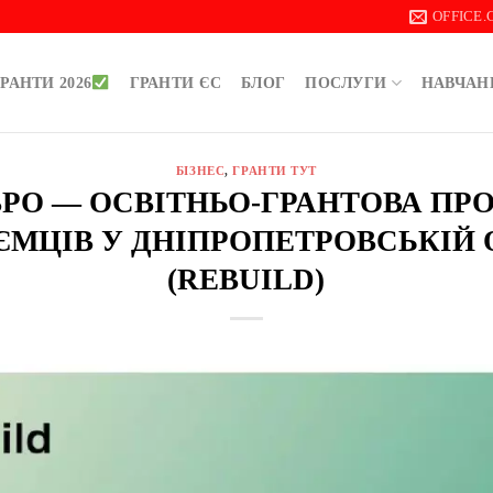
OFFICE
РАНТИ 2026
ГРАНТИ ЄС
БЛОГ
ПОСЛУГИ
НАВЧАН
БІЗНЕС
,
ГРАНТИ ТУТ
 ЄВРО — ОСВІТНЬО-ГРАНТОВА ПР
ЄМЦІВ У ДНІПРОПЕТРОВСЬКІЙ 
(REBUILD)