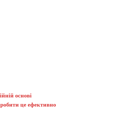
ійній основі
 робити це ефективно