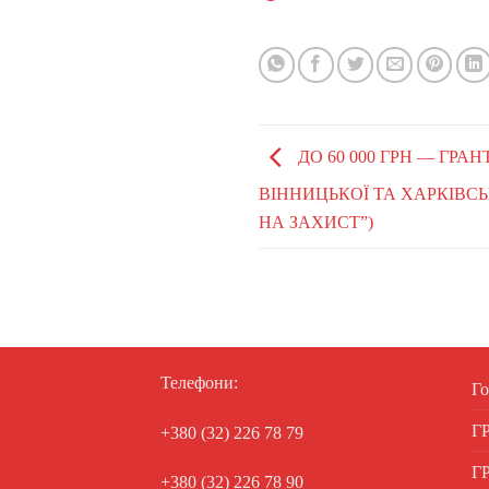
ДО 60 000 ГРН — ГРА
ВІННИЦЬКОЇ ТА ХАРКІВСЬ
НА ЗАХИСТ”)
Телефони:
Го
Г
+380 (32) 226 78 79
Г
+380 (32) 226 78 90