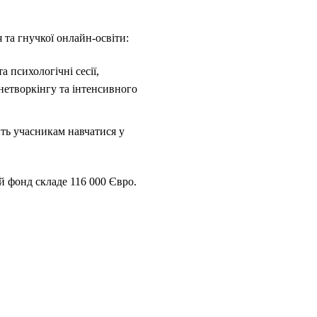
та гнучкої онлайн-освіти:
 психологічні сесії,
 нетворкінгу та інтенсивного
ить учасникам навчатися у
й фонд складе 116 000 Євро.