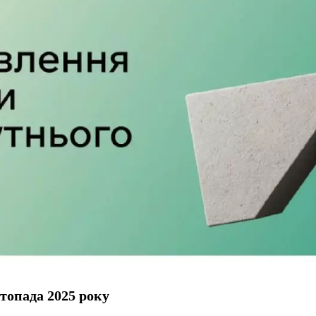
топада 2025 року