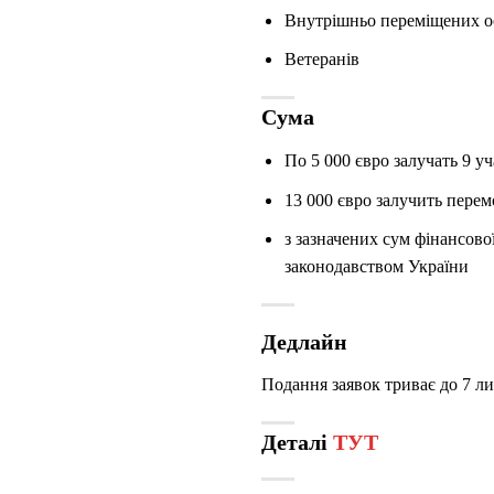
Внутрішньо переміщених о
Ветеранів
Сума
По 5 000 євро залучать 9 у
13 000 євро залучить пере
з зазначених сум фінансово
законодавством України
Дедлайн
Подання заявок триває до 7 ли
Деталі
ТУТ