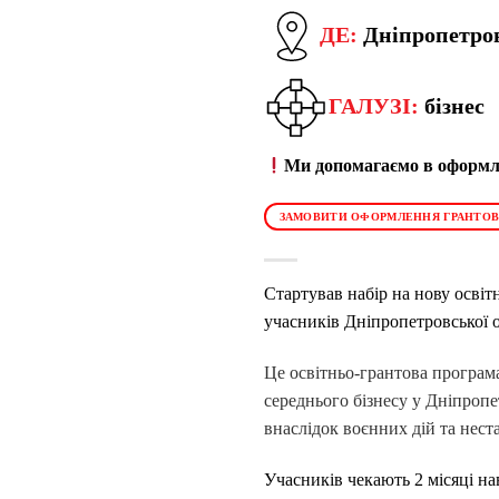
ДЕ:
Дніпропетров
ГАЛУЗІ:
бізнес
Ми допомагаємо в оформле
ЗАМОВИТИ ОФОРМЛЕННЯ ГРАНТОВ
Стартував набір на нову осві
учасників Дніпропетровської о
Це освітньо-грантова програм
середнього бізнесу у Дніпропе
внаслідок воєнних дій та нест
Учасників чекають 2 місяці нав