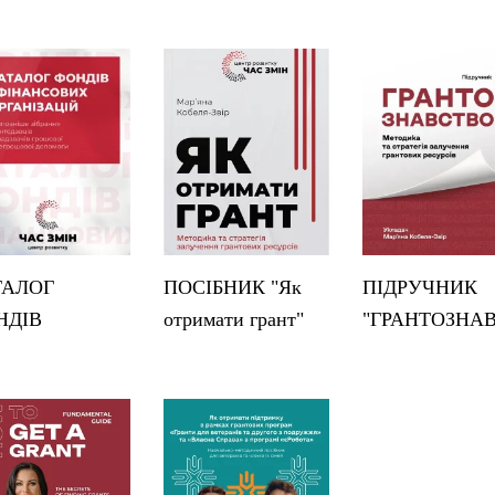
ТАЛОГ
ПОСІБНИК "Як
ПІДРУЧНИК
НДІВ
отримати грант"
"ГРАНТОЗНА