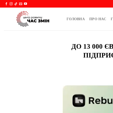
Skip
to
content
ГОЛОВНА
ПРО НАС
Г
ДО 13 000
ПІДПРИ