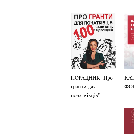
ПОРАДНИК "Про
КА
гранти для
ФО
початківців"