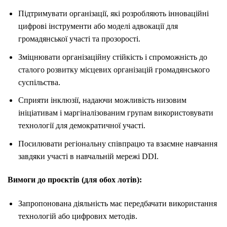
Підтримувати організації, які розробляють інноваційні
цифрові інструменти або моделі адвокації для
громадянської участі та прозорості.
Зміцнювати організаційну стійкість і спроможність до
сталого розвитку місцевих організацій громадянського
суспільства.
Сприяти інклюзії, надаючи можливість низовим
ініціативам і маргіналізованим групам використовувати
технології для демократичної участі.
Посилювати регіональну співпрацю та взаємне навчання
завдяки участі в навчальній мережі DDI.
Вимоги до проєктів (для обох лотів):
Запропонована діяльність має передбачати використання
технологій або цифрових методів.