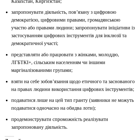
Казахстан, Киргизстан;
запропонувати діяльність, пов’язану з цифровою
демократією, цифровими правами, громадянською
участю або правами людини; запропонувати ініціативи із
застосуванням цифрових інструментів для інклюзії та
демократичної участі;
представляти або працювати з жінками, молоддю,
ЛГБТКІ+, сільським населенням чи іншими
маргіналізованими групами;
взяти на себе зобов’язання щодо етичного та заснованого
на правах людини використання цифрових інструментів;
подаватися лише на цей тип гранту (заявники не можуть
подаватися одночасно на обидва лоти);
продемонструвати спроможність реалізувати
запропоновану діяльність.