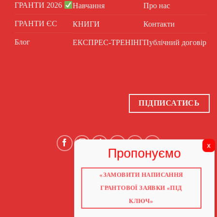
ГРАНТИ 2026
Навчання
Про нас
ГРАНТИ ЄС
КНИГИ
Контакти
Блог
ЕКСПРЕС-ТРЕНІНГ
Публічний договір
ПІДПИСАТИСЬ
«ЗАМОВИТИ НАПИСАННЯ
ГОЛОВНА
ПРО НАС
ГРАНТОВОЇ ЗАЯВКИ «ПІД
ГРАНТИ 2026
ГРАНТИ ЄС
КЛЮЧ»
БЛОГ
ПОСЛУГИ