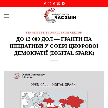
Skip
to
content
ГРАНТИ ТУТ
,
ГРОМАДСЬКИЙ СЕКТОР
ДО 13 000 ДОЛ — ГРАНТИ НА
ІНІЦІАТИВИ У СФЕРІ ЦИФРОВОЇ
ДЕМОКРАТІЇ (DIGITAL SPARK)