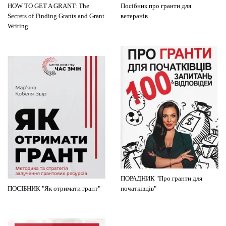
HOW TO GET A GRANT: The
Посібник про гранти для
Secrets of Finding Grants and Grant
ветеранів
Writing
ПОРАДНИК "Про гранти для
ПОСІБНИК "Як отримати грант"
початківців"