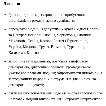
Для кого:
бути юридично зареєстрованою неприбутковою
організацією громадянського суспільства;
перебувати в одній із допустимих країн Східної Європи
та Центральної Азії: Албанія, Чорногорія, Північна
Македонія, Сербія, Косово, Боснія і Герцеговина,
Україна, Молдова, Грузія, Вірменія, Туреччина,
Казахстан, Киргизстан;
запропонувати діяльність, пов’язану з цифровою
демократією, цифровими правами, громадянською
участю або правами людини; запропонувати ініціативи із
застосуванням цифрових інструментів для інклюзії та
демократичної участі;
взяти на себе зобов’язання щодо етичного та заснованого
на правах людини використання цифрових інструментів;