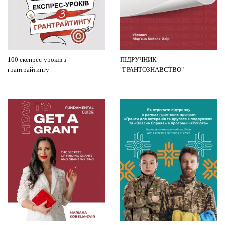
100 експрес-уроків з
ПІДРУЧНИК
грантрайтингу
"ГРАНТОЗНАВСТВО"