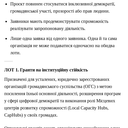
Проєкт повинен стосуватися інклюзивної демократії,
громадянської участі, прозорості або прав людини.
Заявники мають продемонструвати спроможність
реалізувати запропоновану діяльність.
Лише одна заявка від одного заявника. Одна й та сама
організація не може подаватися одночасно на обидва
лоти.
ЛОТ 1. Гранти на інституційну стійкість
Призначені для усталених, юридично зареєстрованих
організацій громадянського суспільства (ОГС) з метою
посилення їхньої основної діяльності, розширення програм
у сфері цифрової демократії та виконання ролі Місцевих
центрів розвитку спроможності (Local Capacity Hubs,
CapHubs) у своїх громадах.