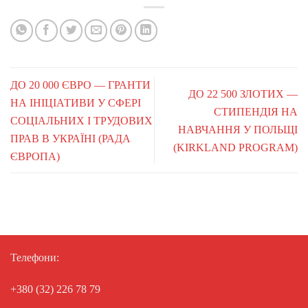
ДО 20 000 ЄВРО — ГРАНТИ
ДО 22 500 ЗЛОТИХ —
НА ІНІЦІАТИВИ У СФЕРІ
СТИПЕНДІЯ НА
СОЦІАЛЬНИХ І ТРУДОВИХ
НАВЧАННЯ У ПОЛЬЩІ
ПРАВ В УКРАЇНІ (РАДА
(KIRKLAND PROGRAM)
ЄВРОПА)
Телефони:
+380 (32) 226 78 79