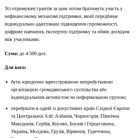
Усі отримувачі грантів за цим лотом братимуть участь у
нефінансовому механізмі підтримки, який передбачає
індивідуально адаптоване підвищення спроможності,
цифрове навчання, експертну підтримку та обмін досвідом
між учасниками.
Сума:
до 4 500 дол.
Для кого:
бути юридично зареєстрованою неприбутковою
організацією громадянського суспільства або
індивідуальним активістом чи неформальною групою;
перебувати в одній із допустимих країн Східної Європи
та Центральної Азії: Албанія, Чорногорія, Північна
Македонія, Сербія, Косово, Боснія і Герцеговина,
Україна, Молдова, Грузія, Вірменія, Туреччина,