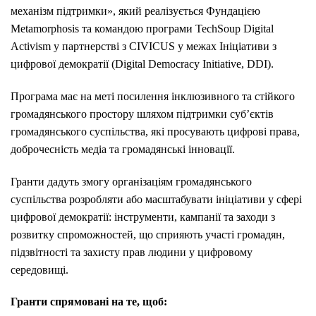
механізм підтримки», який реалізується Фундацією
Metamorphosis та командою програми TechSoup Digital
Activism у партнерстві з CIVICUS у межах Ініціативи з
цифрової демократії (Digital Democracy Initiative, DDI).
Програма має на меті посилення інклюзивного та стійкого
громадянського простору шляхом підтримки суб’єктів
громадянського суспільства, які просувають цифрові права,
доброчесність медіа та громадянські інновації.
Гранти дадуть змогу організаціям громадянського
суспільства розробляти або масштабувати ініціативи у сфері
цифрової демократії: інструменти, кампанії та заходи з
розвитку спроможностей, що сприяють участі громадян,
підзвітності та захисту прав людини у цифровому
середовищі.
Гранти спрямовані на те, щоб: