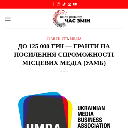
Skip
to
content
ГРАНТИ ТУТ
,
МЕДІА
ДО 125 000 ГРН — ГРАНТИ НА
ПОСИЛЕННЯ СПРОМОЖНОСТІ
МІСЦЕВИХ МЕДІА (УАМБ)