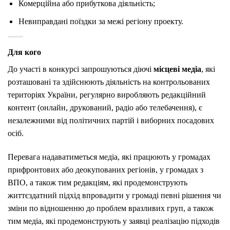
Комерційна або прибуткова діяльність;
Невиправдані поїздки за межі регіону проекту.
Для кого
До участі в конкурсі запрошуються діючі
місцеві медіа
, які
розташовані та здійснюють діяльність на контрольованих
територіях України, регулярно виробляють редакційний
контент (онлайн, друкований, радіо або телебачення), є
незалежними від політичних партій і виборних посадових
осіб.
Перевага надаватиметься медіа, які працюють у громадах
прифронтових або деокупованих регіонів, у громадах з
ВПО, а також тим редакціям, які продемонструють
життєздатний підхід впровадити у громаді певні рішення чи
зміни по відношенню до проблем вразливих груп, а також
тим медіа, які продемонструють у заявці реалізацію підходів