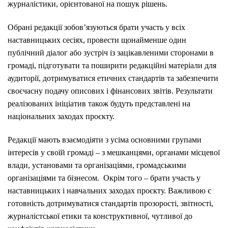
журналістики, орієнтованої на пошук рішень.
Обрані редакції зобов’язуються брати участь у всіх
наставницьких сесіях, провести щонайменше один
публічний діалог або зустріч із зацікавленими сторонами в
громаді, підготувати та поширити редакційні матеріали для
аудиторії, дотримуватися етичних стандартів та забезпечити
своєчасну подачу описових і фінансових звітів. Результати
реалізованих ініціатив також будуть представлені на
національних заходах проєкту.
Редакції мають взаємодіяти з усіма основними групами
інтересів у своїй громаді – з мешканцями, органами місцевої
влади, установами та організаціями, громадськими
організаціями та бізнесом. Окрім того – брати участь у
наставницьких і навчальних заходах проєкту. Важливою є
готовність дотримуватися стандартів прозорості, звітності,
журналістської етики та конструктивної, чутливої до