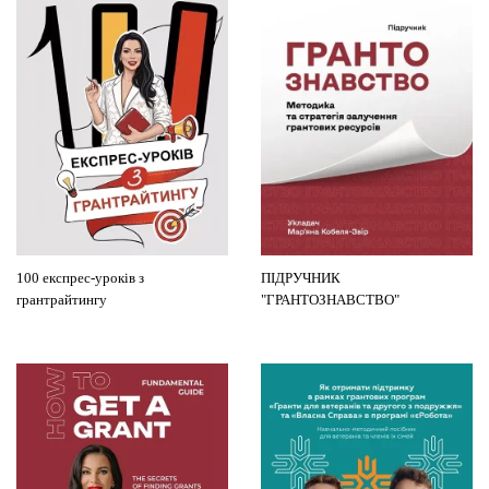
100 експрес-уроків з
ПІДРУЧНИК
грантрайтингу
"ГРАНТОЗНАВСТВО"