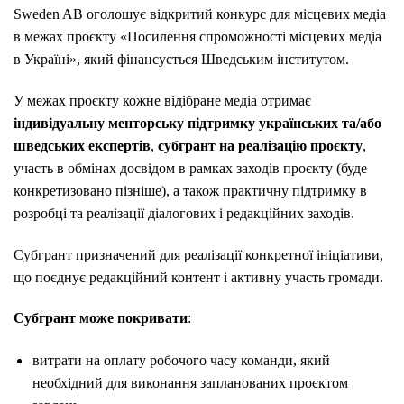
Sweden AB
оголошує відкритий конкурс для місцевих медіа
в межах проєкту «Посилення спроможності місцевих медіа
в Україні», який фінансується
Шведським інститутом.
У межах проєкту кожне відібране медіа отримає
індивідуальну менторську підтримку українських та/або
шведських експертів
,
субгрант на реалізацію проєкту
,
участь в обмінах досвідом в рамках заходів проєкту (буде
конкретизовано пізніше), а також практичну підтримку в
розробці та реалізації діалогових і редакційних заходів.
Субгрант призначений для реалізації конкретної ініціативи,
що поєднує редакційний контент і активну участь громади.
Субгрант може покривати
:
витрати на оплату робочого часу команди, який
необхідний для виконання запланованих проєктом