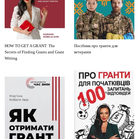
HOW TO GET A GRANT: The
Посібник про гранти для
Secrets of Finding Grants and Grant
ветеранів
Writing