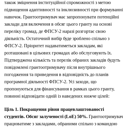
також зміцнення інституційної спроможності з метою
підвищення адаптивності та інклюзивності при формуванні
навичок. Грантоотримувач має запропонувати потенційні
заклади для включення в обсяг цього гранту на основі
переліку громад, де ФПСУ-2 наразі розгортає свою
діяльність. Остаточний вибір буде зроблено спільно з
ФПСУ-2. Пріоритет надаватиметься закладам, які
розташовані в цільових громадах або обслуговують їх.
Підтверджена кількість та перелік обраних закладів будуть
повідомлені грантоотримувачу після внутрішнього
погодження та приведення в відповідність до планів
програмної діяльності ФПСУ-2. Усі заходи, що
пропонуються для фінансування в рамках цього гранту,
повинні відповідати одній із наведених нижче цілей:
Ціль 1. Покращення рівня працевлаштованості
студентів. Обсяг залученості (LoE) 50%.
Грантоотримувач
працюватиме з закладами, обраними спільно з командою