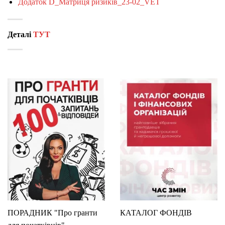
Додаток D_Матриця ризиків_23-02_VET
Деталі
ТУТ
ПОРАДНИК "Про гранти
КАТАЛОГ ФОНДІВ