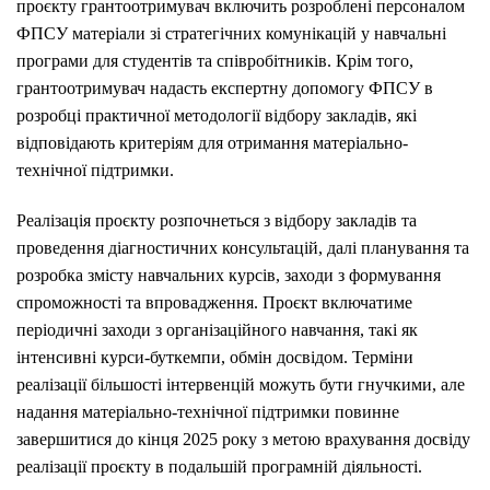
проєкту грантоотримувач включить розроблені персоналом
ФПСУ матеріали зі стратегічних комунікацій у навчальні
програми для студентів та співробітників. Крім того,
грантоотримувач надасть експертну допомогу ФПСУ в
розробці практичної методології відбору закладів, які
відповідають критеріям для отримання матеріально-
технічної підтримки.
Реалізація проєкту розпочнеться з відбору закладів та
проведення діагностичних консультацій, далі планування та
розробка змісту навчальних курсів, заходи з формування
спроможності та впровадження. Проєкт включатиме
періодичні заходи з організаційного навчання, такі як
інтенсивні курси-буткемпи, обмін досвідом. Терміни
реалізації більшості інтервенцій можуть бути гнучкими, але
надання матеріально-технічної підтримки повинне
завершитися до кінця 2025 року з метою врахування досвіду
реалізації проєкту в подальшій програмній діяльності.