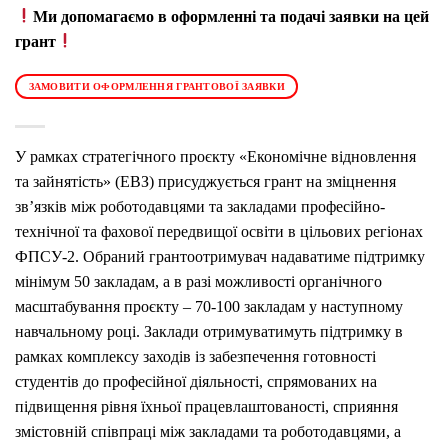
Ми допомагаємо в оформленні та подачі заявки на цей
грант
ЗАМОВИТИ ОФОРМЛЕННЯ ГРАНТОВОЇ ЗАЯВКИ
У рамках стратегічного проєкту «Економічне відновлення
та зайнятість» (ЕВЗ) присуджується грант на зміцнення
зв’язків між роботодавцями та закладами професійно-
технічної та фахової передвищої освіти в цільових регіонах
ФПСУ-2. Обраний грантоотримувач надаватиме підтримку
мінімум 50 закладам, а в разі можливості органічного
масштабування проєкту – 70-100 закладам у наступному
навчальному році. Заклади отримуватимуть підтримку в
рамках комплексу заходів із забезпечення готовності
студентів до професійної діяльності, спрямованих на
підвищення рівня їхньої працевлаштованості, сприяння
змістовній співпраці між закладами та роботодавцями, а