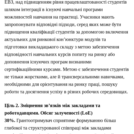
ЕВЗ, над підвищенням рівня працевлаштованості студентів
шляхом інтеграції в існуючі навчальні програми
можливостей навчання на практиці. Учасники мають
запропонувати відповідні підходи, серед яких може бути
підвищення кваліфікації студентів за допомогою включення
актуальних для ринкової кон’юнктури модулів та
підготовки викладацького складу з метою забезпечення
відповідності навчальних курсів попиту на ринку або
доповнення існуючих програм визнаними
сертифікаційними курсами. Метою є забезпечення студентів
не тільки жорсткими, але й трансверсальними навичками,
необхідними для орієнтування на ринку праці, пошуку
роботи та досягнення успіху в різних робочих середовищах.
Ціль 2. Зміцнення зв’язків між закладами та
роботодавцями. Обсяг залученості (LoE)
30%.
Грантоотримувач сприятиме формуванню більш
глибокої та структурованої співпраці між закладами