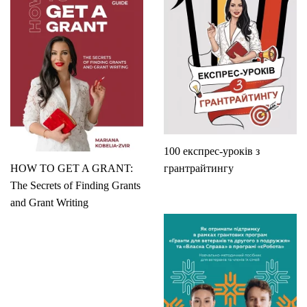
100 експрес-уроків з
HOW TO GET A GRANT:
грантрайтингу
The Secrets of Finding Grants
and Grant Writing