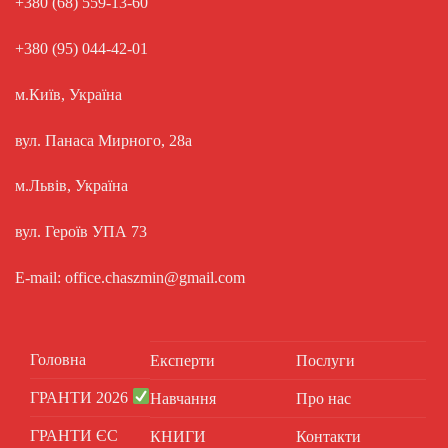
+380 (68) 559-13-60
+380 (95) 044-42-01
м.Київ, Україна
вул. Панаса Мирного, 28а
м.Львів, Україна
вул. Героїв УПА 73
E-mail: office.chaszmin@gmail.com
Головна
Експерти
Послуги
ГРАНТИ 2026
Навчання
Про нас
ГРАНТИ ЄС
КНИГИ
Контакти