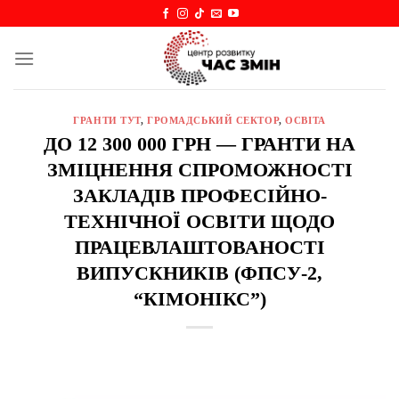
Skip
to
content
ГРАНТИ ТУТ
,
ГРОМАДСЬКИЙ СЕКТОР
,
ОСВІТА
ДО 12 300 000 ГРН — ГРАНТИ НА
ЗМІЦНЕННЯ СПРОМОЖНОСТІ
ЗАКЛАДІВ ПРОФЕСІЙНО-
ТЕХНІЧНОЇ ОСВІТИ ЩОДО
ПРАЦЕВЛАШТОВАНОСТІ
ВИПУСКНИКІВ (ФПСУ-2,
“КІМОНІКС”)