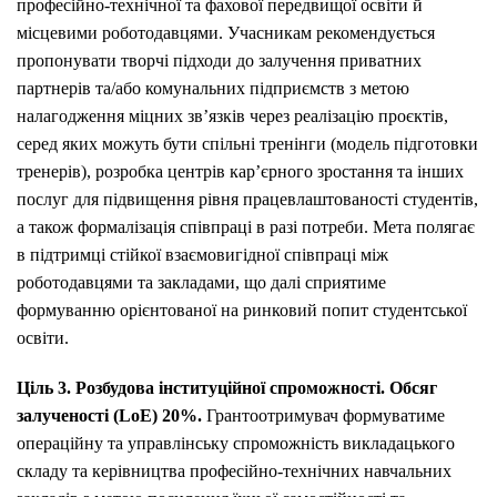
професійно-технічної та фахової передвищої освіти й
місцевими роботодавцями. Учасникам рекомендується
пропонувати творчі підходи до залучення приватних
партнерів та/або комунальних підприємств з метою
налагодження міцних зв’язків через реалізацію проєктів,
серед яких можуть бути спільні тренінги (модель підготовки
тренерів), розробка центрів кар’єрного зростання та інших
послуг для підвищення рівня працевлаштованості студентів,
а також формалізація співпраці в разі потреби. Мета полягає
в підтримці стійкої взаємовигідної співпраці між
роботодавцями та закладами, що далі сприятиме
формуванню орієнтованої на ринковий попит студентської
освіти.
Ціль 3. Розбудова інституційної спроможності. Обсяг
залученості (LoE) 20%.
Грантоотримувач формуватиме
операційну та управлінську спроможність викладацького
складу та керівництва професійно-технічних навчальних