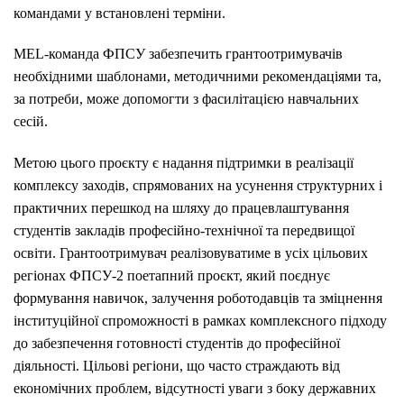
командами у встановлені терміни.
MEL-команда ФПСУ забезпечить грантоотримувачів
необхідними шаблонами, методичними рекомендаціями та,
за потреби, може допомогти з фасилітацією навчальних
сесій.
Метою цього проєкту є надання підтримки в реалізації
комплексу заходів, спрямованих на усунення структурних і
практичних перешкод на шляху до працевлаштування
студентів закладів професійно-технічної та передвищої
освіти. Грантоотримувач реалізовуватиме в усіх цільових
регіонах ФПСУ-2 поетапний проєкт, який поєднує
формування навичок, залучення роботодавців та зміцнення
інституційної спроможності в рамках комплексного підходу
до забезпечення готовності студентів до професійної
діяльності. Цільові регіони, що часто страждають від
економічних проблем, відсутності уваги з боку державних