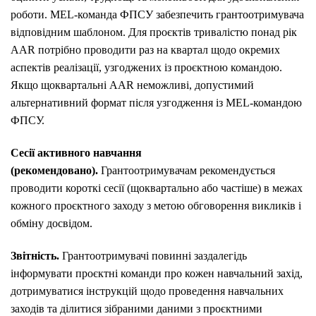
роботи. MEL-команда ФПСУ забезпечить грантоотримувача
відповідним шаблоном. Для проєктів тривалістю понад рік
AAR потрібно проводити раз на квартал щодо окремих
аспектів реалізації, узгоджених із проєктною командою.
Якщо щоквартальні AAR неможливі, допустимий
альтернативний формат після узгодження із MEL-командою
ФПСУ.
Сесії активного навчання
(рекомендовано).
Грантоотримувачам рекомендується
проводити короткі сесії (щоквартально або частіше) в межах
кожного проєктного заходу з метою обговорення викликів і
обміну досвідом.
Звітність.
Грантоотримувачі повинні заздалегідь
інформувати проєктні команди про кожен навчальний захід,
дотримуватися інструкцій щодо проведення навчальних
заходів та ділитися зібраними даними з проєктними