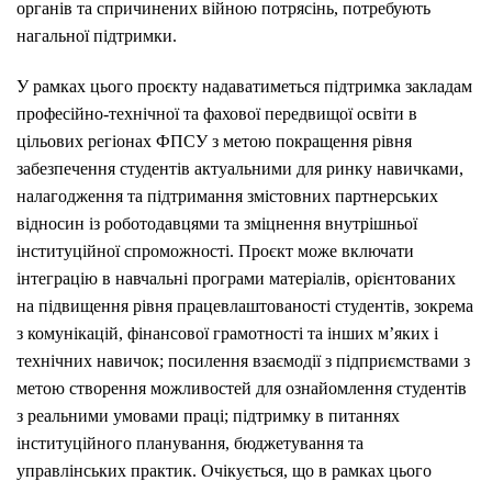
органів та спричинених війною потрясінь, потребують
нагальної підтримки.
У рамках цього проєкту надаватиметься підтримка закладам
професійно-технічної та фахової передвищої освіти в
цільових регіонах ФПСУ з метою покращення рівня
забезпечення студентів актуальними для ринку навичками,
налагодження та підтримання змістовних партнерських
відносин із роботодавцями та зміцнення внутрішньої
інституційної спроможності. Проєкт може включати
інтеграцію в навчальні програми матеріалів, орієнтованих
на підвищення рівня працевлаштованості студентів, зокрема
з комунікацій, фінансової грамотності та інших м’яких і
технічних навичок; посилення взаємодії з підприємствами з
метою створення можливостей для ознайомлення студентів
з реальними умовами праці; підтримку в питаннях
інституційного планування, бюджетування та
управлінських практик. Очікується, що в рамках цього