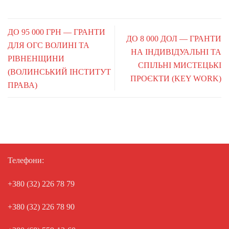
ДО 95 000 ГРН — ГРАНТИ
ДО 8 000 ДОЛ — ГРАНТИ
ДЛЯ ОГС ВОЛИНІ ТА
НА ІНДИВІДУАЛЬНІ ТА
РІВНЕНЩИНИ
СПІЛЬНІ МИСТЕЦЬКІ
(ВОЛИНСЬКИЙ ІНСТИТУТ
ПРОЄКТИ (KEY WORK)
ПРАВА)
Телефони:
+380 (32) 226 78 79
+380 (32) 226 78 90