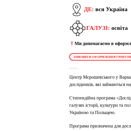
ДЕ:
вся Україна
ГАЛУЗІ:
освіта
Ми допомагаємо в оформле
ЗАМОВИТИ ОФОРМЛЕННЯ ГРАНТОВ
Центр Мєрошевського у Варшав
дослідників, які займаються н
Стипендійна програма «Дослідж
галузях історії, культури та 
Україною та Польщею.
Програма призначена для дослі