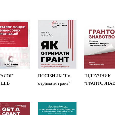
ТАЛОГ
ПОСІБНИК "Як
ПІДРУЧНИК
НДІВ
отримати грант"
"ГРАНТОЗНА