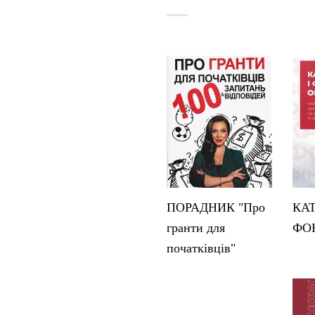
ПОРАДНИК "Про
КА
гранти для
ФО
початківців"