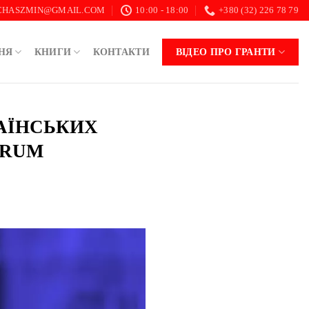
.CHASZMIN@GMAIL.COM
10:00 - 18:00
+380 (32) 226 78 79
НЯ
КНИГИ
КОНТАКТИ
ВІДЕО ПРО ГРАНТИ
РАЇНСЬКИХ
TRUM