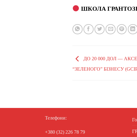
ШКОЛА ГРАНТОЗ
ДО 20 000 ДОЛ — АК
“ЗЕЛЕНОГО” БІЗНЕСУ (GCIP
Телефони:
Го
Г
+380 (32) 226 78 79