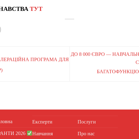
НАВСТВА
ТУТ
ДО 8 000 ЄВРО — НАВЧАЛЬ
СЕЛЕРАЦІЙНА ПРОГРАМА ДЛЯ
С
)
БАГАТОФУНКЦІ
ловна
Експерти
Послуги
РАНТИ 2026
Навчання
Про нас