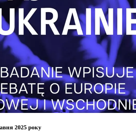
авня 2025 року