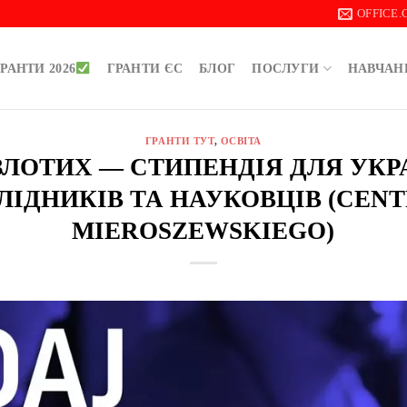
OFFICE
РАНТИ 2026
ГРАНТИ ЄС
БЛОГ
ПОСЛУГИ
НАВЧАН
ГРАНТИ ТУТ
,
ОСВІТА
0 ЗЛОТИХ — СТИПЕНДІЯ ДЛЯ УК
ЛІДНИКІВ ТА НАУКОВЦІВ (CEN
MIEROSZEWSKIEGO)