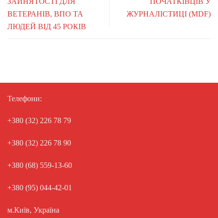
ЗАЙНЯТОСТІ ДЛЯ
ПОЧАТКІВЦІВ У
ВЕТЕРАНІВ, ВПО ТА
ЖУРНАЛІСТИЦІ (MDF)
ЛЮДЕЙ ВІД 45 РОКІВ
Телефони:
+380 (32) 226 78 79
+380 (32) 226 78 90
+380 (68) 559-13-60
+380 (95) 044-42-01
м.Київ, Україна