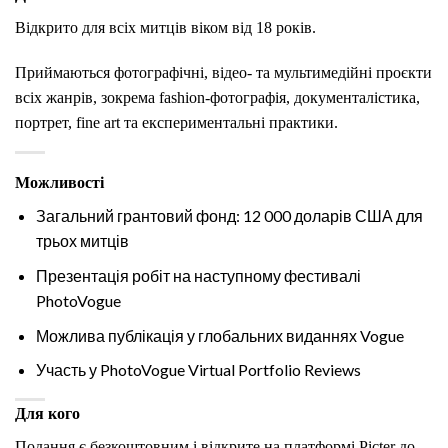
Відкрито для всіх митців віком від 18 років.
Приймаються фотографічні, відео- та мультимедійні проєкти
всіх жанрів, зокрема fashion-фотографія, документалістика,
портрет, fine art та експериментальні практики.
Можливості
Загальний грантовий фонд: 12 000 доларів США для
трьох митців
Презентація робіт на наступному фестивалі
PhotoVogue
Можлива публікація у глобальних виданнях Vogue
Участь у PhotoVogue Virtual Portfolio Reviews
Для кого
Подання є безкоштовним і відкрите на платформі Picter до