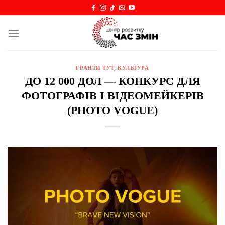
Skip
to
content
ГРАНТИ ТУТ
,
КУЛЬТУРА
ДО 12 000 ДОЛ — КОНКУРС ДЛЯ
ФОТОГРАФІВ І ВІДЕОМЕЙКЕРІВ
(PHOTO VOGUE)