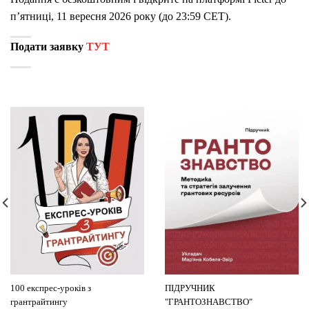
п’ятниці, 11 вересня 2026 року (до 23:59 CET).
Подати заявку
ТУТ
100 експрес-уроків з
ПІДРУЧНИК
грантрайтингу
"ГРАНТОЗНАВСТВО"