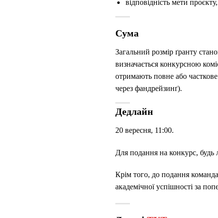
відповідність мети проєкту,
Сума
Загальний розмір ґранту стано
визначається конкурсною коміс
отримають повне або часткове 
через фандрейзинґ).
Дедлайн
20 вересня, 11:00.
Для подання на конкурс, будь 
Крім того, до подання команда
академічної успішності за попе