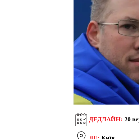
ДЕДЛАЙН:
20 ве
ДЕ:
Київ