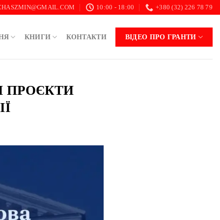
.CHASZMIN@GMAIL.COM
10:00 - 18:00
+380 (32) 226 78 79
НЯ
КНИГИ
КОНТАКТИ
ВІДЕО ПРО ГРАНТИ
КІ ПРОЄКТИ
ІЇ