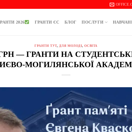
OFFICE
РАНТИ 2026
ГРАНТИ ЄС
БЛОГ
ПОСЛУГИ
НАВЧАН
ГРАНТИ ТУТ
,
ДЛЯ МОЛОДІ
,
ОСВІТА
0 ГРН — ГРАНТИ НА СТУДЕНТСЬ
ИЄВО-МОГИЛЯНСЬКОЇ АКАДЕМ