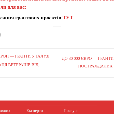
ли для вас:
сання грантових проєктів
ТУТ
КРОН — ГРАНТИ У ГАЛУЗІ
ДО 30 000 ЄВРО — ГРАНТ
АЦІЇ ВЕТЕРАНІВ ВІД
ПОСТРАЖДАЛИХ В
ловна
Експерти
Послуги