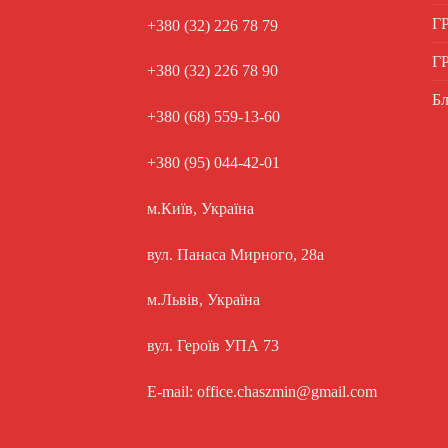
Г
+380 (32) 226 78 79
Г
+380 (32) 226 78 90
Бл
+380 (68) 559-13-60
+380 (95) 044-42-01
м.Київ, Україна
вул. Панаса Мирного, 28а
м.Львів, Україна
вул. Героїв УПА 73
E-mail: office.chaszmin@gmail.com