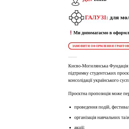
ГАЛУЗІ:
для мол
Ми допомагаємо в оформле
ЗАМОВИТИ ОФОРМЛЕННЯ ГРАНТОВ
Києво-Могилянська Фундація о
підтримку студентських проєкт
консолідації українського сусп
Проєктна пропозиція може пере
проведення подій, фестивал
організація навчальних та/
акції;