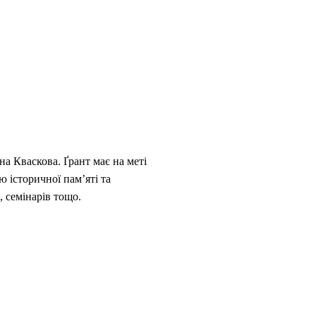
а Кваскова. Ґрант має на меті
 історичної пам’яті та
, семінарів тощо.