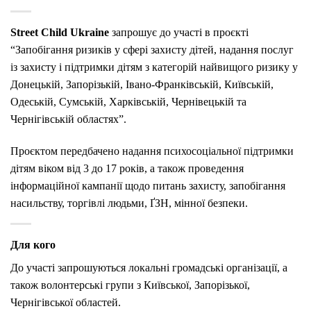
Street Child Ukraine
запрошує до участі в проєкті
“Запобігання ризиків у сфері захисту дітей, надання послуг
із захисту і підтримки дітям з категорій найвищого ризику у
Донецькій, Запорізькій, Івано-Франківській, Київській,
Одеській, Сумській, Харківській, Чернівецькій та
Чернігівській областях”.
Проєктом передбачено надання психосоціальної підтримки
дітям віком від 3 до 17 років, а також проведення
інформаційної кампанії щодо питань захисту, запобігання
насильству, торгівлі людьми, ҐЗН, мінної безпеки.
Для кого
До участі запрошуються локальні громадські організації, а
також волонтерські групи з Київської, Запорізької,
Чернігівської областей.