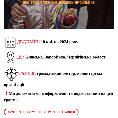
ДЕДЛАЙН:
10 квітня 2024 року
ДЕ:
Київська, Запорізька, Чернігівська області
ГАЛУЗІ:
г
ромадський сектор, волонтерські
організації
Ми допомагаємо в оформленні та подачі заявки на цей
грант
ЗАМОВИТИ ОФОРМЛЕННЯ ГРАНТОВОЇ ЗАЯВКИ