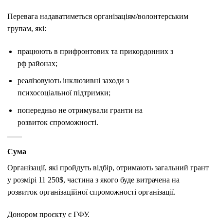
Перевага надаватиметься організаціям/волонтерським
групам, які:
працюють в прифронтових та прикордонних з
рф районах;
реалізовують інклюзивні заходи з
психосоціальної підтримки;
попередньо не отримували гранти на
розвиток спроможності.
Сума
Організації, які пройдуть відбір, отримають загальний грант
у розмірі 11 250$, частина з якого буде витрачена на
розвиток організаційної спроможності організації.
Донором проєкту є ГФУ.