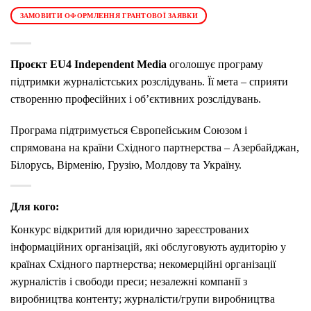
ЗАМОВИТИ ОФОРМЛЕННЯ ГРАНТОВОЇ ЗАЯВКИ
Проєкт EU4 Independent Media
оголошує програму
підтримки журналістських розслідувань. Її мета – сприяти
створенню професійних і об’єктивних розслідувань.
Програма підтримується Європейським Союзом і
спрямована на країни Східного партнерства – Азербайджан,
Білорусь, Вірменію, Грузію, Молдову та Україну.
Для кого:
Конкурс відкритий для юридично зареєстрованих
інформаційних організацій, які обслуговують аудиторію у
країнах Східного партнерства; некомерційні організації
журналістів і свободи преси; незалежні компанії з
виробництва контенту; журналісти/групи виробництва