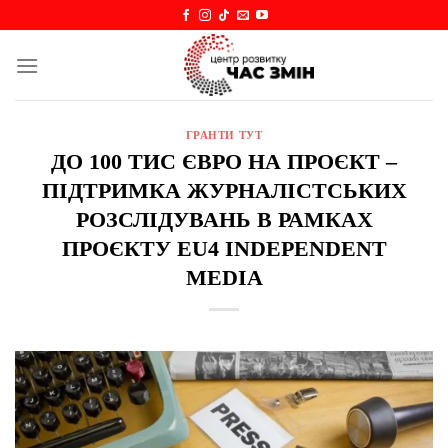
Skip
to
content
ГРАНТИ ТУТ
ДО 100 ТИС ЄВРО НА ПРОЄКТ –
ПІДТРИМКА ЖУРНАЛІСТСЬКИХ
РОЗСЛІДУВАНЬ В РАМКАХ
ПРОЄКТУ EU4 INDEPENDENT
MEDIA