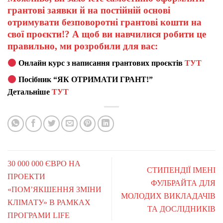
грантові заявки й на постійній основі
отримувати безповоротні грантові кошти на
свої проєкти!? А щоб ви навчилися робити це
правильно, ми розробили для вас:
Онлайн курс з написання грантових проєктів
ТУТ
Посібник “ЯК ОТРИМАТИ ГРАНТ!”
Детальніше
ТУТ
30 000 000 ЄВРО НА
СТИПЕНДІЇ ІМЕНІ
ПРОЕКТИ
ФУЛБРАЙТА ДЛЯ
«ПОМ’ЯКШЕННЯ ЗМІНИ
МОЛОДИХ ВИКЛАДАЧІВ
КЛІМАТУ» В РАМКАХ
ТА ДОСЛІДНИКІВ
ПРОГРАМИ LIFE