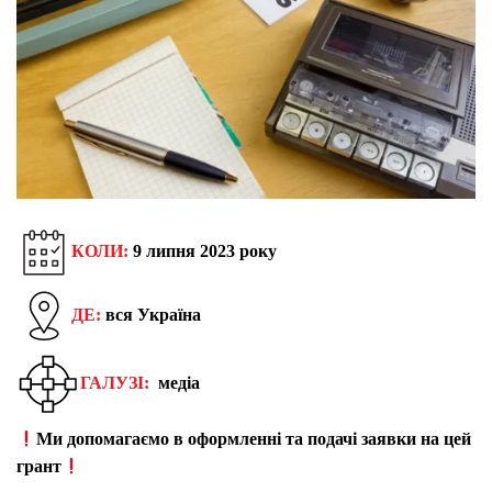
КОЛИ:
9 липня 2023 року
ДЕ:
вся Україна
ГАЛУЗІ:
медіа
Ми допомагаємо в оформленні та подачі заявки на цей
грант