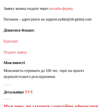
Заявку можна подати через
онлайн-форму
.
Питання – адресувати на support.eu4im@dt-global.com
Дізнатися більше:
Критерії
Подати заявку
Можливості
Можливість отримати до 100 тис. євро на проєкт
журналістського розслідування.
Детальніше
ТУТ
Можливо, ви захочете самостійно оформляти