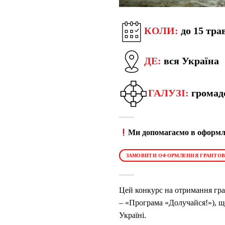
КОЛИ:
до 15 тра
ДЕ:
вся Україна
ГАЛУЗІ:
громад
Ми допомагаємо в оформле
ЗАМОВИТИ ОФОРМЛЕННЯ ГРАНТОВ
Цей конкурс на отримання гра
– «Програма «Долучайся!»), щ
Україні.