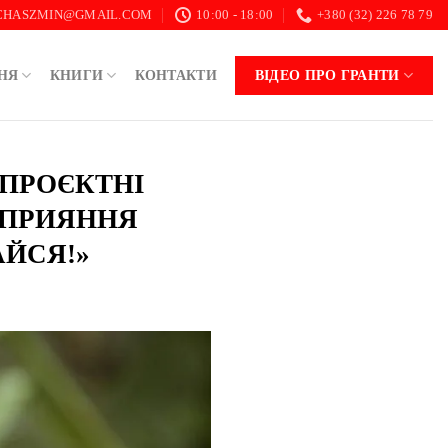
.CHASZMIN@GMAIL.COM
10:00 - 18:00
+380 (32) 226 78 79
НЯ
КНИГИ
КОНТАКТИ
ВІДЕО ПРО ГРАНТИ
 ПРОЄКТНІ
СПРИЯННЯ
АЙСЯ!»