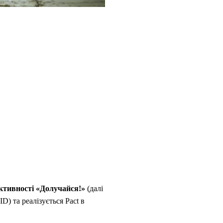
ктивності «Долучайся!»
(далі
 та реалізується Pact в