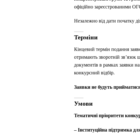
офіційно зареєстрованими ОГС
Незалежно від дати початку ді
Терміни
Кінцевий термін подання заяво
отримають зворотній зв’язок щ
документів в рамках заявки на
конкурсний відбір.
Заявки не будуть прийматися
Умови
Тематичні пріоритети конку
– Інституційна підтримка д