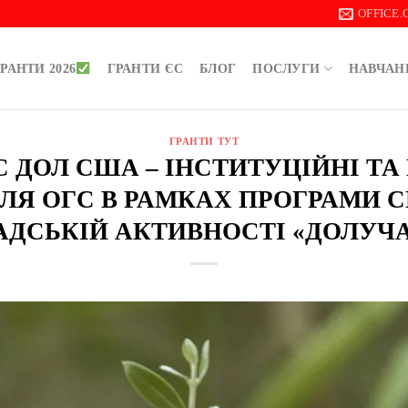
OFFICE
РАНТИ 2026
ГРАНТИ ЄС
БЛОГ
ПОСЛУГИ
НАВЧАН
ГРАНТИ ТУТ
ИС ДОЛ США – ІНСТИТУЦІЙНІ ТА
ДЛЯ ОГС В РАМКАХ ПРОГРАМИ 
ДСЬКІЙ АКТИВНОСТІ «ДОЛУЧ