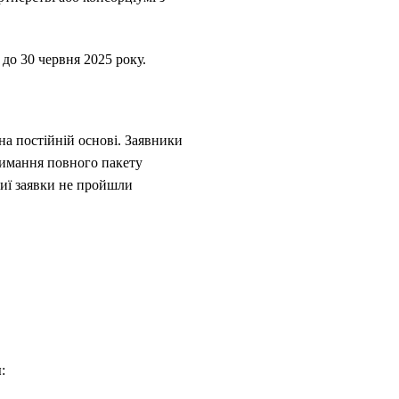
до 30 червня 2025 року.
на постійній основі. Заявники
тримання повного пакету
чиї заявки не пройшли
я
: