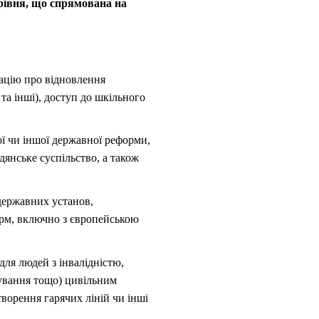
 рівня, що спрямована на
мацію про відновлення
 та інші), доступ до шкільного
ої чи іншої державної реформи,
дянське суспільство, а також
 державних установ,
орм, включно з європейською
для людей з інвалідністю,
рчування тощо) цивільним
творення гарячих ліній чи інші