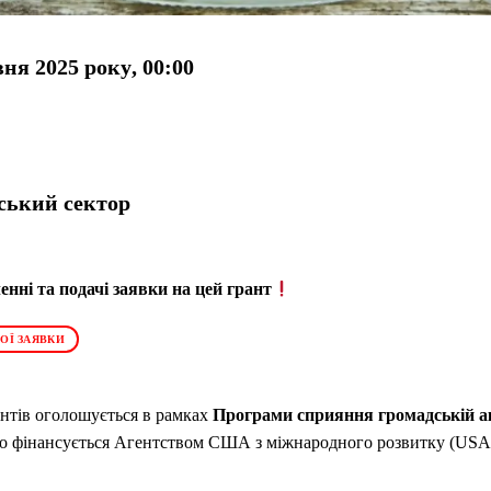
вня 2025 року
, 00:00
ський сектор
нні та подачі заявки на цей грант
ОЇ ЗАЯВКИ
нтів оголошується в рамках
Програми сприяння громадській а
о фінансується Агентством США з міжнародного розвитку (USAID)