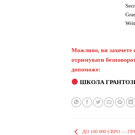
Secr
Gran
Writ
Можливо, ви захочете 
отримувати безповорот
допоможе:
ШКОЛА ГРАНТОЗ
ДО 100 000 ЄВРО — 