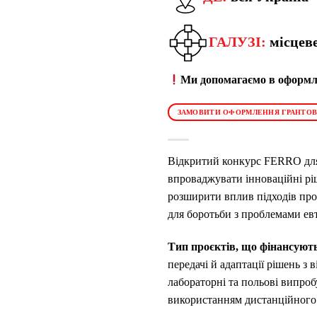
ГАЛУЗІ:
місцеве
Ми допомагаємо в оформле
ЗАМОВИТИ ОФОРМЛЕННЯ ГРАНТОВ
Відкритий конкурс FERRO для 
впроваджувати інноваційні рі
розширити вплив підходів пр
для боротьби з проблемами евт
Тип проєктів, що фінансуют
передачі й адаптації рішень з
лабораторні та польові випроб
використанням дистанційного