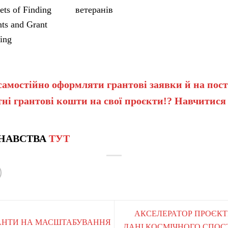
ets of Finding
ветеранів
ts and Grant
ing
самостійно оформляти грантові заявки й на пост
ні грантові кошти на свої проєкти!? Навчитися
НАВСТВА
ТУТ
АКСЕЛЕРАТОР ПРОЄКТ
ГРАНТИ НА МАСШТАБУВАННЯ
ДАНІ КОСМІЧНОГО СПОС