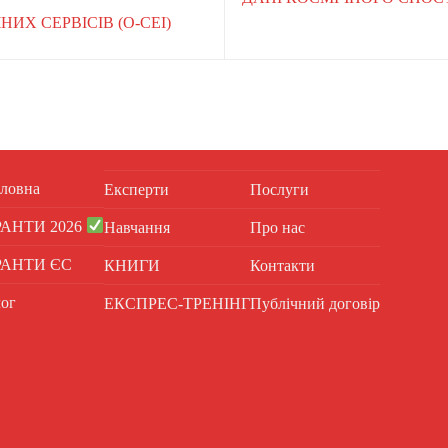
ИХ СЕРВІСІВ (O-CEI)
ловна
Експерти
Послуги
РАНТИ 2026
Навчання
Про нас
РАНТИ ЄС
КНИГИ
Контакти
ог
ЕКСПРЕС-ТРЕНІНГ
Публічний договір