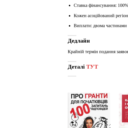
Ставка фінансування: 100
Кожен асоційований регіон
Виплати: двома частинами 
Дедлайн
Крайній термін подання заявок
Деталі
ТУТ