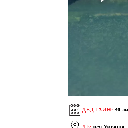
ДЕДЛАЙН:
30 ли
ДЕ:
вся Україна