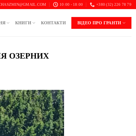
.CHASZMIN@GMAIL.COM
10:00 - 18:00
+380 (32) 226 78 79
НЯ
КНИГИ
КОНТАКТИ
ВІДЕО ПРО ГРАНТИ
НЯ ОЗЕРНИХ