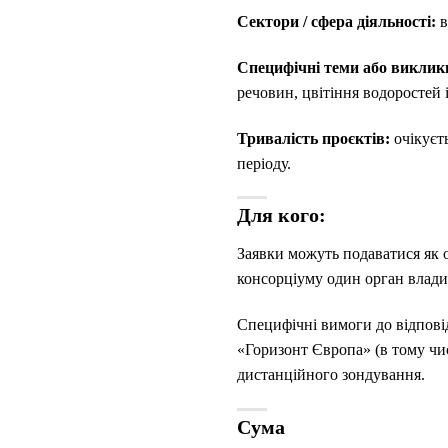
Сектори / сфера діяльності:
в
Специфічні теми або виклик
речовин, цвітіння водоростей 
Тривалість проєктів:
очікуєт
періоду.
Для кого:
Заявки можуть подаватися як 
консорціуму один орган влади
Специфічні вимоги до відпові
«Горизонт Європа» (в тому чис
дистанційного зондування.
Сума