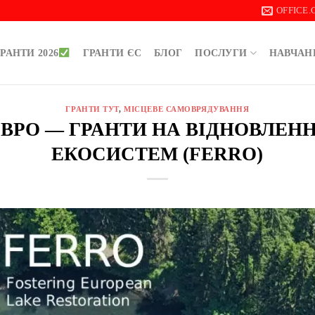
OFFICE
РАНТИ 2026
ГРАНТИ ЄС
БЛОГ
ПОСЛУГИ
НАВЧАН
ГРАНТИ ТУТ
,
МІСЦЕВЕ САМОВРЯДУВАННЯ
0 ЄВРО — ГРАНТИ НА ВІДНОВЛЕН
ЕКОСИСТЕМ (FERRO)