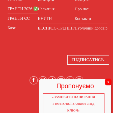
ГРАНТИ 2026
Навчання
Про нас
ГРАНТИ ЄС
КНИГИ
Контакти
Блог
ЕКСПРЕС-ТРЕНІНГ
Публічний договір
ПІДПИСАТИСЬ
«ЗАМОВИТИ НАПИСАННЯ
ГОЛОВНА
ПРО НАС
ГРАНТОВОЇ ЗАЯВКИ «ПІД
ГРАНТИ 2026
ГРАНТИ ЄС
КЛЮЧ»
БЛОГ