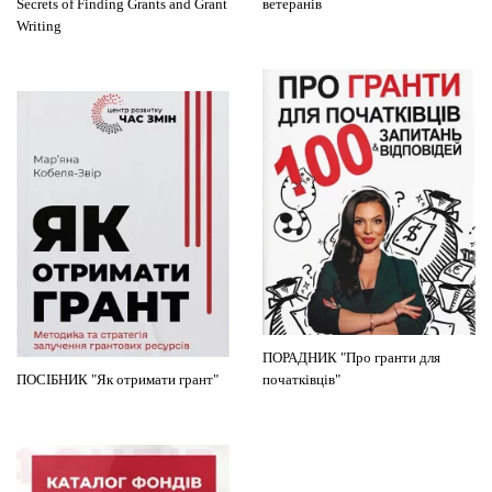
Secrets of Finding Grants and Grant
ветеранів
Writing
ПОРАДНИК "Про гранти для
ПОСІБНИК "Як отримати грант"
початківців"