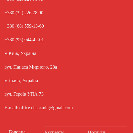
+380 (32) 226 78 90
+380 (68) 559-13-60
+380 (95) 044-42-01
м.Київ, Україна
вул. Панаса Мирного, 28а
м.Львів, Україна
вул. Героїв УПА 73
E-mail: office.chaszmin@gmail.com
Головна
Експерти
Послуги