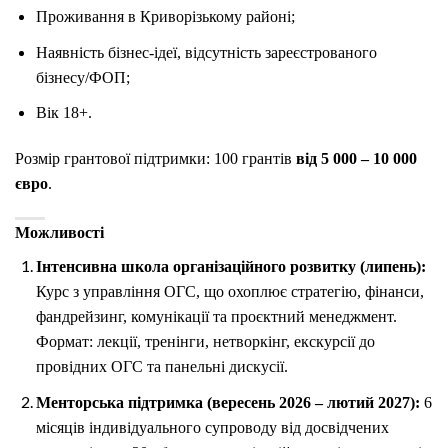
Проживання в Криворізькому районі;
Наявність бізнес-ідеї, відсутність зареєстрованого
бізнесу/ФОП;
Вік 18+.
Розмір грантової підтримки: 100 грантів
від 5 000 – 10 000
євро
.
Можливості
Інтенсивна школа організаційного розвитку (липень):
Курс з управління ОГС, що охоплює стратегію, фінанси,
фандрейзинг, комунікації та проєктний менеджмент.
Формат: лекції, тренінги, нетворкінг, екскурсії до
провідних ОГС та панельні дискусії.
Менторська підтримка (вересень 2026 – лютий 2027):
6
місяців індивідуального супроводу від досвідчених