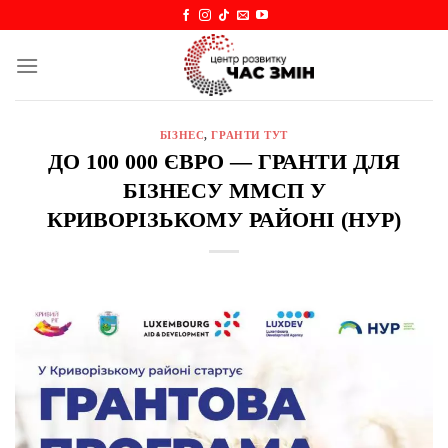
Skip
to
content
БІЗНЕС
,
ГРАНТИ ТУТ
ДО 100 000 ЄВРО — ГРАНТИ ДЛЯ
БІЗНЕСУ ММСП У
КРИВОРІЗЬКОМУ РАЙОНІ (НУР)