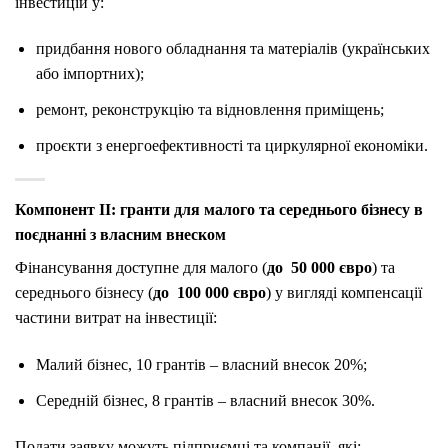
інвестицій у:
придбання нового обладнання та матеріалів (українських
або імпортних);
ремонт, реконструкцію та відновлення приміщень;
проєкти з енергоефективності та циркулярної економіки.
Компонент ІІ: гранти для малого та середнього бізнесу в
поєднанні з власним внеском
Фінансування доступне для малого (
до 50 000
євро
) та
середнього бізнесу (
до 100 000
євро
) у вигляді компенсації
частини витрат на інвестиції:
Малий бізнес, 10 грантів – власний внесок 20%;
Середній бізнес, 8 грантів – власний внесок 30%.
Подати заявку можуть підприємці та компанії, які: