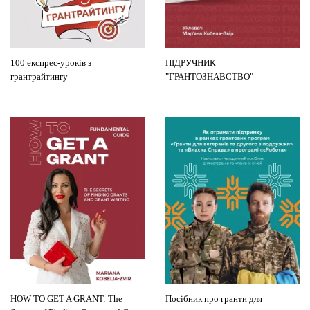
100 експрес-уроків з
ПІДРУЧНИК
грантрайтингу
"ГРАНТОЗНАВСТВО"
HOW TO GET A GRANT: The
Посібник про гранти для