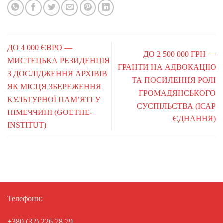
ДО 4 000 ЄВРО —
ДО 2 500 000 ГРН —
МИСТЕЦЬКА РЕЗИДЕНЦІЯ
ГРАНТИ НА АДВОКАЦІЮ
З ДОСЛІДЖЕННЯ АРХІВІВ
ТА ПОСИЛЕННЯ РОЛІ
ЯК МІСЦЯ ЗБЕРЕЖЕННЯ
ГРОМАДЯНСЬКОГО
КУЛЬТУРНОЇ ПАМ’ЯТІ У
СУСПІЛЬСТВА (ІСАР
НІМЕЧЧИНІ (GOETHE-
ЄДНАННЯ)
INSTITUT)
Телефони:
+380 (32) 226 78 79