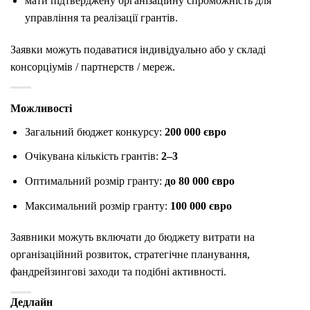
мати підтверджену організаційну спроможність для
управління та реалізації грантів.
Заявки можуть подаватися індивідуально або у складі
консорціумів / партнерств / мереж.
Можливості
Загальний бюджет конкурсу:
200 000 євро
Очікувана кількість грантів:
2–3
Оптимальний розмір гранту:
до 80 000 євро
Максимальний розмір гранту:
100 000 євро
Заявники можуть включати до бюджету витрати на
організаційний розвиток, стратегічне планування,
фандрейзингові заходи та подібні активності.
Дедлайн