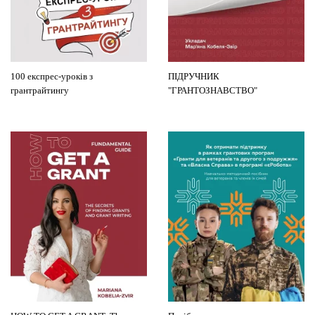
100 експрес-уроків з
ПІДРУЧНИК
грантрайтингу
"ГРАНТОЗНАВСТВО"