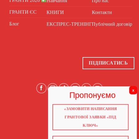
ГРАНТИ 2026
Навчання
Про нас
ГРАНТИ ЄС
КНИГИ
Контакти
Блог
ЕКСПРЕС-ТРЕНІНГ
Публічний договір
ПІДПИСАТИСЬ
«ЗАМОВИТИ НАПИСАННЯ
ГОЛОВНА
ПРО НАС
ГРАНТОВОЇ ЗАЯВКИ «ПІД
ГРАНТИ 2026
ГРАНТИ ЄС
КЛЮЧ»
БЛОГ
ПОСЛУГИ
НАВЧАННЯ