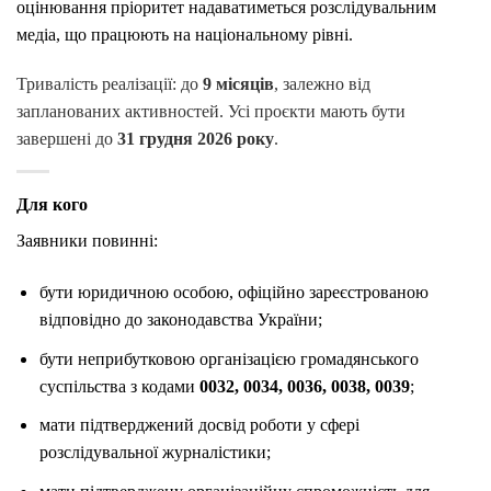
оцінювання пріоритет надаватиметься розслідувальним
медіа, що працюють на національному рівні.
Тривалість реалізації: до
9 місяців
, залежно від
запланованих активностей. Усі проєкти мають бути
завершені до
31 грудня 2026 року
.
Для кого
Заявники повинні:
бути юридичною особою, офіційно зареєстрованою
відповідно до законодавства України;
бути неприбутковою організацією громадянського
суспільства з кодами
0032, 0034, 0036, 0038, 0039
;
мати підтверджений досвід роботи у сфері
розслідувальної журналістики;