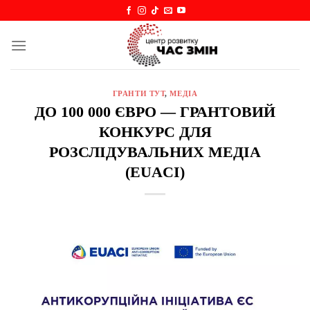
Skip
to
content
ГРАНТИ ТУТ
,
МЕДІА
ДО 100 000 ЄВРО — ГРАНТОВИЙ
КОНКУРС ДЛЯ
РОЗСЛІДУВАЛЬНИХ МЕДІА
(EUACI)