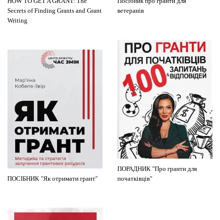
HOW TO GET A GRANT: The
Посібник про гранти для
Secrets of Finding Grants and Grant
ветеранів
Writing
ПОРАДНИК "Про гранти для
ПОСІБНИК "Як отримати грант"
початківців"