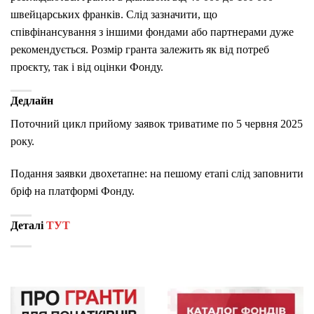
швейцарських франків. Слід зазначити, що
співфінансування з іншими фондами або партнерами дуже
рекомендується. Розмір гранта залежить як від потреб
проєкту, так і від оцінки Фонду.
Дедлайн
Поточний цикл прийому заявок триватиме по 5 червня 2025
року.
Подання заявки двохетапне: на пешому етапі слід заповнити
бріф на платформі Фонду.
Деталі
ТУТ