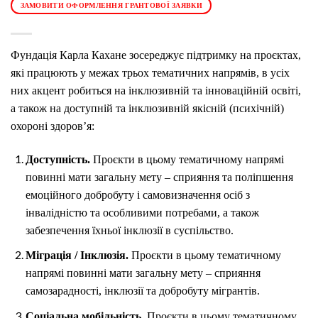
ЗАМОВИТИ ОФОРМЛЕННЯ ГРАНТОВОЇ ЗАЯВКИ
Фундація Карла Кахане зосереджує підтримку на проєктах,
які працюють у межах трьох тематичних напрямів, в усіх
них акцент робиться на інклюзивній та інноваційній освіті,
а також на доступній та інклюзивній якісній (психічній)
охороні здоров’я:
Доступність.
Проєкти в цьому тематичному напрямі
повинні мати загальну мету – сприяння та поліпшення
емоційного добробуту і самовизначення осіб з
інвалідністю та особливими потребами, а також
забезпечення їхньої інклюзії в суспільство.
Міграція / Інклюзія.
Проєкти в цьому тематичному
напрямі повинні мати загальну мету – сприяння
самозарадності, інклюзії та добробуту мігрантів.
Соціальна мобільність.
Проєкти в цьому тематичному