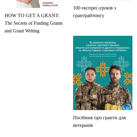
100 експрес-уроків з
HOW TO GET A GRANT:
грантрайтингу
The Secrets of Finding Grants
and Grant Writing
Посібник про гранти для
ветеранів