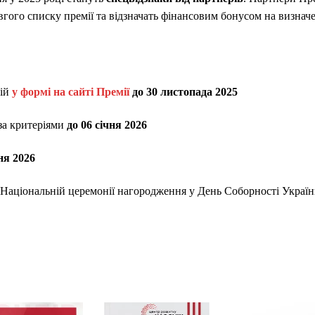
вгого списку премії та відзначать фінансовим бонусом на визначе
цій
у формі на сайті Премії
до 30 листопада 2025
 за критеріями
до 06 січня 2026
ня 2026
 Національній церемонії нагородження у День Соборності Украї