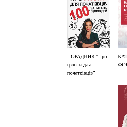
ПОРАДНИК "Про
КА
гранти для
ФО
початківців"