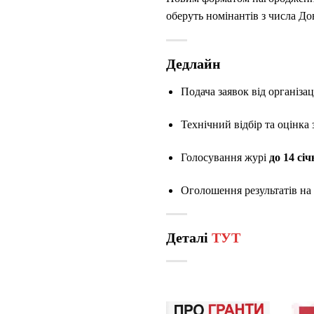
оберуть номінантів з числа До
Дедлайн
Подача заявок від організа
Технічний відбір та оцінка
Голосування журі
до 14 січ
Оголошення результатів на
Деталі
ТУТ