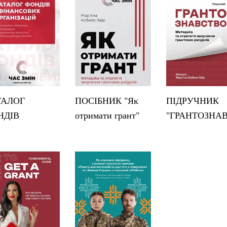
ТАЛОГ
ПОСІБНИК "Як
ПІДРУЧНИК
НДІВ
отримати грант"
"ГРАНТОЗНА