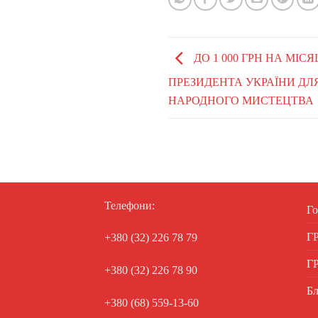
ДО 1 000 ГРН НА МІС
ПРЕЗИДЕНТА УКРАЇНИ ДЛ
НАРОДНОГО МИСТЕЦТВА
Телефони:
Го
Г
+380 (32) 226 78 79
Г
+380 (32) 226 78 90
Бл
+380 (68) 559-13-60