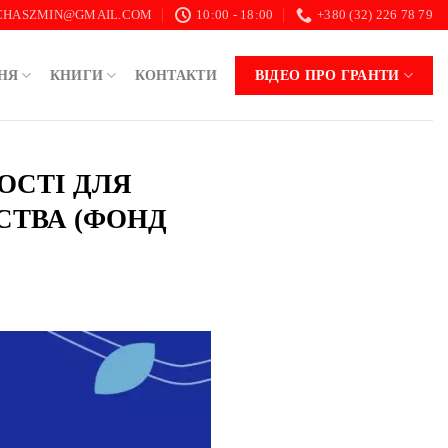
.CHASZMIN@GMAIL.COM
10:00 - 18:00
+380 (32) 226 78 79
НЯ
КНИГИ
КОНТАКТИ
ВІДЕО ПРО ГРАНТИ
НОСТІ ДЛЯ
СТВА (ФОНД