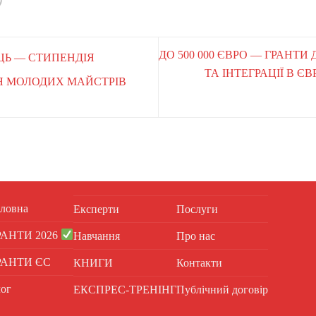
ДО 500 000 ЄВРО — ГРАНТИ
ЯЦЬ — СТИПЕНДІЯ
ТА ІНТЕГРАЦІЇ В 
Я МОЛОДИХ МАЙСТРІВ
ловна
Експерти
Послуги
РАНТИ 2026
Навчання
Про нас
РАНТИ ЄС
КНИГИ
Контакти
ог
ЕКСПРЕС-ТРЕНІНГ
Публічний договір