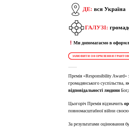
ДЕ:
вся Україна
ГАЛУЗІ:
громад
Ми допомагаємо в оформле
ЗАМОВИТИ ОФОРМЛЕННЯ ГРАНТОВ
Премія «Responsibility Award»
громадянського суспільства, я
відповідальності людини
Бог
Цьогоріч Премія відзначить
ор
повномасштабної війни своєю 
За результатами оцінювання б