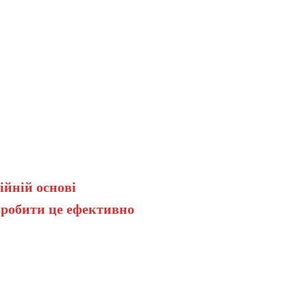
ійній основі
 робити це ефективно