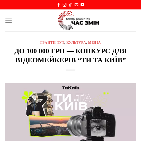
Skip
to
content
ГРАНТИ ТУТ
,
КУЛЬТУРА
,
МЕДІА
ДО 100 000 ГРН — КОНКУРС ДЛЯ
ВІДЕОМЕЙКЕРІВ “ТИ ТА КИЇВ”