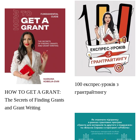
100 експрес-уроків з
HOW TO GET A GRANT:
грантрайтингу
The Secrets of Finding Grants
and Grant Writing