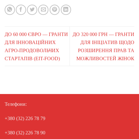
ДО 60 000 ЄВРО — ГРАНТИ
ДО 320 000 ГРН — ГРАНТИ
ДЛЯ ІННОВАЦІЙНИХ
ДЛЯ ІНІЦІАТИВ ЩОДО
АГРО-ПРОДОВОЛЬЧИХ
РОЗШИРЕННЯ ПРАВ ТА
СТАРТАПІВ (EIT-FOOD)
МОЖЛИВОСТЕЙ ЖІНОК
Телефони:
+380 (32) 226 78 79
+380 (32) 226 78 90