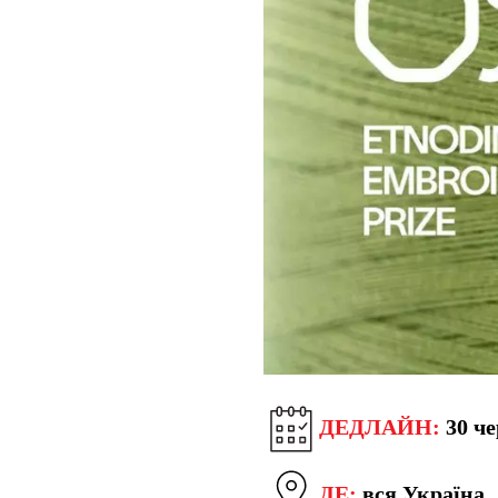
ДЕДЛАЙН:
30 че
ДЕ:
вся Україна