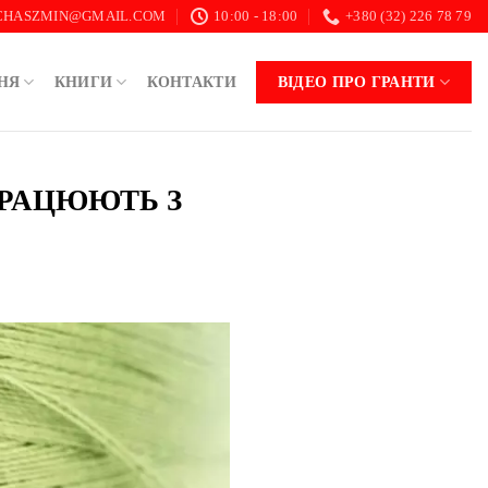
.CHASZMIN@GMAIL.COM
10:00 - 18:00
+380 (32) 226 78 79
НЯ
КНИГИ
КОНТАКТИ
ВІДЕО ПРО ГРАНТИ
 ПРАЦЮЮТЬ З