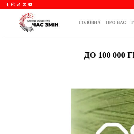
Skip
to
content
ГОЛОВНА
ПРО НАС
Г
ДО 100 000