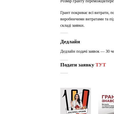
Розмір гранту переможця/пере
Грант покриває всі витрати, п
виробничими витратами та під
складі заявки.
Дедлайн
Дедлайн подачі заявок — 30 ч
Подати заявку
ТУТ