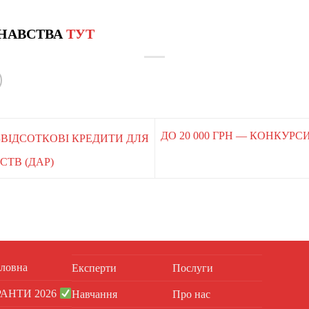
НАВСТВА
ТУТ
ДО 20 000 ГРН — КОНКУРС
БЕЗВІДСОТКОВІ КРЕДИТИ ДЛЯ
ТВ (ДАР)
ловна
Експерти
Послуги
РАНТИ 2026
Навчання
Про нас