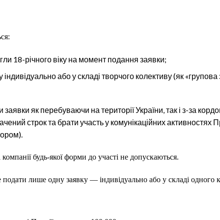
ся:
сягли 18-річного віку на момент подання заявки;
у індивідуально або у складі творчого колективу (як «групова 
заявки як перебуваючи на території України, так і з-за корд
ачений строк та брати участь у комунікаційних активностях П
ором).
компанії будь-якої форми до участі не допускаються.
подати лише одну заявку — індивідуально або у складі одного к