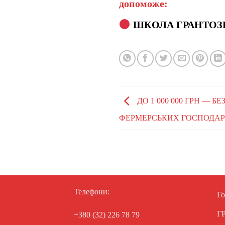
допоможе:
ШКОЛА ГРАНТОЗ
ДО 1 000 000 ГРН — 
ФЕРМЕРСЬКИХ ГОСПОДАРС
Телефони:
Го
Г
+380 (32) 226 78 79