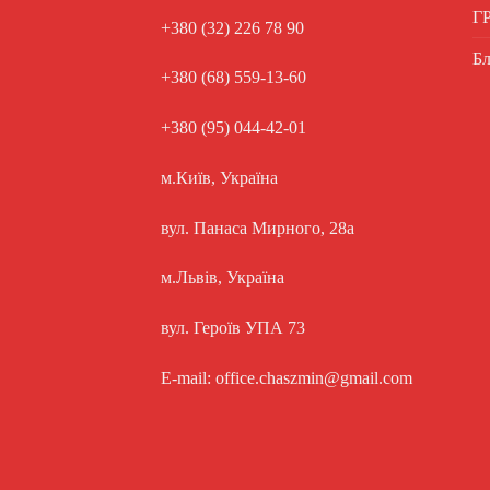
Г
+380 (32) 226 78 90
Бл
+380 (68) 559-13-60
+380 (95) 044-42-01
м.Київ, Україна
вул. Панаса Мирного, 28а
м.Львів, Україна
вул. Героїв УПА 73
E-mail: office.chaszmin@gmail.com