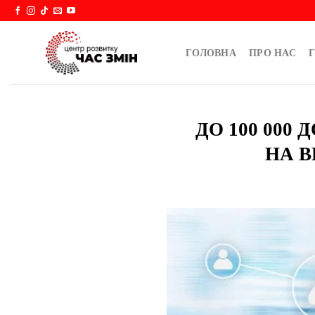
Skip
to
content
ГОЛОВНА
ПРО НАС
Г
ДО 100 000
НА 