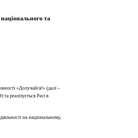
 національного та
вності «Долучайся!» (далі –
та реалізується Pact в
діяльності на національному,