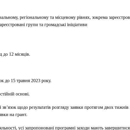
іональному, регіональному та місцевому рівнях, зокрема зареєстро
ареєстровані групи та громадські ініціативи
 до 12 місяців.
к до 15 травня 2023 року.
стійній основі.
 зв’язок щодо результатів розгляду заявки протягом двох тижнів
явки на грант.
яльності, усі запропоновані програмні заходи мають завершитися 