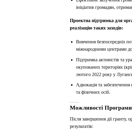
ініціатив громадян, отриман
Проектна підтримка для орга
реалізацію таких заходів:
Вивчення безпосередніх по
міжнародними центрами доп
Підтримка активістів та ур
окупованих територіях (кр
лютого 2022 року у Лугансь
Адвокація та забезпечення
та фізичних осіб.
Можливості Програми
Після завершення дії гранту, 
результатів: