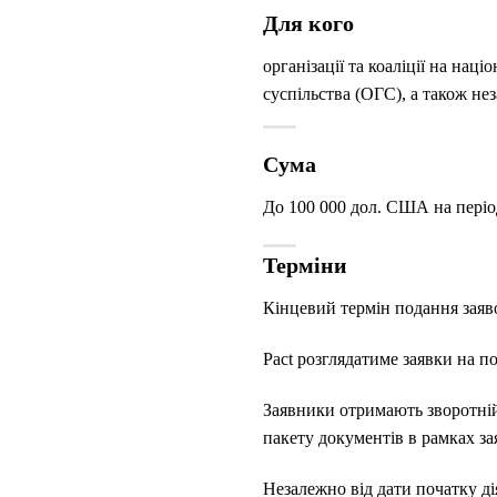
Для кого
організації та коаліції на нац
суспільства (ОГС), а також нез
Сума
До 100 000 дол. США на період
Терміни
Кінцевий термін подання заяво
Pact розглядатиме заявки на по
Заявники отримають зворотній
пакету документів в рамках за
Незалежно від дати початку ді