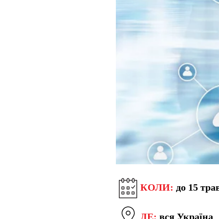
КОЛИ:
до 15 тра
ДЕ:
вся Україна