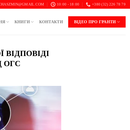
.CHASZMIN@GMAIL.COM
10:00 - 18:00
+380 (32) 226 78 79
НЯ
КНИГИ
КОНТАКТИ
ВІДЕО ПРО ГРАНТИ
Ї ВІДПОВІДІ
 ОГС