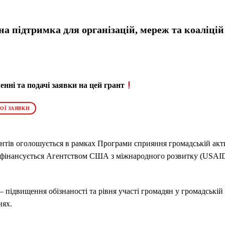
на підтримка для організацій, мереж та коаліцій
нні та подачі заявки на цей грант
ОЇ ЗАЯВКИ
нтів оголошується в рамках Програми сприяння громадській акти
фінансується Агентством США з міжнародного розвитку (USAID) 
підвищення обізнаності та рівня участі громадян у громадській 
нях.