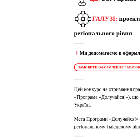
ГАЛУЗІ:
проект
регіонального рівня
Ми допомагаємо в оформле
ЗАМОВИТИ ОФОРМЛЕННЯ ГРАНТОВ
Цей конкурс на отримання гра
«Програма «Долучайся!»), що 
Україні.
Мета Програми «Долучайся!» – 
регіональному і місцевому рів