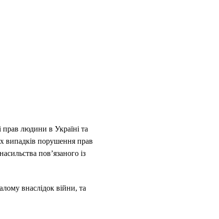
 прав людини в Україні та
их випадків порушення прав
насильства пов’язаного із
лому внаслідок війни, та