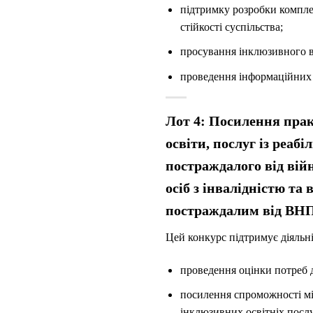
підтримку розробки компле
стійкості суспільства;
просування інклюзивного в
проведення інформаційних к
Лот 4: Посилення прак
освіти, послуг із реаб
постраждалого від вій
осіб з інвалідністю та
постраждалим від ВНП
Цей конкурс підтримує діяльні
проведення оцінки потреб 
посилення спроможності мі
інклюзивних освітніх посл