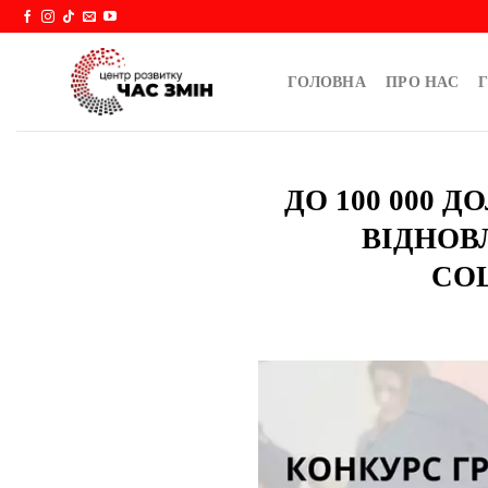
Skip
to
content
ГОЛОВНА
ПРО НАС
Г
ДО 100 000
ВІДНОВ
СО