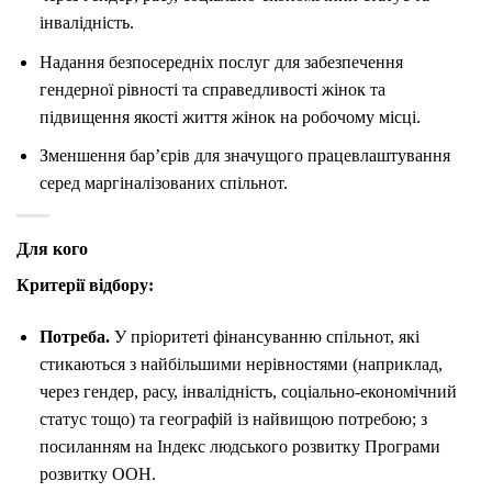
інвалідність.
Надання безпосередніх послуг для забезпечення
гендерної рівності та справедливості жінок та
підвищення якості життя жінок на робочому місці.
Зменшення бар’єрів для значущого працевлаштування
серед маргіналізованих спільнот.
Для кого
Критерії відбору:
Потреба.
У пріоритеті фінансуванню спільнот, які
стикаються з найбільшими нерівностями (наприклад,
через гендер, расу, інвалідність, соціально-економічний
статус тощо) та географій із найвищою потребою; з
посиланням на Індекс людського розвитку Програми
розвитку ООН.