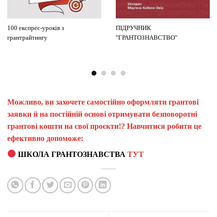
100 експрес-уроків з
ПІДРУЧНИК
грантрайтингу
"ГРАНТОЗНАВСТВО"
Можливо, ви захочете самостійно оформляти грантові
заявки й на постійній основі отримувати безповоротні
грантові кошти на свої проєкти!? Навчитися робити це
ефективно допоможе:
ШКОЛА ГРАНТОЗНАВСТВА
ТУТ