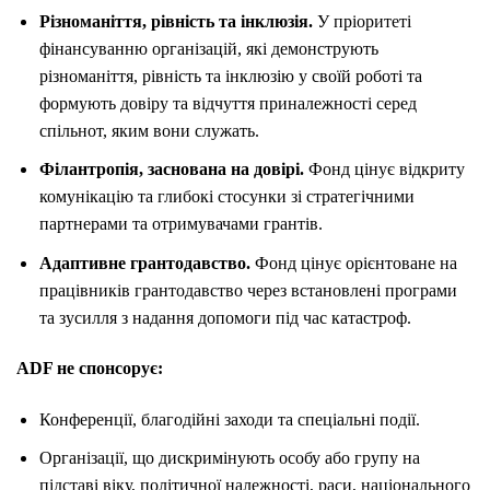
Різноманіття, рівність та інклюзія.
У пріоритеті
фінансуванню організацій, які демонструють
різноманіття, рівність та інклюзію у своїй роботі та
формують довіру та відчуття приналежності серед
спільнот, яким вони служать.
Філантропія, заснована на довірі.
Фонд цінує відкриту
комунікацію та глибокі стосунки зі стратегічними
партнерами та отримувачами грантів.
Адаптивне грантодавство.
Фонд цінує орієнтоване на
працівників грантодавство через встановлені програми
та зусилля з надання допомоги під час катастроф.
ADF не спонсорує:
Конференції, благодійні заходи та спеціальні події.
Організації, що дискримінують особу або групу на
підставі віку, політичної належності, раси, національного