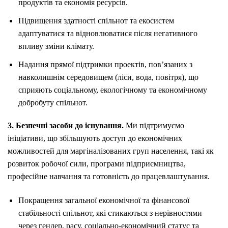
продуктів та економія ресурсів.
Підвищення здатності спільнот та екосистем
адаптуватися та відновлюватися після негативного
впливу зміни клімату.
Надання прямої підтримки проектів, пов’язаних з
навколишнім середовищем (ліси, вода, повітря), що
сприяють соціальному, екологічному та економічному
добробуту спільнот.
3. Безпечні засоби до існування.
Ми підтримуємо
ініціативи, що збільшують доступ до економічних
можливостей для маргіналізованих груп населення, такі як
розвиток робочої сили, програми підприємництва,
професійне навчання та готовність до працевлаштування.
Покращення загальної економічної та фінансової
стабільності спільнот, які стикаються з нерівностями
через гендер, расу, соціально-економічний статус та