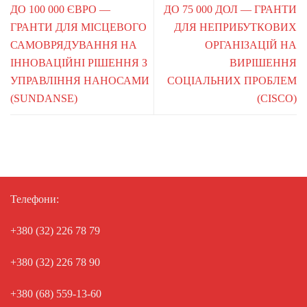
ДО 100 000 ЄВРО —
ДО 75 000 ДОЛ — ГРАНТИ
ГРАНТИ ДЛЯ МІСЦЕВОГО
ДЛЯ НЕПРИБУТКОВИХ
САМОВРЯДУВАННЯ НА
ОРГАНІЗАЦІЙ НА
ІННОВАЦІЙНІ РІШЕННЯ З
ВИРІШЕННЯ
УПРАВЛІННЯ НАНОСАМИ
СОЦІАЛЬНИХ ПРОБЛЕМ
(SUNDANSE)
(CISCO)
Телефони:
+380 (32) 226 78 79
+380 (32) 226 78 90
+380 (68) 559-13-60