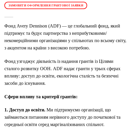
ЗАМОВИТИ ОФОРМЛЕННЯ ГРАНТОВОЇ ЗАЯВКИ
Фонд Avery Dennison (ADF) — це глобальний фонд, який
підтримує та будує партнерства з неприбутковими/
некомерційними організаціями у спільнотах по всьому світу,
з акцентом на країни з високою потребою.
Фонд узгоджує діяльність із надання грантів із Цілями
сталого розвитку ООН. ADF надає гранти у трьох сферах
впливу: доступ до освіти, екологічна сталість та безпечні
засоби до існування.
Сфери впливу та критерії грантів:
1. Доступ до освіти.
Ми підтримуємо організації, що
займаються питанням нерівного доступу до початкової та
середньої освіти серед маргіналізованих спільнот.