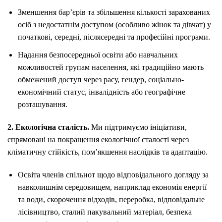
Зменшення бар’єрів та збільшення кількості зарахованих
осіб з недостатнім доступом (особливо жінок та дівчат) у
початкові, середні, післясередні та професійні програми.
Надання безпосередньої освіти або навчальних
можливостей групам населення, які традиційно мають
обмежений доступ через расу, гендер, соціально-
економічний статус, інвалідність або географічне
розташування.
2. Екологічна сталість.
Ми підтримуємо ініціативи,
спрямовані на покращення екологічної сталості через
кліматичну стійкість, пом’якшення наслідків та адаптацію.
Освіта членів спільнот щодо відповідального догляду за
навколишнім середовищем, наприклад економія енергії
та води, скорочення відходів, переробка, відповідальне
лісівництво, сталий пакувальний матеріал, безпека