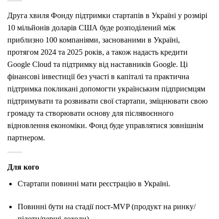
Друга хвиля Фонду підтримки стартапів в Україні у розмірі
10 мільйонів доларів США буде розподілений між
приблизно 100 компаніями, заснованими в Україні,
протягом 2024 та 2025 років, а також надасть кредити
Google Cloud та підтримку від наставників Google. Ці
фінансові інвестиції без участі в капіталі та практична
підтримка покликані допомогти українським підприємцям
підтримувати та розвивати свої стартапи, зміцнювати свою
громаду та створювати основу для післявоєнного
відновлення економіки. Фонд буде управлятися зовнішнім
партнером.
Для кого
Стартапи повинні мати реєстрацію в Україні.
Повинні бути на стадії пост-MVP (продукт на ринку/
пілоти/перші доходи).