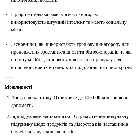
Пріоритет надаватиметься компаніям, які
використовують штучний інтелект та мають соціальну
місію.
Засновники, які використають грошову винагороду для
продовження зростання/відновити бізнес-операції, на які
вплинула війна; створення ключового продукту для
вирішення нових викликів та подолання поточної кризи.
Можливості
Доступ до капіталу. Отримайте до 100 000 дол грошової
допомоги.
Індивідуальне наставництво. Отримуйте індивідуальну
підтримку щодо продуктів та лідерства від наставників
Google та галузевих експертів.