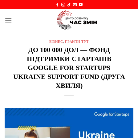
Skip
to
content
БІЗНЕС
,
ГРАНТИ ТУТ
ДО 100 000 ДОЛ — ФОНД
ПІДТРИМКИ СТАРТАПІВ
GOOGLE FOR STARTUPS
UKRAINE SUPPORT FUND (ДРУГА
ХВИЛЯ)