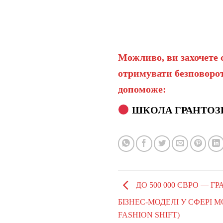
Можливо, ви захочете 
отримувати безповорот
допоможе:
ШКОЛА ГРАНТОЗ
ДО 500 000 ЄВРО — Г
БІЗНЕС-МОДЕЛІ У СФЕРІ 
FASHION SHIFT)