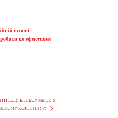
ійній основі
 робити це ефективно
РАНТИ ДЛЯ БІЗНЕСУ ММСП У
ЗЬКОМУ РАЙОНІ (НУР)