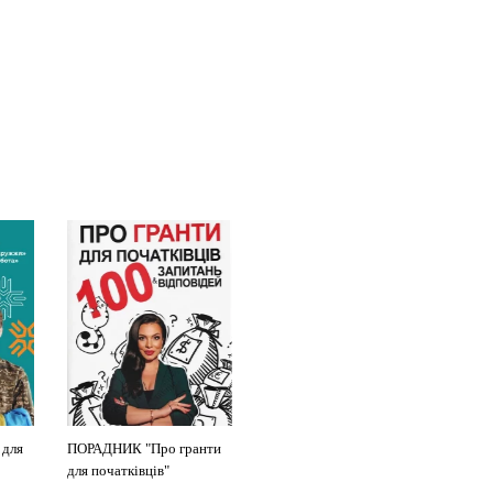
 для
ПОРАДНИК "Про гранти
ПОСІБНИК "Як отримати
для початківців"
грант"