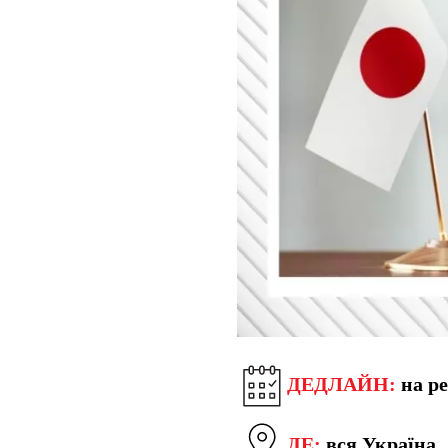
ДЕДЛАЙН:
на ре
ДЕ:
вся Україна