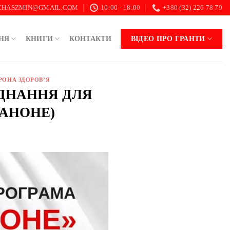
.CHASZMIN@GMAIL.COM
10:00 - 18:00
+380 (32) 226 78 79
НЯ
КНИГИ
КОНТАКТИ
ВІДЕО ПРО ГРАНТИ
РОНА ЗДОРОВ’Я
АДНАННЯ ДЛЯ
САНОНЕ)