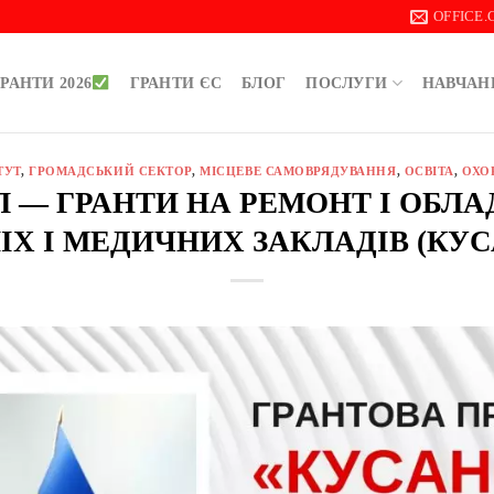
OFFICE
РАНТИ 2026
ГРАНТИ ЄС
БЛОГ
ПОСЛУГИ
НАВЧАН
ТУТ
,
ГРОМАДСЬКИЙ СЕКТОР
,
МІСЦЕВЕ САМОВРЯДУВАННЯ
,
ОСВІТА
,
ОХО
ДОЛ — ГРАНТИ НА РЕМОНТ І ОБЛ
ІХ І МЕДИЧНИХ ЗАКЛАДІВ (КУ