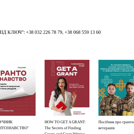
ІД КЛЮЧ”: +38 032 226 78 79, +38 068 559 13 60
РУЧНИК
HOW TO GET A GRANT:
Посібник про гранти
АНТОЗНАВСТВО"
The Secrets of Finding
ветеранів
Grants and Grant Writing