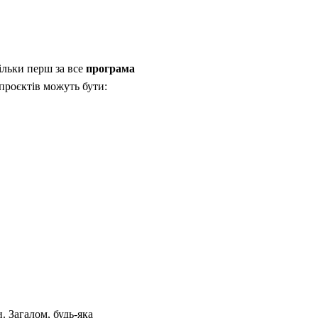
ільки перш за все
програма
проєктів можуть бути:
 Загалом, будь-яка