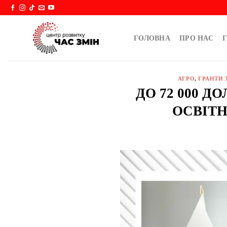
Skip
to
content
ГОЛОВНА
ПРО НАС
Г
АГРО
,
ГРАНТИ 
ДО 72 000 
ОСВІТН