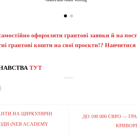
самостійно оформляти грантові заявки й на пост
ні грантові кошти на свої проєкти!? Навчитися
НАВСТВА
ТУТ
РАНТИ НА ЦИРКУЛЯРНІ
ДО 100 000 ЄВРО — Г
МОДИ (NEB ACADEMY
КРИВОРІ